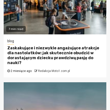
7 min read
blog
Zaskakujące i niezwykle angażujące atrakcje
dla nastolatków: jak skutecznie obudzić w
dorastającym dziecku prawdziwą pasję do
nauki?
2 miesiące ago
Redakcja Moto1.com.pl