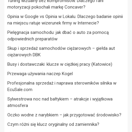
Tuning wizualny bez kompromisów. Dlaczego fani
motoryzacji pokochali markę Concaver?
Opinia w Google vs Opinia w Lokalu. Dlaczego badanie opinii
na miejscu ratuje wizerunek firmy w Internecie?
Pielęgnacja samochodu: jak dbać o auto za pomocą
odpowiednich preparatów
Skup i sprzedaż samochodów ciężarowych – giełda aut
ciężarowych DBK
Busy i dostawczaki: klucze w ciężkiej pracy (Katowice)
Przewaga używania naczep Kogel
Profesjonalna sprzedaż i naprawa sterowników silnika w
EcuSale.com
Sylwestrowa noc nad bałtykiem – atrakcje i wyjątkowa
atmosfera
Oczko wodne z narybkiem – jak przygotować środowisko?
Czym różni się klucz oryginalny od zamiennika?