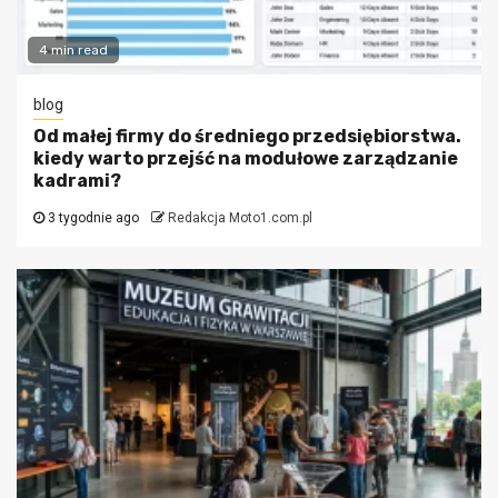
4 min read
blog
Od małej firmy do średniego przedsiębiorstwa.
kiedy warto przejść na modułowe zarządzanie
kadrami?
3 tygodnie ago
Redakcja Moto1.com.pl