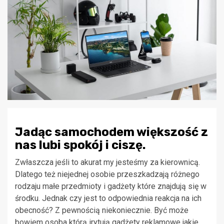
Jadąc samochodem większość z
nas lubi spokój i ciszę.
Zwłaszcza jeśli to akurat my jesteśmy za kierownicą.
Dlatego też niejednej osobie przeszkadzają różnego
rodzaju małe przedmioty i gadżety które znajdują się w
środku. Jednak czy jest to odpowiednia reakcja na ich
obecność? Z pewnością niekoniecznie. Być może
bowiem osoba którą irytują gadżety reklamowe jakie