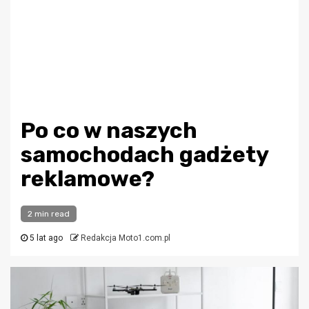
Po co w naszych
samochodach gadżety
reklamowe?
2 min read
5 lat ago
Redakcja Moto1.com.pl