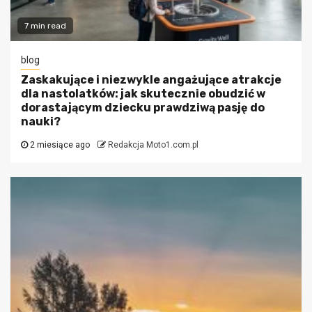
7 min read
blog
Zaskakujące i niezwykle angażujące atrakcje
dla nastolatków: jak skutecznie obudzić w
dorastającym dziecku prawdziwą pasję do
nauki?
2 miesiące ago
Redakcja Moto1.com.pl