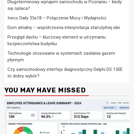
Długoterminowy wynajem samochodu w Poznaniu – kiedy
się opłaca?
Iveco Daily 35s18 – Połączenie Mocy i Wydajności
Dom atrialny – współczesna interpretacja starożytnej idei
Przegląd dachu – kluczowy element w utrzymaniu
bezpieczeństwa budynku
Technologie stosowane w systemach zasilania gazem
płynnym
Czy samochodowy interfejs diagnostyczny Delphi DS 150E
to dobry wybór?
YOU MAY HAVE MISSED