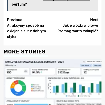
perfum?
Continue
Previous
Next
Atrakcyjny sposób na
Jakie wózki widłowe
Reading
oklejanie aut z dobrym
Promag warto zakupić?
stylem
MORE STORIES