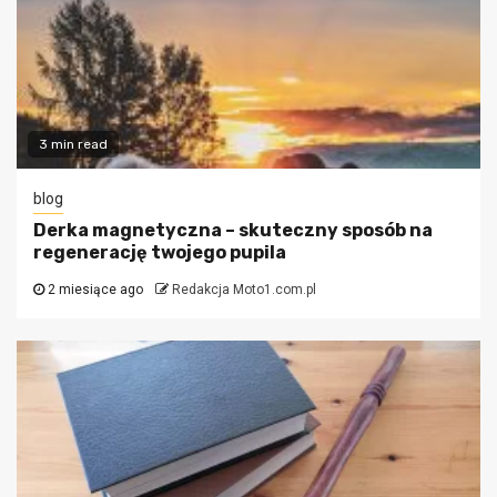
3 min read
blog
Derka magnetyczna – skuteczny sposób na
regenerację twojego pupila
2 miesiące ago
Redakcja Moto1.com.pl