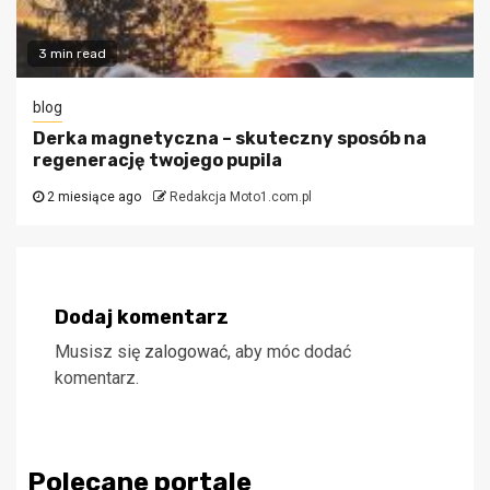
3 min read
blog
Derka magnetyczna – skuteczny sposób na
regenerację twojego pupila
2 miesiące ago
Redakcja Moto1.com.pl
Dodaj komentarz
Musisz się
zalogować
, aby móc dodać
komentarz.
Polecane portale