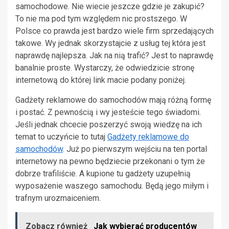
samochodowe. Nie wiecie jeszcze gdzie je zakupić?
To nie ma pod tym względem nic prostszego. W
Polsce co prawda jest bardzo wiele firm sprzedających
takowe. Wy jednak skorzystajcie z usług tej która jest
naprawdę najlepsza. Jak na nią trafić? Jest to naprawdę
banalnie proste. Wystarczy, że odwiedzicie stronę
internetową do której link macie podany poniżej.
Gadżety reklamowe do samochodów mają różną formę
i postać. Z pewnością i wy jesteście tego świadomi.
Jeśli jednak chcecie poszerzyć swoją wiedzę na ich
temat to uczyńcie to tutaj
Gadżety reklamowe do
samochodów
. Już po pierwszym wejściu na ten portal
internetowy na pewno będziecie przekonani o tym że
dobrze trafiliście. A kupione tu gadżety uzupełnią
wyposażenie waszego samochodu. Będą jego miłym i
trafnym urozmaiceniem.
Zobacz również
Jak wybierać producentów