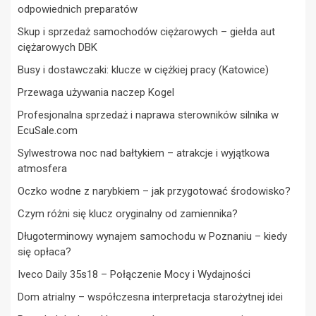
odpowiednich preparatów
Skup i sprzedaż samochodów ciężarowych – giełda aut
ciężarowych DBK
Busy i dostawczaki: klucze w ciężkiej pracy (Katowice)
Przewaga używania naczep Kogel
Profesjonalna sprzedaż i naprawa sterowników silnika w
EcuSale.com
Sylwestrowa noc nad bałtykiem – atrakcje i wyjątkowa
atmosfera
Oczko wodne z narybkiem – jak przygotować środowisko?
Czym różni się klucz oryginalny od zamiennika?
Długoterminowy wynajem samochodu w Poznaniu – kiedy
się opłaca?
Iveco Daily 35s18 – Połączenie Mocy i Wydajności
Dom atrialny – współczesna interpretacja starożytnej idei