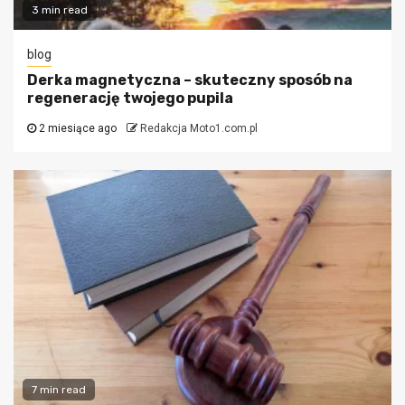
3 min read
blog
Derka magnetyczna – skuteczny sposób na
regenerację twojego pupila
2 miesiące ago
Redakcja Moto1.com.pl
7 min read