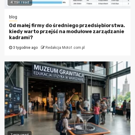
4 min read
blog
Od małej firmy do średniego przedsiębiorstwa.
kiedy warto przejść na modułowe zarządzanie
kadrami?
3 tygodnie ago
Redakcja Moto1.com.pl
7 min read