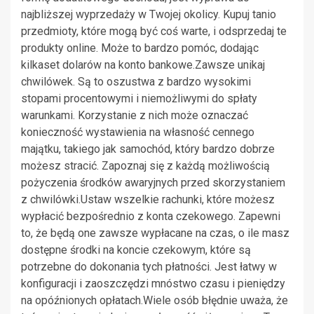
najbliższej wyprzedaży w Twojej okolicy. Kupuj tanio
przedmioty, które mogą być coś warte, i odsprzedaj te
produkty online. Może to bardzo pomóc, dodając
kilkaset dolarów na konto bankowe.Zawsze unikaj
chwilówek. Są to oszustwa z bardzo wysokimi
stopami procentowymi i niemożliwymi do spłaty
warunkami. Korzystanie z nich może oznaczać
konieczność wystawienia na własność cennego
majątku, takiego jak samochód, który bardzo dobrze
możesz stracić. Zapoznaj się z każdą możliwością
pożyczenia środków awaryjnych przed skorzystaniem
z chwilówki.Ustaw wszelkie rachunki, które możesz
wypłacić bezpośrednio z konta czekowego. Zapewni
to, że będą one zawsze wypłacane na czas, o ile masz
dostępne środki na koncie czekowym, które są
potrzebne do dokonania tych płatności. Jest łatwy w
konfiguracji i zaoszczędzi mnóstwo czasu i pieniędzy
na opóźnionych opłatach.Wiele osób błędnie uważa, że ​​