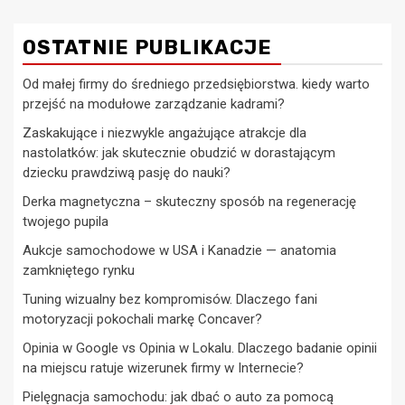
OSTATNIE PUBLIKACJE
Od małej firmy do średniego przedsiębiorstwa. kiedy warto
przejść na modułowe zarządzanie kadrami?
Zaskakujące i niezwykle angażujące atrakcje dla
nastolatków: jak skutecznie obudzić w dorastającym
dziecku prawdziwą pasję do nauki?
Derka magnetyczna – skuteczny sposób na regenerację
twojego pupila
Aukcje samochodowe w USA i Kanadzie — anatomia
zamkniętego rynku
Tuning wizualny bez kompromisów. Dlaczego fani
motoryzacji pokochali markę Concaver?
Opinia w Google vs Opinia w Lokalu. Dlaczego badanie opinii
na miejscu ratuje wizerunek firmy w Internecie?
Pielęgnacja samochodu: jak dbać o auto za pomocą