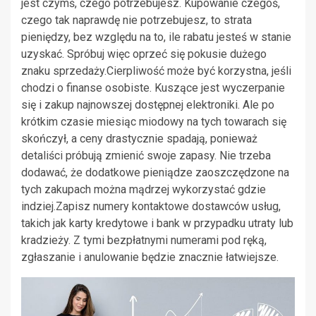
jest czymś, czego potrzebujesz. Kupowanie czegoś,
czego tak naprawdę nie potrzebujesz, to strata
pieniędzy, bez względu na to, ile rabatu jesteś w stanie
uzyskać. Spróbuj więc oprzeć się pokusie dużego
znaku sprzedaży.Cierpliwość może być korzystna, jeśli
chodzi o finanse osobiste. Kuszące jest wyczerpanie
się i zakup najnowszej dostępnej elektroniki. Ale po
krótkim czasie miesiąc miodowy na tych towarach się
skończył, a ceny drastycznie spadają, ponieważ
detaliści próbują zmienić swoje zapasy. Nie trzeba
dodawać, że dodatkowe pieniądze zaoszczędzone na
tych zakupach można mądrzej wykorzystać gdzie
indziej.Zapisz numery kontaktowe dostawców usług,
takich jak karty kredytowe i bank w przypadku utraty lub
kradzieży. Z tymi bezpłatnymi numerami pod ręką,
zgłaszanie i anulowanie będzie znacznie łatwiejsze.