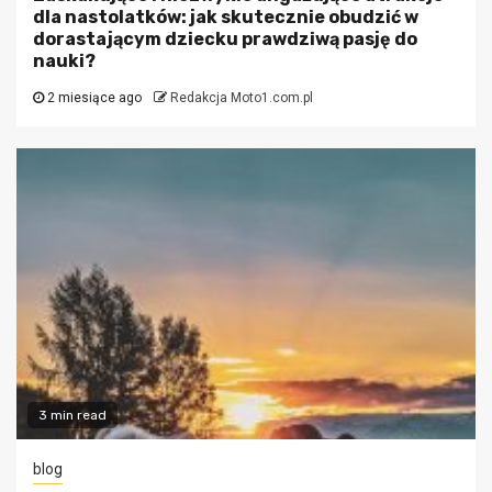
dla nastolatków: jak skutecznie obudzić w
dorastającym dziecku prawdziwą pasję do
nauki?
2 miesiące ago
Redakcja Moto1.com.pl
3 min read
blog