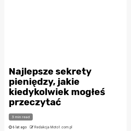
Najlepsze sekrety
pieniędzy, jakie
kiedykolwiek mogłeś
przeczytać
3 min read
6 lat ago
Redakcja Moto1.com.pl