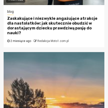
blog
Zaskakujące i niezwykle angażujące atrakcje
dla nastolatków: jak skutecznie obudzić w
dorastającym dziecku prawdziwą pasję do
nauki?
2 miesiące ago
Redakcja Moto1.com.pl