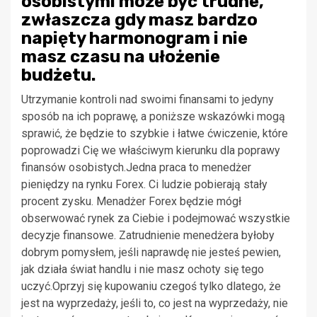
osobistymi może być trudne,
zwłaszcza gdy masz bardzo
napięty harmonogram i nie
masz czasu na ułożenie
budżetu.
Utrzymanie kontroli nad swoimi finansami to jedyny
sposób na ich poprawę, a poniższe wskazówki mogą
sprawić, że będzie to szybkie i łatwe ćwiczenie, które
poprowadzi Cię we właściwym kierunku dla poprawy
finansów osobistych.Jedna praca to menedżer
pieniędzy na rynku Forex. Ci ludzie pobierają stały
procent zysku. Menadżer Forex będzie mógł
obserwować rynek za Ciebie i podejmować wszystkie
decyzje finansowe. Zatrudnienie menedżera byłoby
dobrym pomysłem, jeśli naprawdę nie jesteś pewien,
jak działa świat handlu i nie masz ochoty się tego
uczyć.Oprzyj się kupowaniu czegoś tylko dlatego, że
jest na wyprzedaży, jeśli to, co jest na wyprzedaży, nie