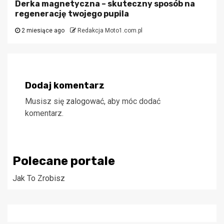
Derka magnetyczna – skuteczny sposób na
regenerację twojego pupila
2 miesiące ago
Redakcja Moto1.com.pl
Dodaj komentarz
Musisz się
zalogować
, aby móc dodać
komentarz.
Polecane portale
Jak To Zrobisz