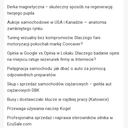
Derka magnetyczna – skuteczny sposób na regenerację
twojego pupila
Aukcje samochodowe w USA i Kanadzie — anatomia
zamkniętego rynku
Tuning wizualny bez kompromisów. Dlaczego fani
motoryzacji pokochali markę Concaver?
Opinia w Google vs Opinia w Lokalu. Dlaczego badanie opinii
na miejscu ratuje wizerunek firmy w Internecie?
Pielęgnacja samochodu: jak dbać o auto za pomocą
odpowiednich preparatów
Skup i sprzedaż samochodów ciężarowych – giełda aut
ciężarowych DBK
Busy i dostawczaki: klucze w ciężkiej pracy (Katowice)
Przewaga używania naczep Kogel
Profesjonalna sprzedaż i naprawa sterowników silnika w
EcuSale.com