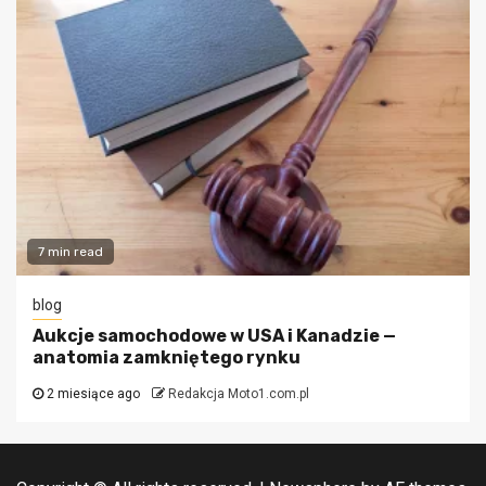
7 min read
blog
Aukcje samochodowe w USA i Kanadzie —
anatomia zamkniętego rynku
2 miesiące ago
Redakcja Moto1.com.pl