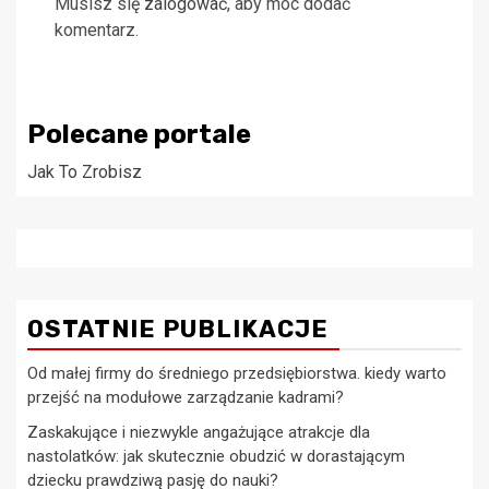
Musisz się
zalogować
, aby móc dodać
komentarz.
Polecane portale
Jak To Zrobisz
OSTATNIE PUBLIKACJE
Od małej firmy do średniego przedsiębiorstwa. kiedy warto
przejść na modułowe zarządzanie kadrami?
Zaskakujące i niezwykle angażujące atrakcje dla
nastolatków: jak skutecznie obudzić w dorastającym
dziecku prawdziwą pasję do nauki?