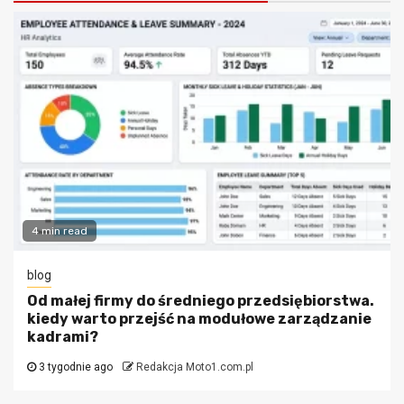
4 min read
blog
Od małej firmy do średniego przedsiębiorstwa.
kiedy warto przejść na modułowe zarządzanie
kadrami?
3 tygodnie ago
Redakcja Moto1.com.pl