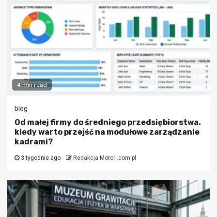
4 min read
blog
Od małej firmy do średniego przedsiębiorstwa.
kiedy warto przejść na modułowe zarządzanie
kadrami?
3 tygodnie ago
Redakcja Moto1.com.pl