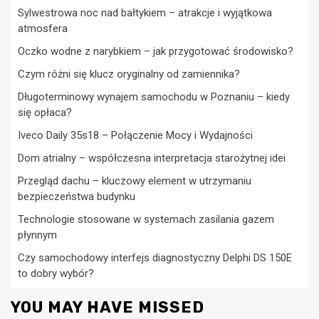
Sylwestrowa noc nad bałtykiem – atrakcje i wyjątkowa
atmosfera
Oczko wodne z narybkiem – jak przygotować środowisko?
Czym różni się klucz oryginalny od zamiennika?
Długoterminowy wynajem samochodu w Poznaniu – kiedy
się opłaca?
Iveco Daily 35s18 – Połączenie Mocy i Wydajności
Dom atrialny – współczesna interpretacja starożytnej idei
Przegląd dachu – kluczowy element w utrzymaniu
bezpieczeństwa budynku
Technologie stosowane w systemach zasilania gazem
płynnym
Czy samochodowy interfejs diagnostyczny Delphi DS 150E
to dobry wybór?
YOU MAY HAVE MISSED