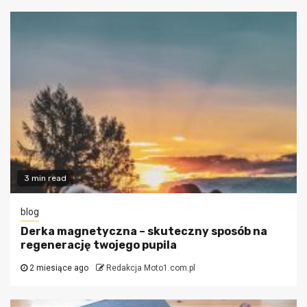
3 min read
blog
Derka magnetyczna – skuteczny sposób na
regenerację twojego pupila
2 miesiące ago
Redakcja Moto1.com.pl