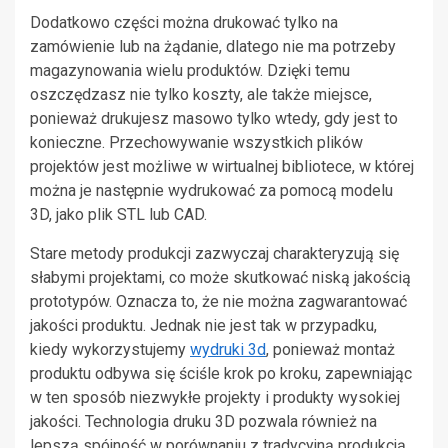
Dodatkowo części można drukować tylko na
zamówienie lub na żądanie, dlatego nie ma potrzeby
magazynowania wielu produktów. Dzięki temu
oszczędzasz nie tylko koszty, ale także miejsce,
ponieważ drukujesz masowo tylko wtedy, gdy jest to
konieczne. Przechowywanie wszystkich plików
projektów jest możliwe w wirtualnej bibliotece, w której
można je następnie wydrukować za pomocą modelu
3D, jako plik STL lub CAD.
Stare metody produkcji zazwyczaj charakteryzują się
słabymi projektami, co może skutkować niską jakością
prototypów. Oznacza to, że nie można zagwarantować
jakości produktu. Jednak nie jest tak w przypadku,
kiedy wykorzystujemy
wydruki 3d
, ponieważ montaż
produktu odbywa się ściśle krok po kroku, zapewniając
w ten sposób niezwykłe projekty i produkty wysokiej
jakości. Technologia druku 3D pozwala również na
lepszą spójność w porównaniu z tradycyjną produkcją.