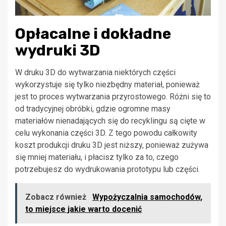
Opłacalne i dokładne
wydruki 3D
W druku 3D do wytwarzania niektórych części
wykorzystuje się tylko niezbędny materiał, ponieważ
jest to proces wytwarzania przyrostowego. Różni się to
od tradycyjnej obróbki, gdzie ogromne masy
materiałów nienadających się do recyklingu są cięte w
celu wykonania części 3D. Z tego powodu całkowity
koszt produkcji druku 3D jest niższy, ponieważ zużywa
się mniej materiału, i płacisz tylko za to, czego
potrzebujesz do wydrukowania prototypu lub części.
Zobacz również
Wypożyczalnia samochodów,
to miejsce jakie warto docenić