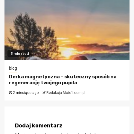
3 min read
blog
Derka magnetyczna – skuteczny sposób na
regenerację twojego pupila
2 miesiące ago
Redakcja Moto1.com.pl
Dodaj komentarz