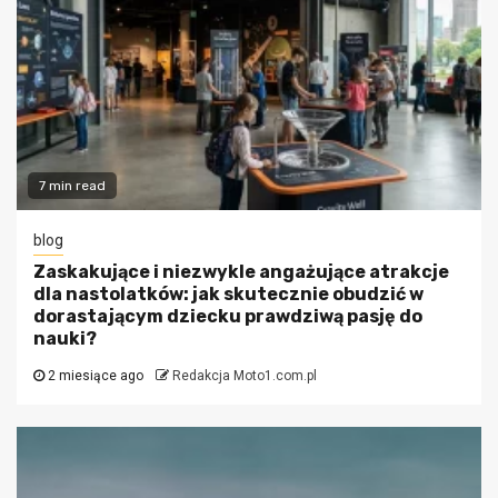
7 min read
blog
Zaskakujące i niezwykle angażujące atrakcje
dla nastolatków: jak skutecznie obudzić w
dorastającym dziecku prawdziwą pasję do
nauki?
2 miesiące ago
Redakcja Moto1.com.pl