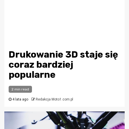
Drukowanie 3D staje się
coraz bardziej
popularne
2 min read
4 lata ago
Redakcja Moto1.com.pl