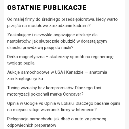
OSTATNIE PUBLIKACJE
Od małej firmy do średniego przedsiębiorstwa. kiedy warto
przejść na modułowe zarządzanie kadrami?
Zaskakujące i niezwykle angażujące atrakcje dla
nastolatków: jak skutecznie obudzić w dorastającym
dziecku prawdziwą pasję do nauki?
Derka magnetyczna – skuteczny sposób na regenerację
twojego pupila
Aukcje samochodowe w USA i Kanadzie — anatomia
zamkniętego rynku
Tuning wizualny bez kompromisów. Dlaczego fani
motoryzacji pokochali markę Concaver?
Opinia w Google vs Opinia w Lokalu. Dlaczego badanie opinii
na miejscu ratuje wizerunek firmy w Internecie?
Pielęgnacja samochodu: jak dbać o auto za pomocą
odpowiednich preparatów