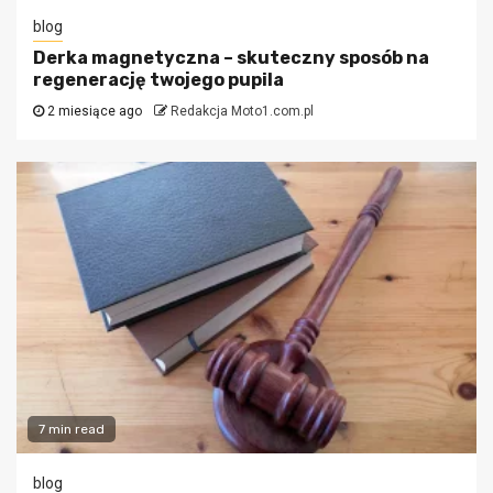
blog
Derka magnetyczna – skuteczny sposób na
regenerację twojego pupila
2 miesiące ago
Redakcja Moto1.com.pl
7 min read
blog