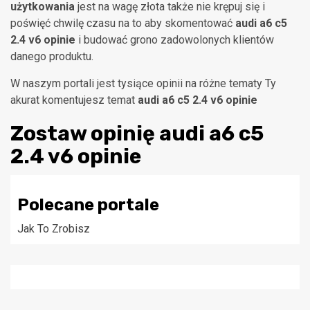
użytkowania
jest na wagę złota także nie krępuj się i
poświęć chwilę czasu na to aby skomentować
audi a6 c5
2.4 v6 opinie
i budować grono zadowolonych klientów
danego produktu.
W naszym portali jest tysiące opinii na różne tematy Ty
akurat komentujesz temat
audi a6 c5 2.4 v6 opinie
Zostaw opinię
audi a6 c5
2.4 v6 opinie
Polecane portale
Jak To Zrobisz