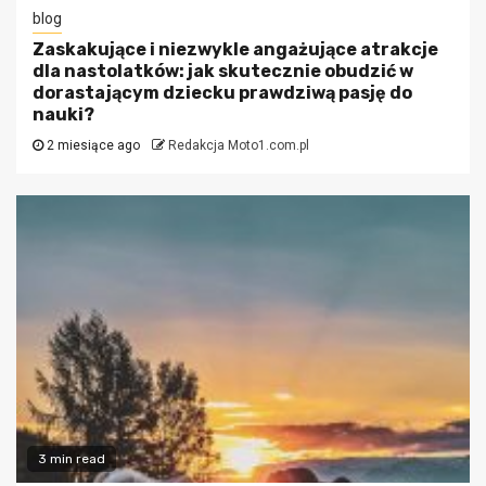
blog
Zaskakujące i niezwykle angażujące atrakcje
dla nastolatków: jak skutecznie obudzić w
dorastającym dziecku prawdziwą pasję do
nauki?
2 miesiące ago
Redakcja Moto1.com.pl
3 min read