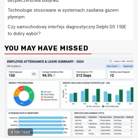
bezpieczeństwa budynku
Technologie stosowane w systemach zasilania gazem
płynnym
Czy samochodowy interfejs diagnostyczny Delphi DS 150E
to dobry wybór?
YOU MAY HAVE MISSED
4 min read