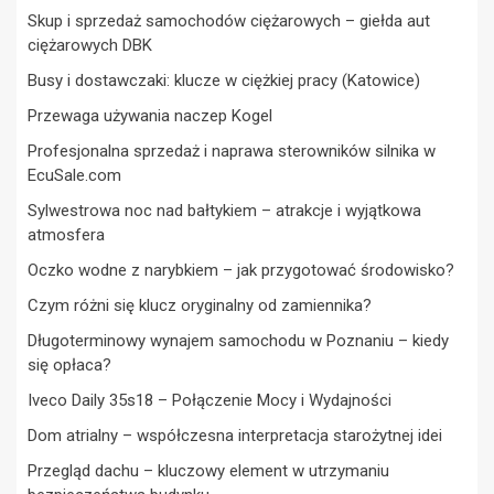
Skup i sprzedaż samochodów ciężarowych – giełda aut
ciężarowych DBK
Busy i dostawczaki: klucze w ciężkiej pracy (Katowice)
Przewaga używania naczep Kogel
Profesjonalna sprzedaż i naprawa sterowników silnika w
EcuSale.com
Sylwestrowa noc nad bałtykiem – atrakcje i wyjątkowa
atmosfera
Oczko wodne z narybkiem – jak przygotować środowisko?
Czym różni się klucz oryginalny od zamiennika?
Długoterminowy wynajem samochodu w Poznaniu – kiedy
się opłaca?
Iveco Daily 35s18 – Połączenie Mocy i Wydajności
Dom atrialny – współczesna interpretacja starożytnej idei
Przegląd dachu – kluczowy element w utrzymaniu