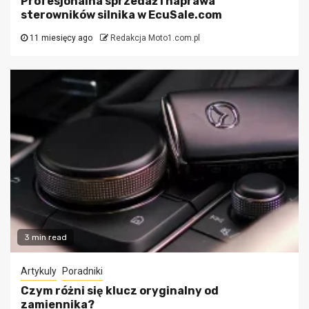
Profesjonalna sprzedaż i naprawa
sterowników silnika w EcuSale.com
11 miesięcy ago
Redakcja Moto1.com.pl
3 min read
Artykuly
Poradniki
Czym różni się klucz oryginalny od
zamiennika?