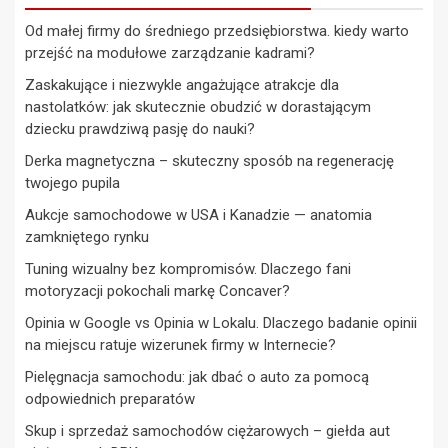
Od małej firmy do średniego przedsiębiorstwa. kiedy warto
przejść na modułowe zarządzanie kadrami?
Zaskakujące i niezwykle angażujące atrakcje dla
nastolatków: jak skutecznie obudzić w dorastającym
dziecku prawdziwą pasję do nauki?
Derka magnetyczna – skuteczny sposób na regenerację
twojego pupila
Aukcje samochodowe w USA i Kanadzie — anatomia
zamkniętego rynku
Tuning wizualny bez kompromisów. Dlaczego fani
motoryzacji pokochali markę Concaver?
Opinia w Google vs Opinia w Lokalu. Dlaczego badanie opinii
na miejscu ratuje wizerunek firmy w Internecie?
Pielęgnacja samochodu: jak dbać o auto za pomocą
odpowiednich preparatów
Skup i sprzedaż samochodów ciężarowych – giełda aut