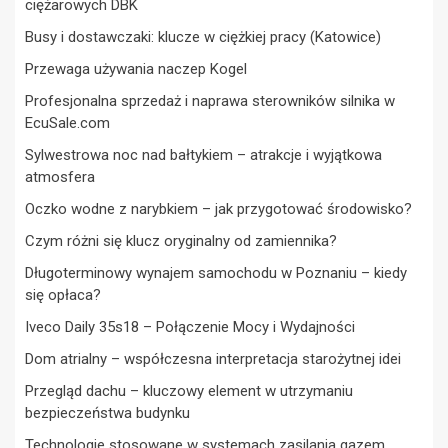
ciężarowych DBK
Busy i dostawczaki: klucze w ciężkiej pracy (Katowice)
Przewaga używania naczep Kogel
Profesjonalna sprzedaż i naprawa sterowników silnika w
EcuSale.com
Sylwestrowa noc nad bałtykiem – atrakcje i wyjątkowa
atmosfera
Oczko wodne z narybkiem – jak przygotować środowisko?
Czym różni się klucz oryginalny od zamiennika?
Długoterminowy wynajem samochodu w Poznaniu – kiedy
się opłaca?
Iveco Daily 35s18 – Połączenie Mocy i Wydajności
Dom atrialny – współczesna interpretacja starożytnej idei
Przegląd dachu – kluczowy element w utrzymaniu
bezpieczeństwa budynku
Technologie stosowane w systemach zasilania gazem