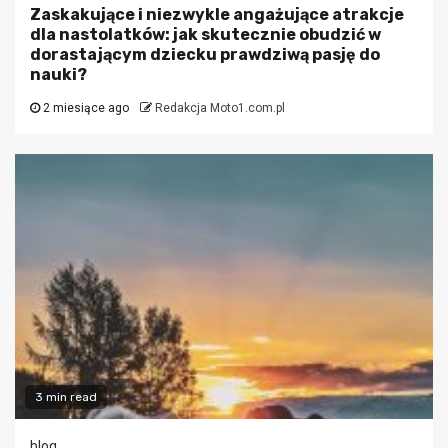
Zaskakujące i niezwykle angażujące atrakcje
dla nastolatków: jak skutecznie obudzić w
dorastającym dziecku prawdziwą pasję do
nauki?
2 miesiące ago
Redakcja Moto1.com.pl
3 min read
blog