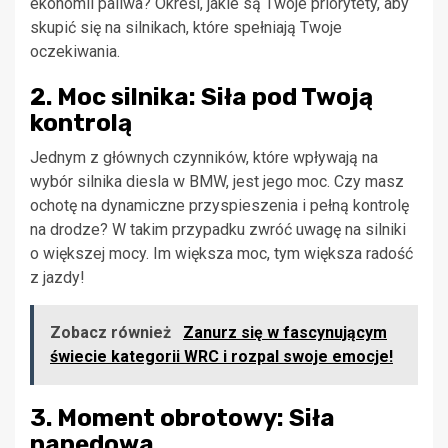
ekonomii paliwa? Określ, jakie są Twoje priorytety, aby
skupić się na silnikach, które spełniają Twoje
oczekiwania.
2. Moc silnika: Siła pod Twoją
kontrolą
Jednym z głównych czynników, które wpływają na
wybór silnika diesla w BMW, jest jego moc. Czy masz
ochotę na dynamiczne przyspieszenia i pełną kontrolę
na drodze? W takim przypadku zwróć uwagę na silniki
o większej mocy. Im większa moc, tym większa radość
z jazdy!
Zobacz również
Zanurz się w fascynującym
świecie kategorii WRC i rozpal swoje emocje!
3. Moment obrotowy: Siła
napędowa