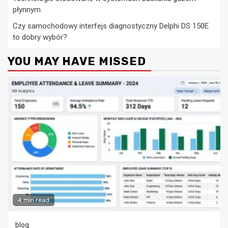
płynnym
Czy samochodowy interfejs diagnostyczny Delphi DS 150E
to dobry wybór?
YOU MAY HAVE MISSED
4 min read
blog