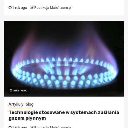
1 rok ago
Redakcja Moto1.com.pl
2 min read
Artykuly
blog
Technologie stosowane w systemach zasilania
gazem płynnym
1 rok ago
Redakcja Moto1.com.pl