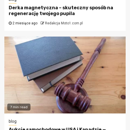
Derka magnetyczna – skuteczny sposób na
regenerację twojego pupila
2 miesiące ago
Redakcja Moto1.com.pl
7 min read
blog
Aukcje samochodowe w USA i Kanadzie —