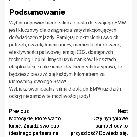
Podsumowanie
Wybór odpowiedniego silnika diesla do swojego BMW
jest kluczowy dla osiągnięcia satysfakcjonujących
doświadczeń z jazdy. Pamiętaj o określeniu swoich
potrzeb, uwzględnieniu mocy, momentu obrotowego,
efektywności paliwowej, emisji CO2, dostępnych
technologii, opinii innych użytkowników i kosztach
eksploatacji. Znalezienie idealnego silnika sprawi, że
będziesz cieszyć się każdym kilometrem za
kierownicą swojego BMW!
Wybierz swój idealny silnik diesla do BMW już dziś i
odkryj niesamowite możliwości jazdy!
Continue
Previous
Next
Motocykle, które warto
Czy hybrydowe
Reading
kupić: Znajdź swojego
samochody to
idealnego partnera na
przyszłość? Dowiedz się,