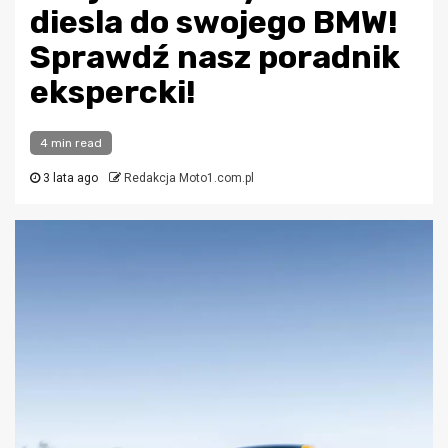
diesla do swojego BMW!
Sprawdź nasz poradnik
ekspercki!
4 min read
3 lata ago
Redakcja Moto1.com.pl