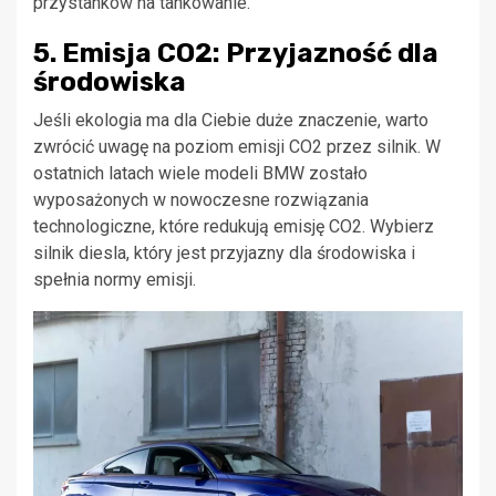
przystanków na tankowanie.
5. Emisja CO2: Przyjazność dla
środowiska
Jeśli ekologia ma dla Ciebie duże znaczenie, warto
zwrócić uwagę na poziom emisji CO2 przez silnik. W
ostatnich latach wiele modeli BMW zostało
wyposażonych w nowoczesne rozwiązania
technologiczne, które redukują emisję CO2. Wybierz
silnik diesla, który jest przyjazny dla środowiska i
spełnia normy emisji.