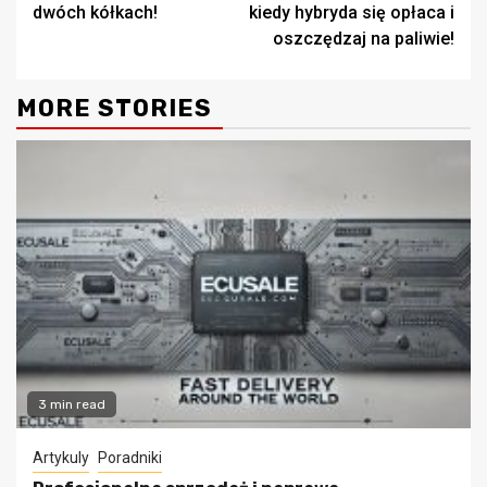
dwóch kółkach!
kiedy hybryda się opłaca i
oszczędzaj na paliwie!
MORE STORIES
3 min read
Artykuly
Poradniki