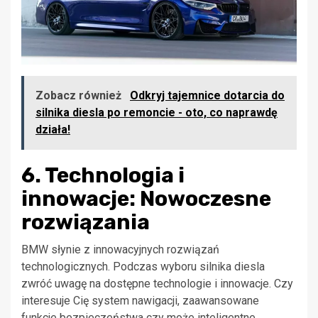
Zobacz również
Odkryj tajemnice dotarcia do
silnika diesla po remoncie - oto, co naprawdę
działa!
6. Technologia i
innowacje: Nowoczesne
rozwiązania
BMW słynie z innowacyjnych rozwiązań
technologicznych. Podczas wyboru silnika diesla
zwróć uwagę na dostępne technologie i innowacje. Czy
interesuje Cię system nawigacji, zaawansowane
funkcje bezpieczeństwa czy może inteligentne