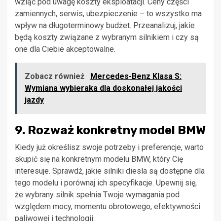
wziąć pod uwagę koszty eksploatacji. Ceny części
zamiennych, serwis, ubezpieczenie – to wszystko ma
wpływ na długoterminowy budżet. Przeanalizuj, jakie
będą koszty związane z wybranym silnikiem i czy są
one dla Ciebie akceptowalne.
Zobacz również
Mercedes-Benz Klasa S:
Wymiana wybieraka dla doskonałej jakości
jazdy
9. Rozważ konkretny model BMW
Kiedy już określisz swoje potrzeby i preferencje, warto
skupić się na konkretnym modelu BMW, który Cię
interesuje. Sprawdź, jakie silniki diesla są dostępne dla
tego modelu i porównaj ich specyfikacje. Upewnij się,
że wybrany silnik spełnia Twoje wymagania pod
względem mocy, momentu obrotowego, efektywności
paliwowej i technologii.