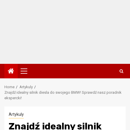
Primary
Menu
Home
Artykuly
Znajdź idealny silnik diesla do swojego BMW! Sprawdź nasz poradnik
ekspercki!
Artykuly
Znajdź idealny silnik