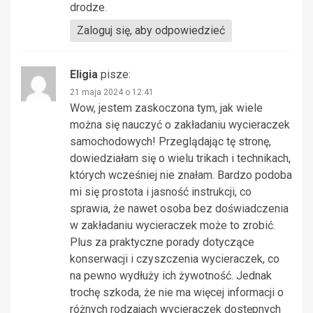
drodze.
Zaloguj się, aby odpowiedzieć
Eligia
pisze:
21 maja 2024 o 12:41
Wow, jestem zaskoczona tym, jak wiele
można się nauczyć o zakładaniu wycieraczek
samochodowych! Przeglądając tę stronę,
dowiedziałam się o wielu trikach i technikach,
których wcześniej nie znałam. Bardzo podoba
mi się prostota i jasność instrukcji, co
sprawia, że nawet osoba bez doświadczenia
w zakładaniu wycieraczek może to zrobić.
Plus za praktyczne porady dotyczące
konserwacji i czyszczenia wycieraczek, co
na pewno wydłuży ich żywotność. Jednak
trochę szkoda, że nie ma więcej informacji o
różnych rodzajach wycieraczek dostępnych