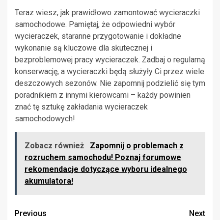
Teraz wiesz, jak prawidłowo zamontować wycieraczki
samochodowe. Pamiętaj, że odpowiedni wybór
wycieraczek, staranne przygotowanie i dokładne
wykonanie są kluczowe dla skutecznej i
bezproblemowej pracy wycieraczek. Zadbaj o regularną
konserwację, a wycieraczki będą służyły Ci przez wiele
deszczowych sezonów. Nie zapomnij podzielić się tym
poradnikiem z innymi kierowcami – każdy powinien
znać tę sztukę zakładania wycieraczek
samochodowych!
Zobacz również
Zapomnij o problemach z
rozruchem samochodu! Poznaj forumowe
rekomendacje dotyczące wyboru idealnego
akumulatora!
Continue
Previous
Next