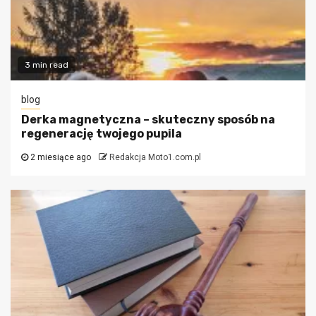
3 min read
blog
Derka magnetyczna – skuteczny sposób na
regenerację twojego pupila
2 miesiące ago
Redakcja Moto1.com.pl