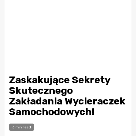
Zaskakujące Sekrety
Skutecznego
Zakładania Wycieraczek
Samochodowych!
3 min read