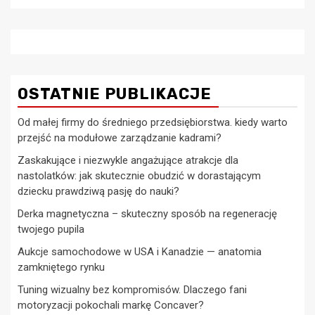
OSTATNIE PUBLIKACJE
Od małej firmy do średniego przedsiębiorstwa. kiedy warto
przejść na modułowe zarządzanie kadrami?
Zaskakujące i niezwykle angażujące atrakcje dla
nastolatków: jak skutecznie obudzić w dorastającym
dziecku prawdziwą pasję do nauki?
Derka magnetyczna – skuteczny sposób na regenerację
twojego pupila
Aukcje samochodowe w USA i Kanadzie — anatomia
zamkniętego rynku
Tuning wizualny bez kompromisów. Dlaczego fani
motoryzacji pokochali markę Concaver?