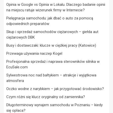
Opinia w Google vs Opinia w Lokalu. Dlaczego badanie opinii
na miejscu ratuje wizerunek firmy w Internecie?
Pielęgnacja samochodu: jak dbać o auto za pomocą
odpowiednich preparatów
Skup i sprzedaż samochodów ciężarowych – giełda aut
ciężarowych DBK
Busy i dostawczaki: klucze w ciężkiej pracy (Katowice)
Przewaga używania naczep Kogel
Profesjonalna sprzedaż i naprawa sterowników silnika w
EcuSale.com
Sylwestrowa noc nad bałtykiem – atrakcje i wyjątkowa
atmosfera
Oczko wodne z narybkiem – jak przygotować środowisko?
Czym różni się klucz oryginalny od zamiennika?
Długoterminowy wynajem samochodu w Poznaniu – kiedy
się opłaca?