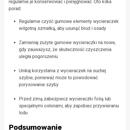
regularnie je konserwować i pielęgnować. Oto kilka
porad:
Regularnie czyść gumowe elementy wycieraczek
wilgotną szmatką, aby usunąć brud i osady
Zamieniaj zużyte gumowe wycieraczki na nowe,
gdy zauważysz, że skuteczność czyszczenia
uległa pogorszeniu
Unikaj korzystania z wycieraczek na suchej
szybie, ponieważ może to powodować
porysowanie szyby
Przed zimą zabezpiecz wycieraczki folią lub
specjalnymi osłonami, aby zapobiec przywieraniu
lodu
Podsumowanie