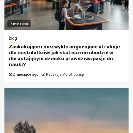
7 min read
blog
Zaskakujące i niezwykle angażujące atrakcje
dla nastolatków: jak skutecznie obudzić w
dorastającym dziecku prawdziwą pasję do
nauki?
2 miesiące ago
Redakcja Moto1.com.pl