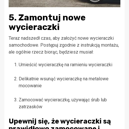
5. Zamontuj nowe
wycieraczki
Teraz nadszedł czas, aby założyć nowe wycieraczki
samochodowe. Postępuj zgodnie z instrukcją montażu,
ale ogólnie rzecz biorąc, będziesz musiał:
Umieścić wycieraczkę na ramieniu wycieraczki
Delikatnie wsunąć wycieraczkę na metalowe
mocowanie
Zamocować wycieraczkę, używając śrub lub
zatrzasków
Upewnij się, że wycieraczki są
prawidłowo zamocowane i