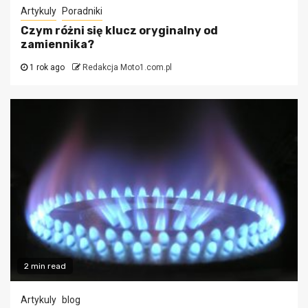
Artykuly
Poradniki
Czym różni się klucz oryginalny od
zamiennika?
1 rok ago
Redakcja Moto1.com.pl
2 min read
Artykuly
blog