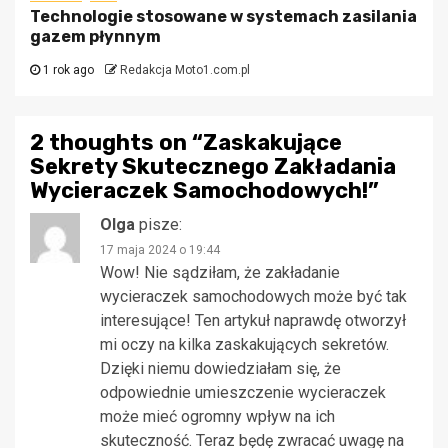
Technologie stosowane w systemach zasilania
gazem płynnym
1 rok ago
Redakcja Moto1.com.pl
2 thoughts on “
Zaskakujące
Sekrety Skutecznego Zakładania
Wycieraczek Samochodowych!
”
Olga
pisze:
17 maja 2024 o 19:44
Wow! Nie sądziłam, że zakładanie
wycieraczek samochodowych może być tak
interesujące! Ten artykuł naprawdę otworzył
mi oczy na kilka zaskakujących sekretów.
Dzięki niemu dowiedziałam się, że
odpowiednie umieszczenie wycieraczek
może mieć ogromny wpływ na ich
skuteczność. Teraz będę zwracać uwagę na