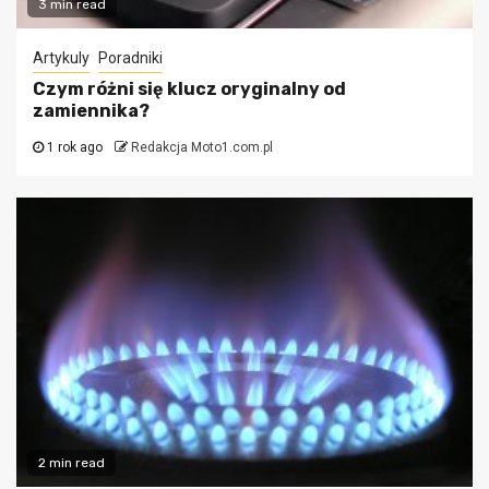
3 min read
Artykuly
Poradniki
Czym różni się klucz oryginalny od
zamiennika?
1 rok ago
Redakcja Moto1.com.pl
2 min read