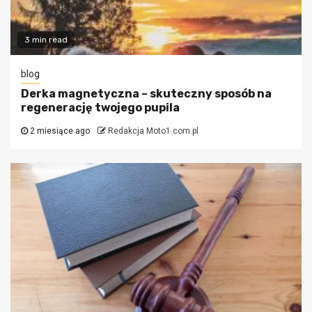
3 min read
blog
Derka magnetyczna – skuteczny sposób na
regenerację twojego pupila
2 miesiące ago
Redakcja Moto1.com.pl