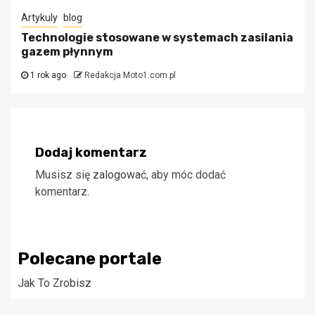
Artykuly
blog
Technologie stosowane w systemach zasilania
gazem płynnym
1 rok ago
Redakcja Moto1.com.pl
Dodaj komentarz
Musisz się
zalogować
, aby móc dodać
komentarz.
Polecane portale
Jak To Zrobisz