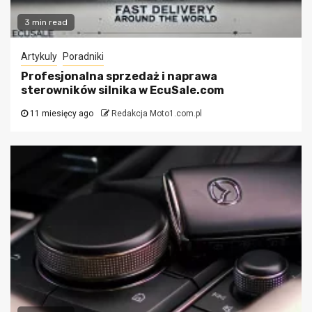
3 min read
Artykuly
Poradniki
Profesjonalna sprzedaż i naprawa
sterowników silnika w EcuSale.com
11 miesięcy ago
Redakcja Moto1.com.pl