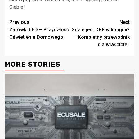
Ciebie!
Continue
Previous
Next
Żarówki LED – Przyszłość
Gdzie jest DPF w Insignii?
Reading
Oświetlenia Domowego
– Kompletny przewodnik
dla właścicieli
MORE STORIES