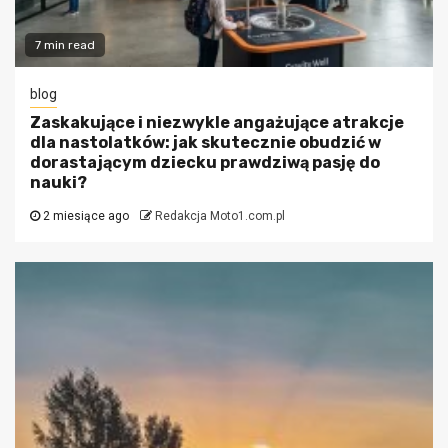
7 min read
blog
Zaskakujące i niezwykle angażujące atrakcje
dla nastolatków: jak skutecznie obudzić w
dorastającym dziecku prawdziwą pasję do
nauki?
2 miesiące ago
Redakcja Moto1.com.pl