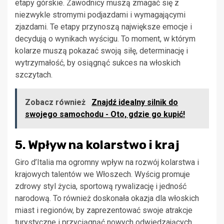
etapy górskie. Zawodnicy muszą zmagać się z
niezwykle stromymi podjazdami i wymagającymi
zjazdami. Te etapy przynoszą największe emocje i
decydują o wynikach wyścigu. To moment, w którym
kolarze muszą pokazać swoją siłę, determinację i
wytrzymałość, by osiągnąć sukces na włoskich
szczytach.
Zobacz również
Znajdź idealny silnik do
swojego samochodu - Oto, gdzie go kupić!
5. Wpływ na kolarstwo i kraj
Giro d’Italia ma ogromny wpływ na rozwój kolarstwa i
krajowych talentów we Włoszech. Wyścig promuje
zdrowy styl życia, sportową rywalizację i jedność
narodową. To również doskonała okazja dla włoskich
miast i regionów, by zaprezentować swoje atrakcje
turystyczne i przyciągnąć nowych odwiedzających.