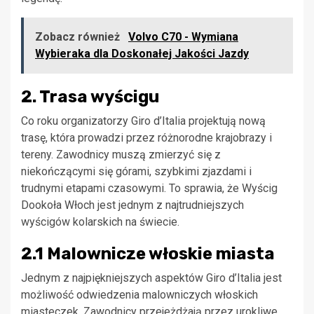
Zobacz również
Volvo C70 - Wymiana
Wybieraka dla Doskonałej Jakości Jazdy
2. Trasa wyścigu
Co roku organizatorzy Giro d’Italia projektują nową
trasę, która prowadzi przez różnorodne krajobrazy i
tereny. Zawodnicy muszą zmierzyć się z
niekończącymi się górami, szybkimi zjazdami i
trudnymi etapami czasowymi. To sprawia, że Wyścig
Dookoła Włoch jest jednym z najtrudniejszych
wyścigów kolarskich na świecie.
2.1 Malownicze włoskie miasta
Jednym z najpiękniejszych aspektów Giro d’Italia jest
możliwość odwiedzenia malowniczych włoskich
miasteczek. Zawodnicy przejeżdżają przez urokliwe