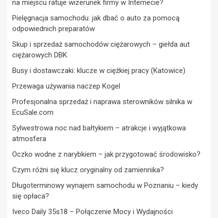
na miejscu ratuje wizerunek firmy w Internecie?
Pielęgnacja samochodu: jak dbać o auto za pomocą
odpowiednich preparatów
Skup i sprzedaż samochodów ciężarowych – giełda aut
ciężarowych DBK
Busy i dostawczaki: klucze w ciężkiej pracy (Katowice)
Przewaga używania naczep Kogel
Profesjonalna sprzedaż i naprawa sterowników silnika w
EcuSale.com
Sylwestrowa noc nad bałtykiem – atrakcje i wyjątkowa
atmosfera
Oczko wodne z narybkiem – jak przygotować środowisko?
Czym różni się klucz oryginalny od zamiennika?
Długoterminowy wynajem samochodu w Poznaniu – kiedy
się opłaca?
Iveco Daily 35s18 – Połączenie Mocy i Wydajności