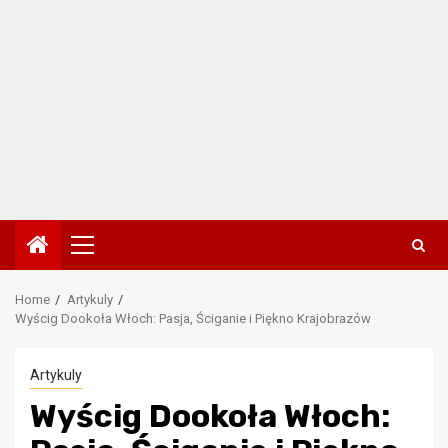
Primary
Menu
Home
Artykuly
Wyścig Dookoła Włoch: Pasja, Ściganie i Piękno Krajobrazów
Artykuly
Wyścig Dookoła Włoch: