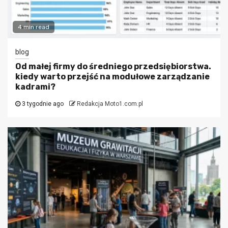
4 min read
blog
Od małej firmy do średniego przedsiębiorstwa.
kiedy warto przejść na modułowe zarządzanie
kadrami?
3 tygodnie ago
Redakcja Moto1.com.pl