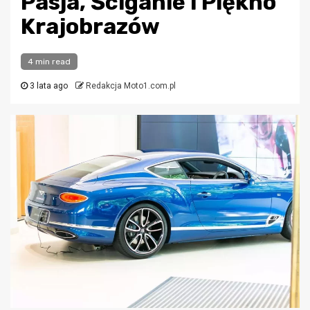
Pasja, Ściganie i Piękno
Krajobrazów
4 min read
3 lata ago
Redakcja Moto1.com.pl