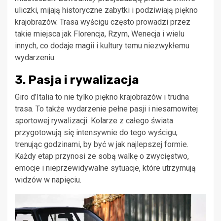
uliczki, mijają historyczne zabytki i podziwiają piękno
krajobrazów. Trasa wyścigu często prowadzi przez
takie miejsca jak Florencja, Rzym, Wenecja i wielu
innych, co dodaje magii i kultury temu niezwykłemu
wydarzeniu.
3. Pasja i rywalizacja
Giro d’Italia to nie tylko piękno krajobrazów i trudna
trasa. To także wydarzenie pełne pasji i niesamowitej
sportowej rywalizacji. Kolarze z całego świata
przygotowują się intensywnie do tego wyścigu,
trenując godzinami, by być w jak najlepszej formie.
Każdy etap przynosi ze sobą walkę o zwycięstwo,
emocje i nieprzewidywalne sytuacje, które utrzymują
widzów w napięciu.