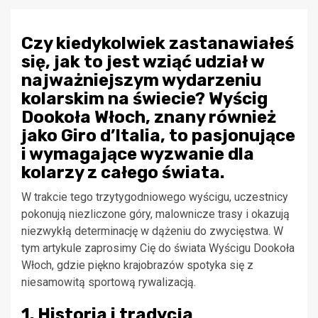
Czy kiedykolwiek zastanawiałeś
się, jak to jest wziąć udział w
najważniejszym wydarzeniu
kolarskim na świecie? Wyścig
Dookoła Włoch, znany również
jako Giro d’Italia, to pasjonujące
i wymagające wyzwanie dla
kolarzy z całego świata.
W trakcie tego trzytygodniowego wyścigu, uczestnicy
pokonują niezliczone góry, malownicze trasy i okazują
niezwykłą determinację w dążeniu do zwycięstwa. W
tym artykule zaprosimy Cię do świata Wyścigu Dookoła
Włoch, gdzie piękno krajobrazów spotyka się z
niesamowitą sportową rywalizacją.
1. Historia i tradycja