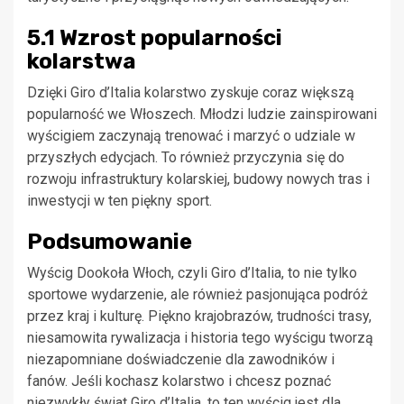
5.1 Wzrost popularności
kolarstwa
Dzięki Giro d’Italia kolarstwo zyskuje coraz większą
popularność we Włoszech. Młodzi ludzie zainspirowani
wyścigiem zaczynają trenować i marzyć o udziale w
przyszłych edycjach. To również przyczynia się do
rozwoju infrastruktury kolarskiej, budowy nowych tras i
inwestycji w ten piękny sport.
Podsumowanie
Wyścig Dookoła Włoch, czyli Giro d’Italia, to nie tylko
sportowe wydarzenie, ale również pasjonująca podróż
przez kraj i kulturę. Piękno krajobrazów, trudności trasy,
niesamowita rywalizacja i historia tego wyścigu tworzą
niezapomniane doświadczenie dla zawodników i
fanów. Jeśli kochasz kolarstwo i chcesz poznać
niezwykły świat Giro d’Italia, to ten wyścig jest dla