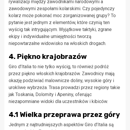
rywalizacji między zawodnikami narodowymi a
zawodowymi zespołami kolarskimi. Czy pojedynczy
kolarz może pokonać moc zorganizowanej grupy? To
pytanie jest jednym z elementów, które czynią ten
wyścig tak intrygującym. Wyjątkowe taktyki, zgrane
ekipy i indywidualne umiejętności tworzą
niepowtarzalne widowisko na włoskich drogach.
4. Piękno krajobrazów
Giro d’Italia to nie tylko wyścig, to również podróż
przez piękno włoskich krajobrazów. Zawodnicy mają
okazję podziwiać malownicze doliny, wysokie góry i
urokliwe wybrzeża. Trasa prowadzi przez regiony takie
jak Toskania, Dolomity i Apeniny, oferując
niezapomniane widoki dla uczestników i kibiców.
4.1 Wielka przeprawa przez góry
Jednym z najtrudniejszych aspektów Giro d’Italia są