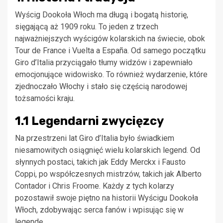
Wyścig Dookoła Włoch ma długą i bogatą historię,
sięgającą aż 1909 roku. To jeden z trzech
najważniejszych wyścigów kolarskich na świecie, obok
Tour de France i Vuelta a España. Od samego początku
Giro d’Italia przyciągało tłumy widzów i zapewniało
emocjonujące widowisko. To również wydarzenie, które
zjednoczało Włochy i stało się częścią narodowej
tożsamości kraju.
1.1 Legendarni zwycięzcy
Na przestrzeni lat Giro d’Italia było świadkiem
niesamowitych osiągnięć wielu kolarskich legend. Od
słynnych postaci, takich jak Eddy Merckx i Fausto
Coppi, po współczesnych mistrzów, takich jak Alberto
Contador i Chris Froome. Każdy z tych kolarzy
pozostawił swoje piętno na historii Wyścigu Dookoła
Włoch, zdobywając serca fanów i wpisując się w
legendę.