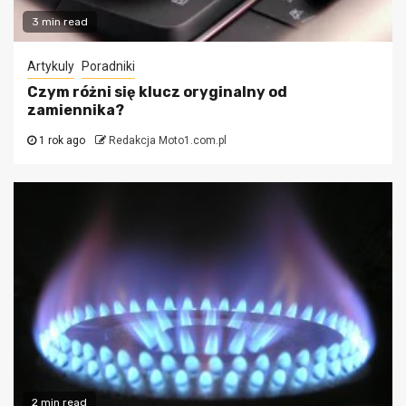
3 min read
Artykuly
Poradniki
Czym różni się klucz oryginalny od
zamiennika?
1 rok ago
Redakcja Moto1.com.pl
2 min read