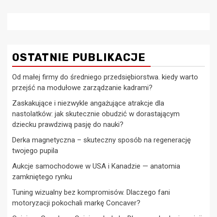
OSTATNIE PUBLIKACJE
Od małej firmy do średniego przedsiębiorstwa. kiedy warto
przejść na modułowe zarządzanie kadrami?
Zaskakujące i niezwykle angażujące atrakcje dla
nastolatków: jak skutecznie obudzić w dorastającym
dziecku prawdziwą pasję do nauki?
Derka magnetyczna – skuteczny sposób na regenerację
twojego pupila
Aukcje samochodowe w USA i Kanadzie — anatomia
zamkniętego rynku
Tuning wizualny bez kompromisów. Dlaczego fani
motoryzacji pokochali markę Concaver?