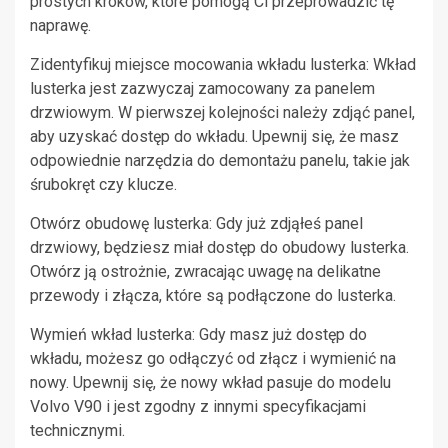
prostych kroków, które pomogą Ci przeprowadzić tę
naprawę.
Zidentyfikuj miejsce mocowania wkładu lusterka: Wkład
lusterka jest zazwyczaj zamocowany za panelem
drzwiowym. W pierwszej kolejności należy zdjąć panel,
aby uzyskać dostęp do wkładu. Upewnij się, że masz
odpowiednie narzędzia do demontażu panelu, takie jak
śrubokręt czy klucze.
Otwórz obudowę lusterka: Gdy już zdjąłeś panel
drzwiowy, będziesz miał dostęp do obudowy lusterka.
Otwórz ją ostrożnie, zwracając uwagę na delikatne
przewody i złącza, które są podłączone do lusterka.
Wymień wkład lusterka: Gdy masz już dostęp do
wkładu, możesz go odłączyć od złącz i wymienić na
nowy. Upewnij się, że nowy wkład pasuje do modelu
Volvo V90 i jest zgodny z innymi specyfikacjami
technicznymi.