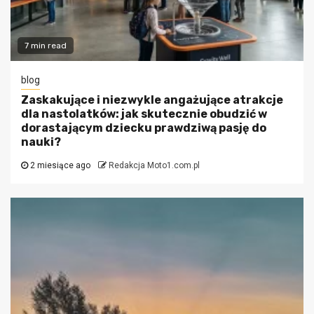
7 min read
blog
Zaskakujące i niezwykle angażujące atrakcje
dla nastolatków: jak skutecznie obudzić w
dorastającym dziecku prawdziwą pasję do
nauki?
2 miesiące ago
Redakcja Moto1.com.pl