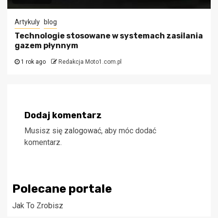
Artykuly
blog
Technologie stosowane w systemach zasilania
gazem płynnym
1 rok ago
Redakcja Moto1.com.pl
Dodaj komentarz
Musisz się
zalogować
, aby móc dodać
komentarz.
Polecane portale
Jak To Zrobisz