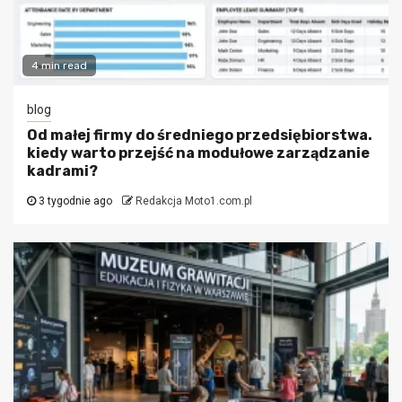
4 min read
blog
Od małej firmy do średniego przedsiębiorstwa.
kiedy warto przejść na modułowe zarządzanie
kadrami?
3 tygodnie ago
Redakcja Moto1.com.pl