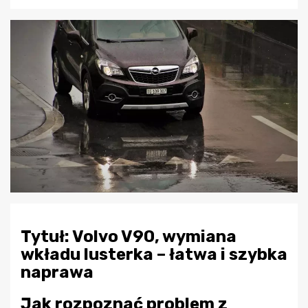
Tytuł: Volvo V90, wymiana
wkładu lusterka – łatwa i szybka
naprawa
Jak rozpoznać problem z