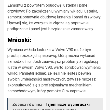
Zamontuj z powrotem obudowę lusterka i panel
drzwiowy: Po zakończeniu wymiany wkładu lusterka,
zamocuj ponownie obudowę lusterka i panel drzwiowy.
Upewnij się, że wszystkie złącza są poprawnie
podłączone i panel jest bezpiecznie zamocowany.
Wnioski:
Wymiana wkładu lusterka w Volvo V90 może być
prostą i oszczędną naprawą, którą można wykonać
samodzielnie. Jeśli zauważysz problemy z regulacją
lustra w swoim Volvo V90, warto spróbować wymienić
wkład. Pamiętaj jednak, że jeśli nie jesteś pewien
swoich umiejętności naprawczych, zawsze możesz
skonsultować się z profesjonalnym mechanikiem
samochodowym, który pomoże Ci w naprawie.
Zobacz również
Tajemnicze wycieraczki