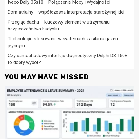
Iveco Daily 35s18 – Połączenie Mocy i Wydajności
Dom atrialny – współczesna interpretacja starożytnej idei
Przegląd dachu – kluczowy element w utrzymaniu
bezpieczeństwa budynku
Technologie stosowane w systemach zasilania gazem
płynnym
Czy samochodowy interfejs diagnostyczny Delphi DS 150E
to dobry wybór?
YOU MAY HAVE MISSED