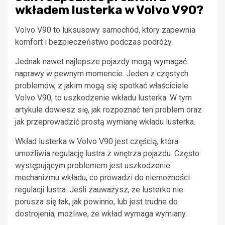
wkładem lusterka w Volvo V90?
Volvo V90 to luksusowy samochód, który zapewnia
komfort i bezpieczeństwo podczas podróży.
Jednak nawet najlepsze pojazdy mogą wymagać
naprawy w pewnym momencie. Jeden z częstych
problemów, z jakim mogą się spotkać właściciele
Volvo V90, to uszkodzenie wkładu lusterka. W tym
artykule dowiesz się, jak rozpoznać ten problem oraz
jak przeprowadzić prostą wymianę wkładu lusterka.
Wkład lusterka w Volvo V90 jest częścią, która
umożliwia regulację lustra z wnętrza pojazdu. Często
występującym problemem jest uszkodzenie
mechanizmu wkładu, co prowadzi do niemożności
regulacji lustra. Jeśli zauważysz, że lusterko nie
porusza się tak, jak powinno, lub jest trudne do
dostrojenia, możliwe, że wkład wymaga wymiany.