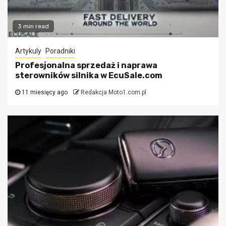
3 min read
Artykuly
Poradniki
Profesjonalna sprzedaż i naprawa
sterowników silnika w EcuSale.com
11 miesięcy ago
Redakcja Moto1.com.pl