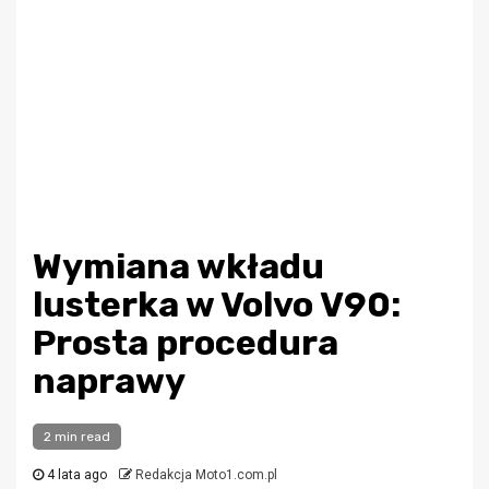
Wymiana wkładu
lusterka w Volvo V90:
Prosta procedura
naprawy
2 min read
4 lata ago
Redakcja Moto1.com.pl