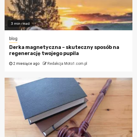
3 min read
blog
Derka magnetyczna – skuteczny sposób na
regenerację twojego pupila
2 miesiące ago
Redakcja Moto1.com.pl