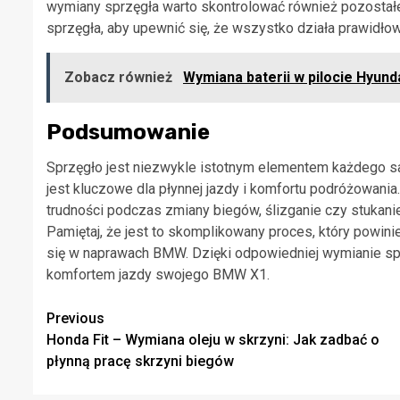
wymiany sprzęgła warto skontrolować również pozostałe
sprzęgła, aby upewnić się, że wszystko działa prawidło
Zobacz również
Wymiana baterii w pilocie Hyund
Podsumowanie
Sprzęgło jest niezwykle istotnym elementem każdego 
jest kluczowe dla płynnej jazdy i komfortu podróżowania
trudności podczas zmiany biegów, ślizganie czy stukan
Pamiętaj, że jest to skomplikowany proces, który pow
się w naprawach BMW. Dzięki odpowiedniej wymianie spr
komfortem jazdy swojego BMW X1.
Continue
Previous
Honda Fit – Wymiana oleju w skrzyni: Jak zadbać o
Reading
płynną pracę skrzyni biegów