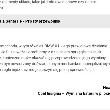
 elementy układu, takie jak koło dwumasowe czy docisk
wo.
aia Santa Fe - Prosty przewodnik
samochodu, w tym również BMW X1. Jego prawidłowe działanie
. Jeśli zauważasz problemy z działaniem sprzęgła, takie jak
ie, konieczne może okazać się przeprowadzenie jego wymiany.
inien być powierzony doświadczonym mechanikom specjalizujący
zęgła będziesz mógł cieszyć się pełną sprawnością i
Nex
Opel Insignia – Wymiana baterii w piloci