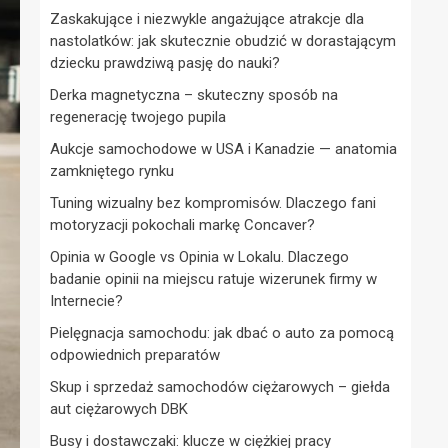
Zaskakujące i niezwykle angażujące atrakcje dla
nastolatków: jak skutecznie obudzić w dorastającym
dziecku prawdziwą pasję do nauki?
Derka magnetyczna – skuteczny sposób na
regenerację twojego pupila
Aukcje samochodowe w USA i Kanadzie — anatomia
zamkniętego rynku
Tuning wizualny bez kompromisów. Dlaczego fani
motoryzacji pokochali markę Concaver?
Opinia w Google vs Opinia w Lokalu. Dlaczego
badanie opinii na miejscu ratuje wizerunek firmy w
Internecie?
Pielęgnacja samochodu: jak dbać o auto za pomocą
odpowiednich preparatów
Skup i sprzedaż samochodów ciężarowych – giełda
aut ciężarowych DBK
Busy i dostawczaki: klucze w ciężkiej pracy