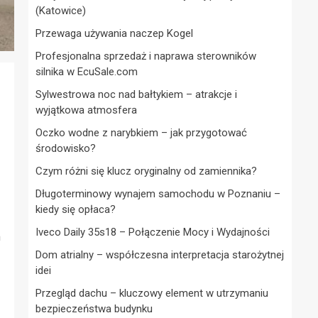
(Katowice)
Przewaga używania naczep Kogel
Profesjonalna sprzedaż i naprawa sterowników
silnika w EcuSale.com
Sylwestrowa noc nad bałtykiem – atrakcje i
wyjątkowa atmosfera
Oczko wodne z narybkiem – jak przygotować
środowisko?
Czym różni się klucz oryginalny od zamiennika?
Długoterminowy wynajem samochodu w Poznaniu –
kiedy się opłaca?
Iveco Daily 35s18 – Połączenie Mocy i Wydajności
m
Dom atrialny – współczesna interpretacja starożytnej
idei
Przegląd dachu – kluczowy element w utrzymaniu
bezpieczeństwa budynku