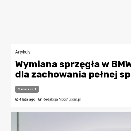
Artykuly
Wymiana sprzęgła w BMW
dla zachowania pełnej s
2 min read
4 lata ago
Redakcja Moto1.com.pl