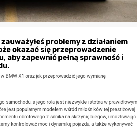
 zauważyłeś problemy z działaniem
może okazać się przeprowadzenie
, aby zapewnić pełną sprawność i
du.
a w BMW X1 oraz jak przeprowadzić jego wymianę.
o samochodu, a jego rola jest niezwykle istotna w prawidłowy
óre jest popularnym modelem wśród miłośników tej prestiżowej
momentu obrotowego z silnika na skrzynię biegów, umożliwiając
ożemy kontrolować moc i dynamikę pojazdu, a także wykonywać