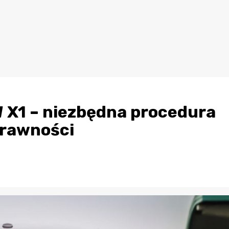
 X1 – niezbędna procedura
prawności