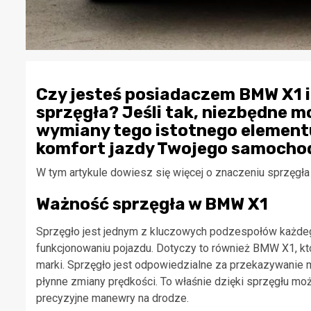
Czy jesteś posiadaczem BMW X1 i
sprzęgła? Jeśli tak, niezbędne 
wymiany tego istotnego elementu
komfort jazdy Twojego samocho
W tym artykule dowiesz się więcej o znaczeniu sprzęgł
Ważność sprzęgła w BMW X1
Sprzęgło jest jednym z kluczowych podzespołów każdeg
funkcjonowaniu pojazdu. Dotyczy to również BMW X1, kt
marki. Sprzęgło jest odpowiedzialne za przekazywanie 
płynne zmiany prędkości. To właśnie dzięki sprzęgłu m
precyzyjne manewry na drodze.