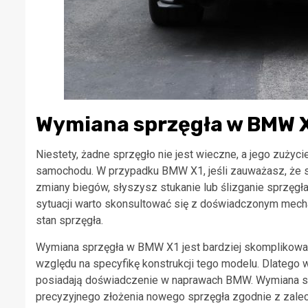
Wymiana sprzęgła w BMW 
Niestety, żadne sprzęgło nie jest wieczne, a jego zużyc
samochodu. W przypadku BMW X1, jeśli zauważasz, że s
zmiany biegów, słyszysz stukanie lub ślizganie sprzęgł
sytuacji warto skonsultować się z doświadczonym mecha
stan sprzęgła.
Wymiana sprzęgła w BMW X1 jest bardziej skomplikowa
względu na specyfikę konstrukcji tego modelu. Dlatego w
posiadają doświadczenie w naprawach BMW. Wymiana sp
precyzyjnego złożenia nowego sprzęgła zgodnie z zalec