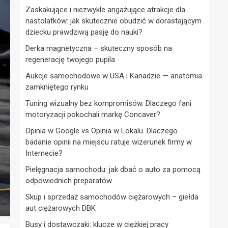
Zaskakujące i niezwykle angażujące atrakcje dla
nastolatków: jak skutecznie obudzić w dorastającym
dziecku prawdziwą pasję do nauki?
Derka magnetyczna – skuteczny sposób na
regenerację twojego pupila
Aukcje samochodowe w USA i Kanadzie — anatomia
zamkniętego rynku
Tuning wizualny bez kompromisów. Dlaczego fani
motoryzacji pokochali markę Concaver?
Opinia w Google vs Opinia w Lokalu. Dlaczego
badanie opinii na miejscu ratuje wizerunek firmy w
Internecie?
Pielęgnacja samochodu: jak dbać o auto za pomocą
odpowiednich preparatów
Skup i sprzedaż samochodów ciężarowych – giełda
aut ciężarowych DBK
Busy i dostawczaki: klucze w ciężkiej pracy