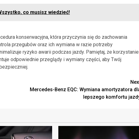
 Wszystko, co musisz wiedzieć!
edura konserwacyjna, która przyczynia się do zachowania
trola przegubów oraz ich wymiana w razie potrzeby
alizuje ryzyko awarii podczas jazdy. Pamiętaj, że korzystanie
tuje odpowiednie przeglądy i wymiany części, aby Twój
bezpieczniej.
Nex
Mercedes-Benz EQC: Wymiana amortyzatora dl
lepszego komfortu jazd