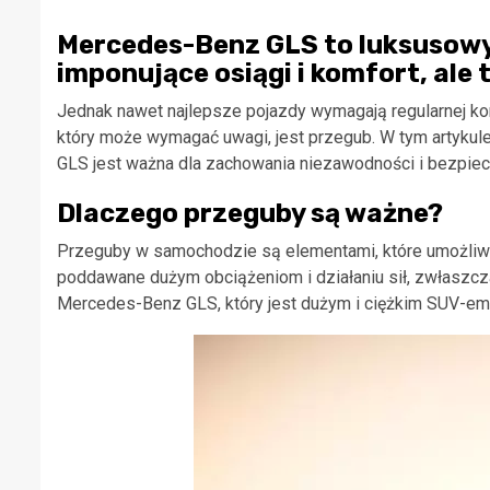
Mercedes-Benz GLS to luksusowy 
imponujące osiągi i komfort, ale 
Jednak nawet najlepsze pojazdy wymagają regularnej k
który może wymagać uwagi, jest przegub. W tym artyku
GLS jest ważna dla zachowania niezawodności i bezpie
Dlaczego przeguby są ważne?
Przeguby w samochodzie są elementami, które umożliwi
poddawane dużym obciążeniom i działaniu sił, zwłaszcz
Mercedes-Benz GLS, który jest dużym i ciężkim SUV-em,