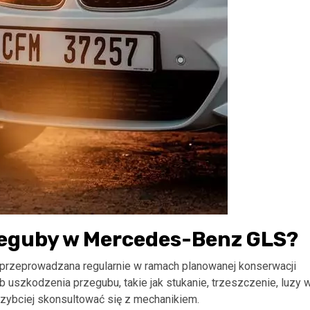
zeguby w Mercedes-Benz GLS?
rzeprowadzana regularnie w ramach planowanej konserwacji
b uszkodzenia przegubu, takie jak stukanie, trzeszczenie, luzy 
szybciej skonsultować się z mechanikiem.