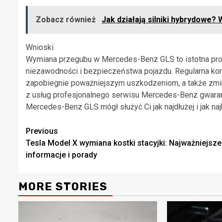
Zobacz również
Jak działają silniki hybrydowe?
Wnioski
Wymiana przegubu w Mercedes-Benz GLS to istotna proc
niezawodności i bezpieczeństwa pojazdu. Regularna kon
zapobiegnie poważniejszym uszkodzeniom, a także zminim
z usług profesjonalnego serwisu Mercedes-Benz gwaran
Mercedes-Benz GLS mógł służyć Ci jak najdłużej i jak naj
Continue
Previous
Tesla Model X wymiana kostki stacyjki: Najważniejsze
Reading
informacje i porady
MORE STORIES