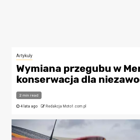
Artykuly
Wymiana przegubu w Me
konserwacja dla niezaw
2 min read
4 lata ago
Redakcja Moto1.com.pl