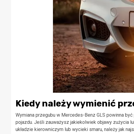
Kiedy należy wymienić pr
Wymiana przegubu w Mercedes-Benz GLS powinna być p
pojazdu. Jeśli zauważysz jakiekolwiek objawy zużycia lu
układzie kierowniczym lub wycieki smaru, należy jak naj