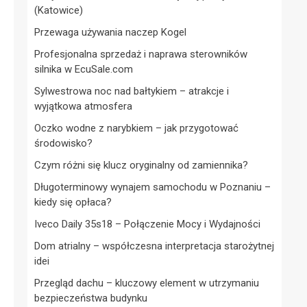
(Katowice)
Przewaga używania naczep Kogel
Profesjonalna sprzedaż i naprawa sterowników
silnika w EcuSale.com
Sylwestrowa noc nad bałtykiem – atrakcje i
wyjątkowa atmosfera
Oczko wodne z narybkiem – jak przygotować
środowisko?
Czym różni się klucz oryginalny od zamiennika?
Długoterminowy wynajem samochodu w Poznaniu –
kiedy się opłaca?
Iveco Daily 35s18 – Połączenie Mocy i Wydajności
Dom atrialny – współczesna interpretacja starożytnej
idei
Przegląd dachu – kluczowy element w utrzymaniu
bezpieczeństwa budynku