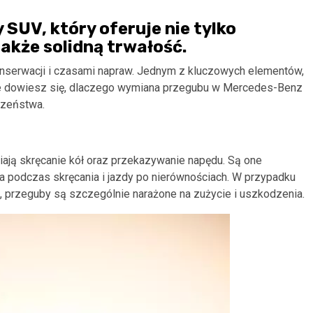
SUV, który oferuje nie tylko
także solidną trwałość.
onserwacji i czasami napraw. Jednym z kluczowych elementów,
le dowiesz się, dlaczego wymiana przegubu w Mercedes-Benz
czeństwa.
ają skręcanie kół oraz przekazywanie napędu. Są one
a podczas skręcania i jazdy po nierównościach. W przypadku
 przeguby są szczególnie narażone na zużycie i uszkodzenia.