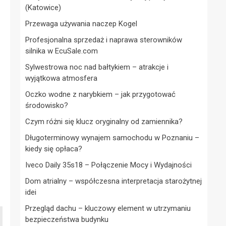
(Katowice)
Przewaga używania naczep Kogel
Profesjonalna sprzedaż i naprawa sterowników
silnika w EcuSale.com
Sylwestrowa noc nad bałtykiem – atrakcje i
wyjątkowa atmosfera
Oczko wodne z narybkiem – jak przygotować
środowisko?
Czym różni się klucz oryginalny od zamiennika?
Długoterminowy wynajem samochodu w Poznaniu –
kiedy się opłaca?
Iveco Daily 35s18 – Połączenie Mocy i Wydajności
Dom atrialny – współczesna interpretacja starożytnej
idei
Przegląd dachu – kluczowy element w utrzymaniu
bezpieczeństwa budynku