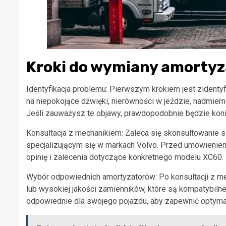
Kroki do wymiany amortyz
Identyfikacja problemu: Pierwszym krokiem jest zident
na niepokojące dźwięki, nierówności w jeździe, nadmier
Jeśli zauważysz te objawy, prawdopodobnie będzie kon
Konsultacja z mechanikiem: Zaleca się skonsultowanie
specjalizującym się w markach Volvo. Przed umówieniem
opinię i zalecenia dotyczące konkretnego modelu XC60.
Wybór odpowiednich amortyzatorów: Po konsultacji z me
lub wysokiej jakości zamienników, które są kompatybil
odpowiednie dla swojego pojazdu, aby zapewnić optymal