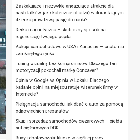
Zaskakujące i niezwykle angażujące atrakcje dla
nastolatków: jak skutecznie obudzić w dorastającym
dziecku prawdziwą pasję do nauki?
Derka magnetyczna – skuteczny sposób na
regenerację twojego pupila
Aukcje samochodowe w USA i Kanadzie — anatomia
zamkniętego rynku
Tuning wizualny bez kompromisów. Dlaczego fani
motoryzacji pokochali markę Concaver?
Opinia w Google vs Opinia w Lokalu. Dlaczego
badanie opinii na miejscu ratuje wizerunek firmy w
Internecie?
Pielęgnacja samochodu: jak dbać o auto za pomocą
odpowiednich preparatów
Skup i sprzedaż samochodów ciężarowych – giełda
aut ciężarowych DBK
Busy i dostawczaki: klucze w ciężkiej pracy