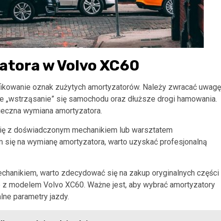
atora w Volvo XC60
yfikowanie oznak zużytych amortyzatorów. Należy zwracać uwagę
ne „wstrząsanie” się samochodu oraz dłuższe drogi hamowania.
ieczna wymiana amortyzatora.
 się z doświadczonym mechanikiem lub warsztatem
 się na wymianę amortyzatora, warto uzyskać profesjonalną
chanikiem, warto zdecydować się na zakup oryginalnych części
ne z modelem Volvo XC60. Ważne jest, aby wybrać amortyzatory
ne parametry jazdy.