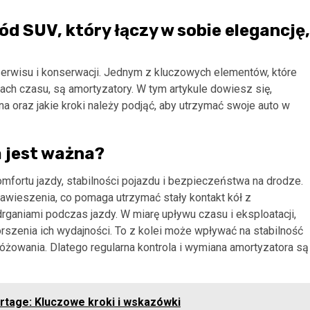
d SUV, który łączy w sobie elegancję,
serwisu i konserwacji. Jednym z kluczowych elementów, które
ch czasu, są amortyzatory. W tym artykule dowiesz się,
a oraz jakie kroki należy podjąć, aby utrzymać swoje auto w
 jest ważna?
fortu jazdy, stabilności pojazdu i bezpieczeństwa na drodze.
awieszenia, co pomaga utrzymać stały kontakt kół z
ganiami podczas jazdy. W miarę upływu czasu i eksploatacji,
szenia ich wydajności. To z kolei może wpływać na stabilność
żowania. Dlatego regularna kontrola i wymiana amortyzatora są
ortage: Kluczowe kroki i wskazówki