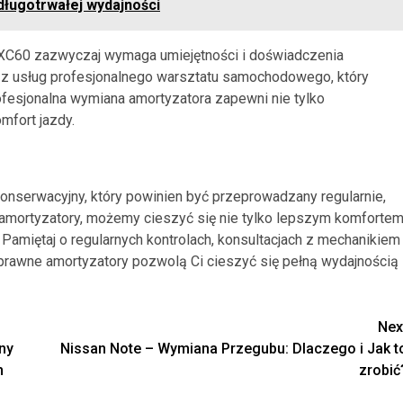
długotrwałej wydajności
 XC60 zazwyczaj wymaga umiejętności i doświadczenia
 z usług profesjonalnego warsztatu samochodowego, który
ofesjonalna wymiana amortyzatora zapewni nie tylko
mfort jazdy.
onserwacyjny, który powinien być przeprowadzany regularnie,
amortyzatory, możemy cieszyć się nie tylko lepszym komforte
amiętaj o regularnych kontrolach, konsultacjach z mechanikiem 
prawne amortyzatory pozwolą Ci cieszyć się pełną wydajnością 
Nex
ny
Nissan Note – Wymiana Przegubu: Dlaczego i Jak t
h
zrobić