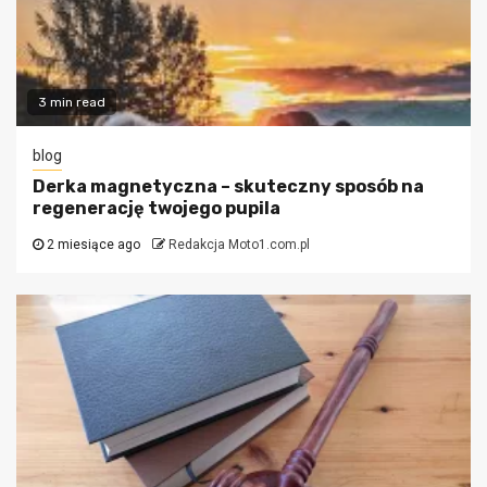
3 min read
blog
Derka magnetyczna – skuteczny sposób na
regenerację twojego pupila
2 miesiące ago
Redakcja Moto1.com.pl