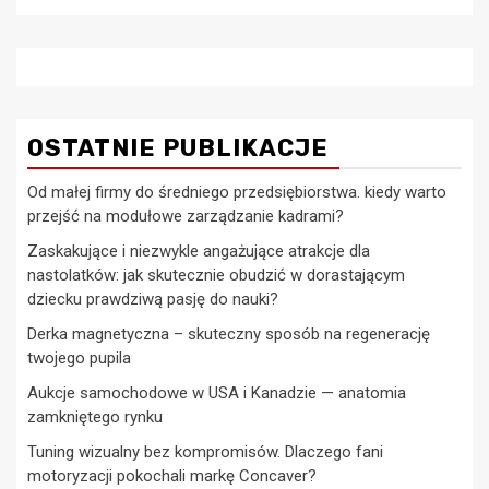
OSTATNIE PUBLIKACJE
Od małej firmy do średniego przedsiębiorstwa. kiedy warto
przejść na modułowe zarządzanie kadrami?
Zaskakujące i niezwykle angażujące atrakcje dla
nastolatków: jak skutecznie obudzić w dorastającym
dziecku prawdziwą pasję do nauki?
Derka magnetyczna – skuteczny sposób na regenerację
twojego pupila
Aukcje samochodowe w USA i Kanadzie — anatomia
zamkniętego rynku
Tuning wizualny bez kompromisów. Dlaczego fani
motoryzacji pokochali markę Concaver?