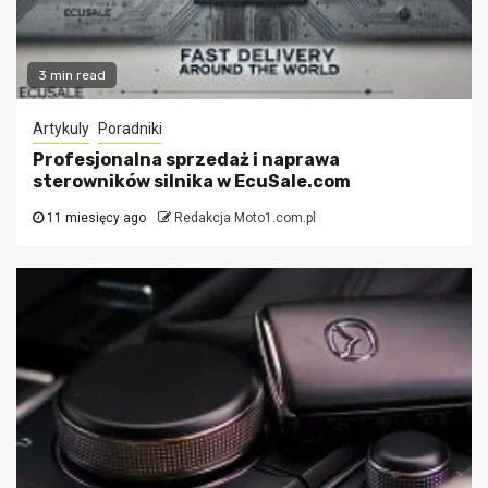
3 min read
Artykuly
Poradniki
Profesjonalna sprzedaż i naprawa
sterowników silnika w EcuSale.com
11 miesięcy ago
Redakcja Moto1.com.pl