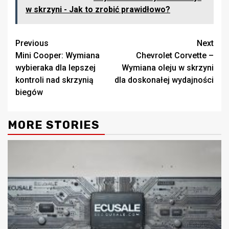
w skrzyni - Jak to zrobić prawidłowo?
Continue
Previous
Next
Mini Cooper: Wymiana
Chevrolet Corvette –
Reading
wybieraka dla lepszej
Wymiana oleju w skrzyni
kontroli nad skrzynią
dla doskonałej wydajności
biegów
MORE STORIES