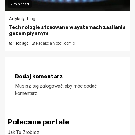
2 min read
Artykuly
blog
Technologie stosowane w systemach zasilania
gazem płynnym
1 rok ago
Redakcja Moto1.com.pl
Dodaj komentarz
Musisz się
zalogować
, aby móc dodać
komentarz.
Polecane portale
Jak To Zrobisz