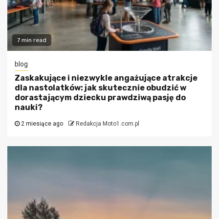
7 min read
blog
Zaskakujące i niezwykle angażujące atrakcje
dla nastolatków: jak skutecznie obudzić w
dorastającym dziecku prawdziwą pasję do
nauki?
2 miesiące ago
Redakcja Moto1.com.pl