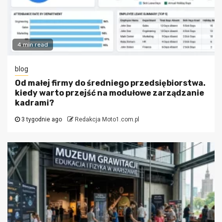
4 min read
blog
Od małej firmy do średniego przedsiębiorstwa.
kiedy warto przejść na modułowe zarządzanie
kadrami?
3 tygodnie ago
Redakcja Moto1.com.pl