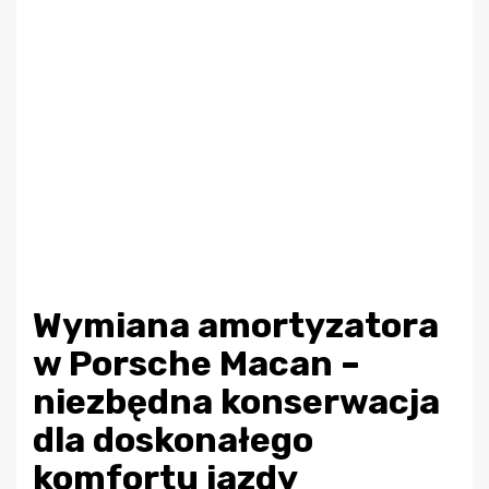
Wymiana amortyzatora
w Porsche Macan –
niezbędna konserwacja
dla doskonałego
komfortu jazdy