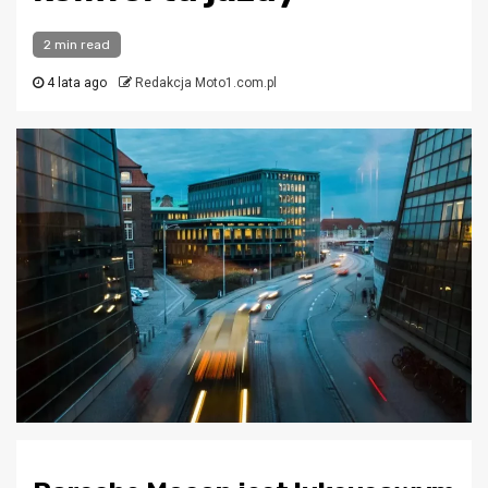
2 min read
4 lata ago
Redakcja Moto1.com.pl