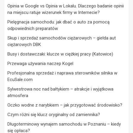
Opinia w Google vs Opinia w Lokalu. Dlaczego badanie opinii
na miejscu ratuje wizerunek firmy w Internecie?
Pielęgnacja samochodu: jak dbać o auto za pomocą
odpowiednich preparatów
Skup i sprzedaż samochodów ciężarowych – giełda aut
ciężarowych DBK
Busy i dostawczaki: klucze w ciężkiej pracy (Katowice)
Przewaga używania naczep Kogel
Profesjonalna sprzedaż i naprawa sterowników silnika w
EcuSale.com
Sylwestrowa noc nad bałtykiem – atrakcje i wyjątkowa
atmosfera
Oczko wodne z narybkiem – jak przygotować środowisko?
Czym różni się klucz oryginalny od zamiennika?
Długoterminowy wynajem samochodu w Poznaniu – kiedy
się opłaca?