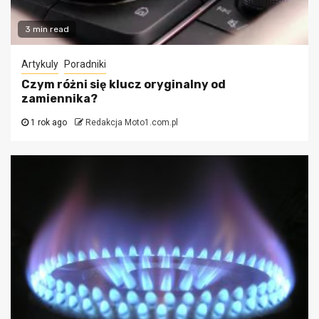
3 min read
Artykuly
Poradniki
Czym różni się klucz oryginalny od
zamiennika?
1 rok ago
Redakcja Moto1.com.pl