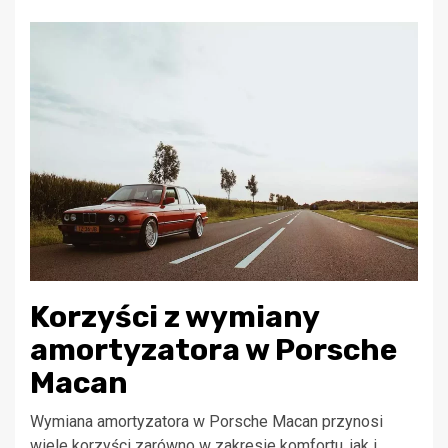
Korzyści z wymiany
amortyzatora w Porsche
Macan
Wymiana amortyzatora w Porsche Macan przynosi
wiele korzyści zarówno w zakresie komfortu, jak i