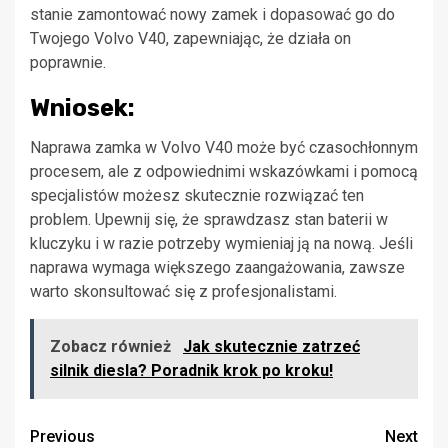
stanie zamontować nowy zamek i dopasować go do
Twojego Volvo V40, zapewniając, że działa on
poprawnie.
Wniosek:
Naprawa zamka w Volvo V40 może być czasochłonnym
procesem, ale z odpowiednimi wskazówkami i pomocą
specjalistów możesz skutecznie rozwiązać ten
problem. Upewnij się, że sprawdzasz stan baterii w
kluczyku i w razie potrzeby wymieniaj ją na nową. Jeśli
naprawa wymaga większego zaangażowania, zawsze
warto skonsultować się z profesjonalistami.
Zobacz również
Jak skutecznie zatrzeć
silnik diesla? Poradnik krok po kroku!
Continue
Previous
Next