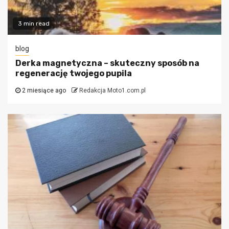
3 min read
blog
Derka magnetyczna – skuteczny sposób na
regenerację twojego pupila
2 miesiące ago
Redakcja Moto1.com.pl