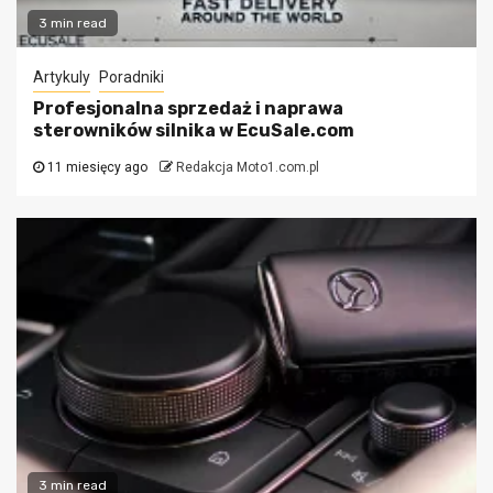
3 min read
Artykuly
Poradniki
Profesjonalna sprzedaż i naprawa
sterowników silnika w EcuSale.com
11 miesięcy ago
Redakcja Moto1.com.pl
3 min read