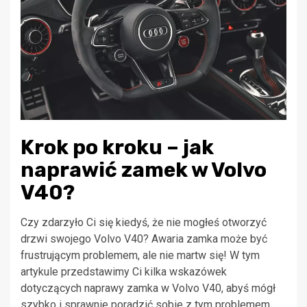
Krok po kroku – jak
naprawić zamek w Volvo
V40?
Czy zdarzyło Ci się kiedyś, że nie mogłeś otworzyć
drzwi swojego Volvo V40? Awaria zamka może być
frustrującym problemem, ale nie martw się! W tym
artykule przedstawimy Ci kilka wskazówek
dotyczących naprawy zamka w Volvo V40, abyś mógł
szybko i sprawnie poradzić sobie z tym problemem.