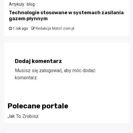
Artykuly
blog
Technologie stosowane w systemach zasilania
gazem płynnym
1 rok ago
Redakcja Moto1.com.pl
Dodaj komentarz
Musisz się
zalogować
, aby móc dodać
komentarz.
Polecane portale
Jak To Zrobisz