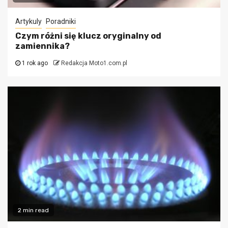
Artykuly
Poradniki
Czym różni się klucz oryginalny od
zamiennika?
1 rok ago
Redakcja Moto1.com.pl
2 min read