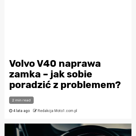
Volvo V40 naprawa
zamka – jak sobie
poradzić z problemem?
2 min read
4 lata ago
Redakcja Moto1.com.pl