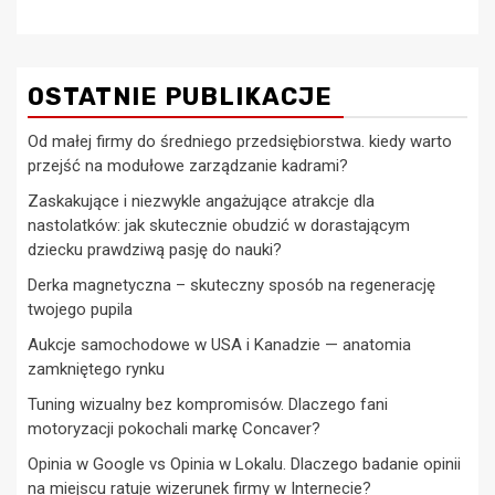
OSTATNIE PUBLIKACJE
Od małej firmy do średniego przedsiębiorstwa. kiedy warto
przejść na modułowe zarządzanie kadrami?
Zaskakujące i niezwykle angażujące atrakcje dla
nastolatków: jak skutecznie obudzić w dorastającym
dziecku prawdziwą pasję do nauki?
Derka magnetyczna – skuteczny sposób na regenerację
twojego pupila
Aukcje samochodowe w USA i Kanadzie — anatomia
zamkniętego rynku
Tuning wizualny bez kompromisów. Dlaczego fani
motoryzacji pokochali markę Concaver?
Opinia w Google vs Opinia w Lokalu. Dlaczego badanie opinii
na miejscu ratuje wizerunek firmy w Internecie?