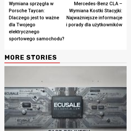
Wymiana sprzęgła w
Mercedes-Benz CLA –
Reading
Porsche Taycan:
Wymiana Kostki Stacyjki:
Dlaczego jest to ważne
Najważniejsze informacje
dla Twojego
i porady dla użytkowników
elektrycznego
sportowego samochodu?
MORE STORIES