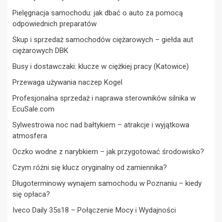
Pielęgnacja samochodu: jak dbać o auto za pomocą
odpowiednich preparatów
Skup i sprzedaż samochodów ciężarowych – giełda aut
ciężarowych DBK
Busy i dostawczaki: klucze w ciężkiej pracy (Katowice)
Przewaga używania naczep Kogel
Profesjonalna sprzedaż i naprawa sterowników silnika w
EcuSale.com
Sylwestrowa noc nad bałtykiem – atrakcje i wyjątkowa
atmosfera
Oczko wodne z narybkiem – jak przygotować środowisko?
Czym różni się klucz oryginalny od zamiennika?
Długoterminowy wynajem samochodu w Poznaniu – kiedy
się opłaca?
Iveco Daily 35s18 – Połączenie Mocy i Wydajności