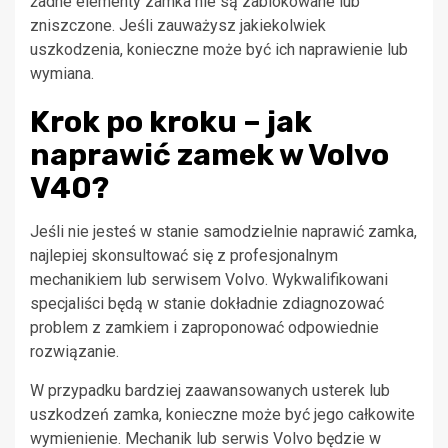
żadne elementy zamka nie są zablokowane lub
zniszczone. Jeśli zauważysz jakiekolwiek
uszkodzenia, konieczne może być ich naprawienie lub
wymiana.
Krok po kroku – jak
naprawić zamek w Volvo
V40?
Jeśli nie jesteś w stanie samodzielnie naprawić zamka,
najlepiej skonsultować się z profesjonalnym
mechanikiem lub serwisem Volvo. Wykwalifikowani
specjaliści będą w stanie dokładnie zdiagnozować
problem z zamkiem i zaproponować odpowiednie
rozwiązanie.
W przypadku bardziej zaawansowanych usterek lub
uszkodzeń zamka, konieczne może być jego całkowite
wymienienie. Mechanik lub serwis Volvo będzie w