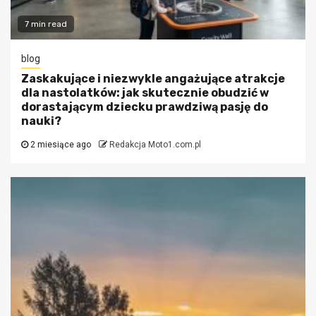
7 min read
blog
Zaskakujące i niezwykle angażujące atrakcje
dla nastolatków: jak skutecznie obudzić w
dorastającym dziecku prawdziwą pasję do
nauki?
2 miesiące ago
Redakcja Moto1.com.pl