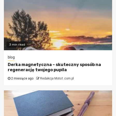
3 min read
blog
Derka magnetyczna – skuteczny sposób na
regenerację twojego pupila
2 miesiące ago
Redakcja Moto1.com.pl