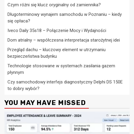
Czym różni się klucz oryginalny od zamiennika?
Długoterminowy wynajem samochodu w Poznaniu – kiedy
się opłaca?
Iveco Daily 35s18 – Połączenie Mocy i Wydajności
Dom atrialny – współczesna interpretacja starożytnej idei
Przegląd dachu – kluczowy element w utrzymaniu
bezpieczeństwa budynku
Technologie stosowane w systemach zasilania gazem
płynnym
Czy samochodowy interfejs diagnostyczny Delphi DS 150E
to dobry wybór?
YOU MAY HAVE MISSED