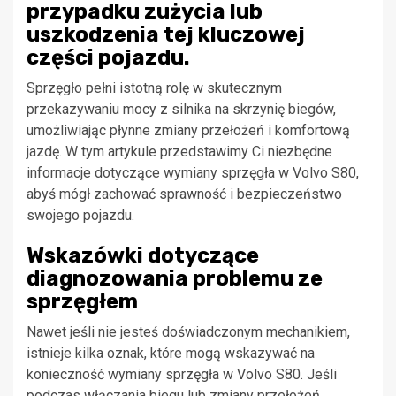
przypadku zużycia lub
uszkodzenia tej kluczowej
części pojazdu.
Sprzęgło pełni istotną rolę w skutecznym
przekazywaniu mocy z silnika na skrzynię biegów,
umożliwiając płynne zmiany przełożeń i komfortową
jazdę. W tym artykule przedstawimy Ci niezbędne
informacje dotyczące wymiany sprzęgła w Volvo S80,
abyś mógł zachować sprawność i bezpieczeństwo
swojego pojazdu.
Wskazówki dotyczące
diagnozowania problemu ze
sprzęgłem
Nawet jeśli nie jesteś doświadczonym mechanikiem,
istnieje kilka oznak, które mogą wskazywać na
konieczność wymiany sprzęgła w Volvo S80. Jeśli
podczas włączania biegu lub zmiany przełożeń