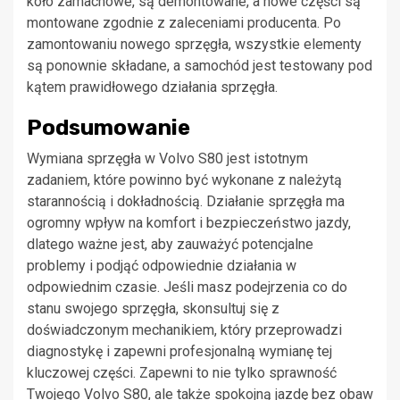
koło zamachowe, są demontowane, a nowe części są
montowane zgodnie z zaleceniami producenta. Po
zamontowaniu nowego sprzęgła, wszystkie elementy
są ponownie składane, a samochód jest testowany pod
kątem prawidłowego działania sprzęgła.
Podsumowanie
Wymiana sprzęgła w Volvo S80 jest istotnym
zadaniem, które powinno być wykonane z należytą
starannością i dokładnością. Działanie sprzęgła ma
ogromny wpływ na komfort i bezpieczeństwo jazdy,
dlatego ważne jest, aby zauważyć potencjalne
problemy i podjąć odpowiednie działania w
odpowiednim czasie. Jeśli masz podejrzenia co do
stanu swojego sprzęgła, skonsultuj się z
doświadczonym mechanikiem, który przeprowadzi
diagnostykę i zapewni profesjonalną wymianę tej
kluczowej części. Zapewni to nie tylko sprawność
Twojego Volvo S80, ale także spokojną jazdę bez obaw