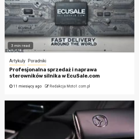
3 min read
Artykuly
Poradniki
Profesjonalna sprzedaż i naprawa
sterowników silnika w EcuSale.com
11 miesięcy ago
Redakcja Moto1.com.pl