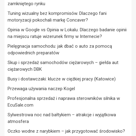
zamkniętego rynku
Tuning wizualny bez kompromisów. Dlaczego fani
motoryzacji pokochali markę Concaver?
Opinia w Google vs Opinia w Lokalu. Dlaczego badanie opinii
na miejscu ratuje wizerunek firmy w Internecie?
Pielęgnacja samochodu: jak dbać o auto za pomocą
odpowiednich preparatów
Skup i sprzedaż samochodów ciężarowych – giełda aut
ciężarowych DBK
Busy i dostawczaki: klucze w ciężkiej pracy (Katowice)
Przewaga używania naczep Kogel
Profesjonalna sprzedaż i naprawa sterowników silnika w
EcuSale.com
Sylwestrowa noc nad bałtykiem – atrakcje i wyjątkowa
atmosfera
Oczko wodne z narybkiem – jak przygotować środowisko?