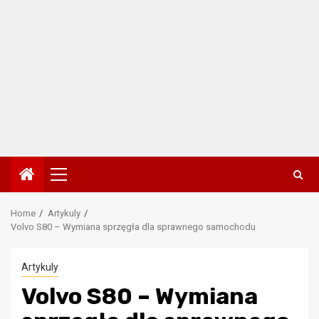
Primary
Menu
Home
Artykuly
Volvo S80 – Wymiana sprzęgła dla sprawnego samochodu
Artykuly
Volvo S80 – Wymiana