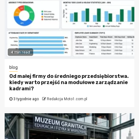
4 min read
blog
Od małej firmy do średniego przedsiębiorstwa.
kiedy warto przejść na modułowe zarządzanie
kadrami?
3 tygodnie ago
Redakcja Moto1.com.pl