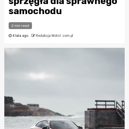
sprzęgła dla sprawnego
samochodu
2 min read
4 lata ago
Redakcja Moto1.com.pl