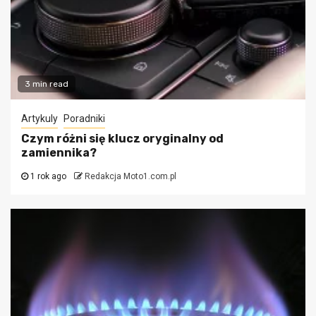
3 min read
Artykuly
Poradniki
Czym różni się klucz oryginalny od
zamiennika?
1 rok ago
Redakcja Moto1.com.pl