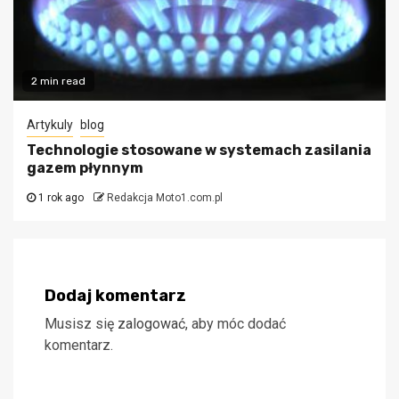
2 min read
Artykuly
blog
Technologie stosowane w systemach zasilania
gazem płynnym
1 rok ago
Redakcja Moto1.com.pl
Dodaj komentarz
Musisz się
zalogować
, aby móc dodać
komentarz.