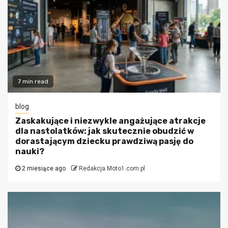
7 min read
blog
Zaskakujące i niezwykle angażujące atrakcje
dla nastolatków: jak skutecznie obudzić w
dorastającym dziecku prawdziwą pasję do
nauki?
2 miesiące ago
Redakcja Moto1.com.pl