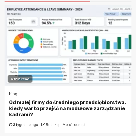
4 min read
blog
Od małej firmy do średniego przedsiębiorstwa.
kiedy warto przejść na modułowe zarządzanie
kadrami?
3 tygodnie ago
Redakcja Moto1.com.pl