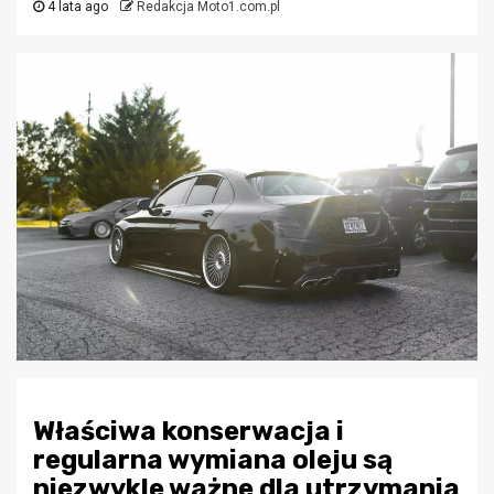
4 lata ago
Redakcja Moto1.com.pl
Właściwa konserwacja i
regularna wymiana oleju są
niezwykle ważne dla utrzymania