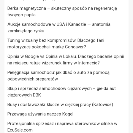
Derka magnetyczna – skuteczny sposób na regenerację
twojego pupila
Aukcje samochodowe w USA i Kanadzie — anatomia
zamkniętego rynku
Tuning wizualny bez kompromisów. Dlaczego fani
motoryzacji pokochali markę Concaver?
Opinia w Google vs Opinia w Lokalu. Dlaczego badanie opinii
na miejscu ratuje wizerunek firmy w Internecie?
Pielęgnacja samochodu: jak dbać o auto za pomocą
odpowiednich preparatów
Skup i sprzedaż samochodów ciężarowych – giełda aut
ciężarowych DBK
Busy i dostawczaki: klucze w ciężkiej pracy (Katowice)
Przewaga używania naczep Kogel
Profesjonalna sprzedaż i naprawa sterowników silnika w
EcuSale.com