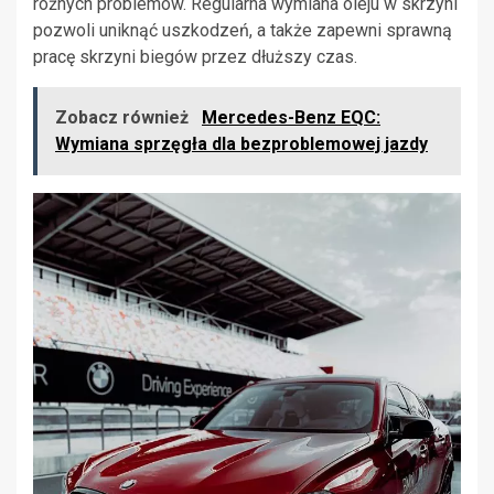
różnych problemów. Regularna wymiana oleju w skrzyni
pozwoli uniknąć uszkodzeń, a także zapewni sprawną
pracę skrzyni biegów przez dłuższy czas.
Zobacz również
Mercedes-Benz EQC:
Wymiana sprzęgła dla bezproblemowej jazdy