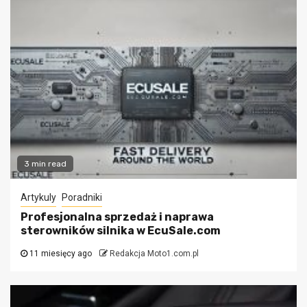
3 min read
Artykuly
Poradniki
Profesjonalna sprzedaż i naprawa
sterowników silnika w EcuSale.com
11 miesięcy ago
Redakcja Moto1.com.pl