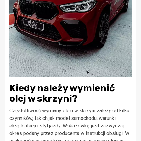
Kiedy należy wymienić
olej w skrzyni?
Częstotliwość wymiany oleju w skrzyni zależy od kilku
czynników, takich jak model samochodu, warunki
eksploatacji i styl jazdy. Wskazówką jest zazwyczaj
okres podany przez producenta w instrukcji obsługi. W
większości przypadków zaleca się wymianę oleju w