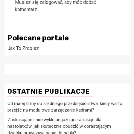
Musisz się
zalogować
, aby móc dodać
komentarz.
Polecane portale
Jak To Zrobisz
OSTATNIE PUBLIKACJE
Od małej firmy do średniego przedsiębiorstwa. kiedy warto
przejść na modułowe zarządzanie kadrami?
Zaskakujące i niezwykle angażujące atrakcje dla
nastolatków: jak skutecznie obudzić w dorastającym
dziecku prawdziwą pasję do nauki?