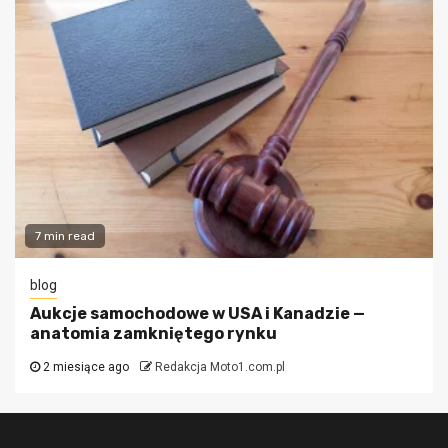
7 min read
blog
Aukcje samochodowe w USA i Kanadzie —
anatomia zamkniętego rynku
2 miesiące ago
Redakcja Moto1.com.pl