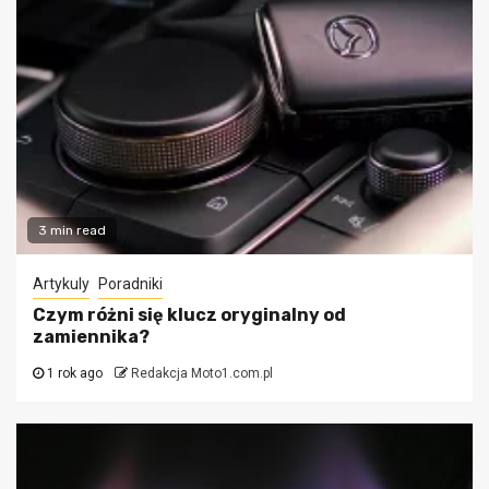
3 min read
Artykuly
Poradniki
Czym różni się klucz oryginalny od
zamiennika?
1 rok ago
Redakcja Moto1.com.pl