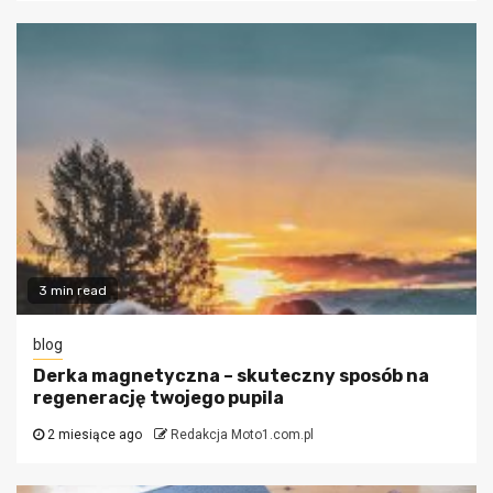
3 min read
blog
Derka magnetyczna – skuteczny sposób na
regenerację twojego pupila
2 miesiące ago
Redakcja Moto1.com.pl