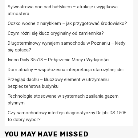
Sylwestrowa noc nad bałtykiem – atrakcje i wyjątkowa
atmosfera
Oczko wodne z narybkiem – jak przygotować środowisko?
Czym różni się klucz oryginalny od zamiennika?
Długoterminowy wynajem samochodu w Poznaniu – kiedy
się opłaca?
Iveco Daily 35s18 – Połączenie Mocy i Wydajności
Dom atrialny – współczesna interpretacja starożytnej idei
Przegląd dachu – kluczowy element w utrzymaniu
bezpieczeństwa budynku
Technologie stosowane w systemach zasilania gazem
płynnym
Czy samochodowy interfejs diagnostyczny Delphi DS 150E
to dobry wybór?
YOU MAY HAVE MISSED