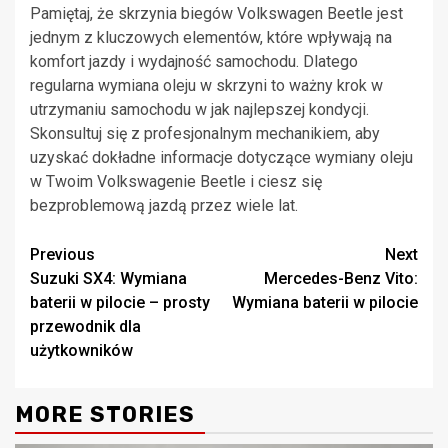
Pamiętaj, że skrzynia biegów Volkswagen Beetle jest
jednym z kluczowych elementów, które wpływają na
komfort jazdy i wydajność samochodu. Dlatego
regularna wymiana oleju w skrzyni to ważny krok w
utrzymaniu samochodu w jak najlepszej kondycji.
Skonsultuj się z profesjonalnym mechanikiem, aby
uzyskać dokładne informacje dotyczące wymiany oleju
w Twoim Volkswagenie Beetle i ciesz się
bezproblemową jazdą przez wiele lat.
Continue
Previous
Next
Suzuki SX4: Wymiana
Mercedes-Benz Vito:
Reading
baterii w pilocie – prosty
Wymiana baterii w pilocie
przewodnik dla
użytkowników
MORE STORIES