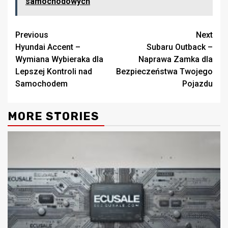
samochodowych
Continue
Previous
Next
Hyundai Accent –
Subaru Outback –
Reading
Wymiana Wybieraka dla
Naprawa Zamka dla
Lepszej Kontroli nad
Bezpieczeństwa Twojego
Samochodem
Pojazdu
MORE STORIES