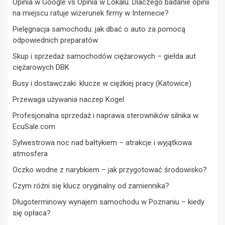
Opinia w Google vs Opinia w Lokalu. Dlaczego badanie opinii
na miejscu ratuje wizerunek firmy w Internecie?
Pielęgnacja samochodu: jak dbać o auto za pomocą
odpowiednich preparatów
Skup i sprzedaż samochodów ciężarowych – giełda aut
ciężarowych DBK
Busy i dostawczaki: klucze w ciężkiej pracy (Katowice)
Przewaga używania naczep Kogel
Profesjonalna sprzedaż i naprawa sterowników silnika w
EcuSale.com
Sylwestrowa noc nad bałtykiem – atrakcje i wyjątkowa
atmosfera
Oczko wodne z narybkiem – jak przygotować środowisko?
Czym różni się klucz oryginalny od zamiennika?
Długoterminowy wynajem samochodu w Poznaniu – kiedy
się opłaca?