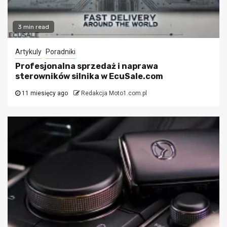
3 min read
Artykuly
Poradniki
Profesjonalna sprzedaż i naprawa
sterowników silnika w EcuSale.com
11 miesięcy ago
Redakcja Moto1.com.pl