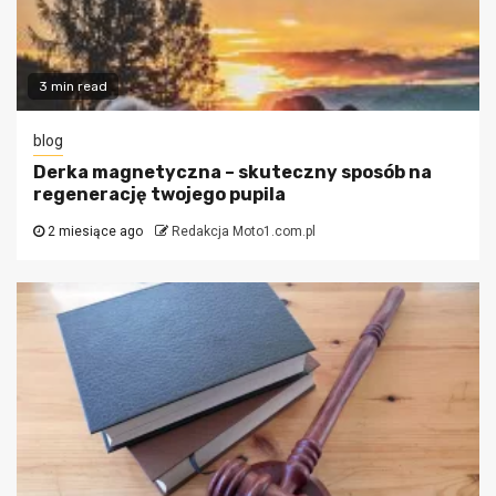
3 min read
blog
Derka magnetyczna – skuteczny sposób na
regenerację twojego pupila
2 miesiące ago
Redakcja Moto1.com.pl