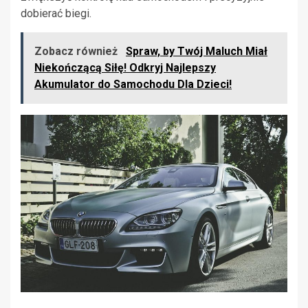
dobierać biegi.
Zobacz również
Spraw, by Twój Maluch Miał
Niekończącą Siłę! Odkryj Najlepszy
Akumulator do Samochodu Dla Dzieci!