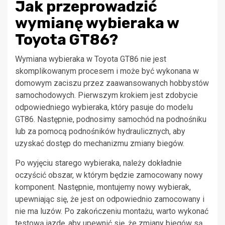
Jak przeprowadzić
wymianę wybieraka w
Toyota GT86?
Wymiana wybieraka w Toyota GT86 nie jest
skomplikowanym procesem i może być wykonana w
domowym zaciszu przez zaawansowanych hobbystów
samochodowych. Pierwszym krokiem jest zdobycie
odpowiedniego wybieraka, który pasuje do modelu
GT86. Następnie, podnosimy samochód na podnośniku
lub za pomocą podnośników hydraulicznych, aby
uzyskać dostęp do mechanizmu zmiany biegów.
Po wyjęciu starego wybieraka, należy dokładnie
oczyścić obszar, w którym będzie zamocowany nowy
komponent. Następnie, montujemy nowy wybierak,
upewniając się, że jest on odpowiednio zamocowany i
nie ma luzów. Po zakończeniu montażu, warto wykonać
testową jazdę, aby upewnić się, że zmiany biegów są