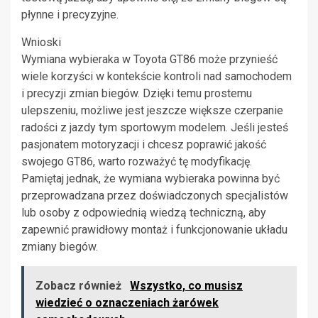
płynne i precyzyjne.
Wnioski
Wymiana wybieraka w Toyota GT86 może przynieść
wiele korzyści w kontekście kontroli nad samochodem
i precyzji zmian biegów. Dzięki temu prostemu
ulepszeniu, możliwe jest jeszcze większe czerpanie
radości z jazdy tym sportowym modelem. Jeśli jesteś
pasjonatem motoryzacji i chcesz poprawić jakość
swojego GT86, warto rozważyć tę modyfikację.
Pamiętaj jednak, że wymiana wybieraka powinna być
przeprowadzana przez doświadczonych specjalistów
lub osoby z odpowiednią wiedzą techniczną, aby
zapewnić prawidłowy montaż i funkcjonowanie układu
zmiany biegów.
Zobacz również
Wszystko, co musisz
wiedzieć o oznaczeniach żarówek