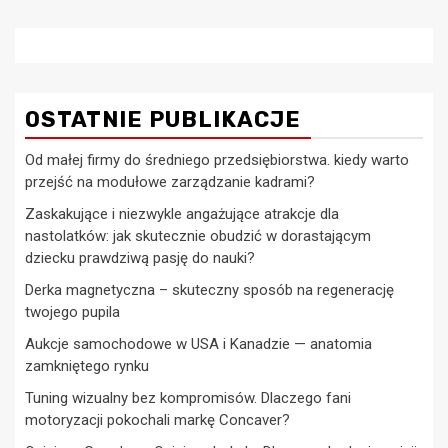
OSTATNIE PUBLIKACJE
Od małej firmy do średniego przedsiębiorstwa. kiedy warto
przejść na modułowe zarządzanie kadrami?
Zaskakujące i niezwykle angażujące atrakcje dla
nastolatków: jak skutecznie obudzić w dorastającym
dziecku prawdziwą pasję do nauki?
Derka magnetyczna – skuteczny sposób na regenerację
twojego pupila
Aukcje samochodowe w USA i Kanadzie — anatomia
zamkniętego rynku
Tuning wizualny bez kompromisów. Dlaczego fani
motoryzacji pokochali markę Concaver?