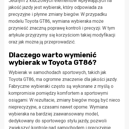
Jednym z kluczowych elementów wpływających na
jakość jazdy jest wybierak, który odpowiada za
precyzyjne i płynne zmiany biegów. W przypadku
modelu Toyota GT86, wymiana wybieraka może
przynieść znaczną poprawę kontroli i precyzji. W tym
artykule przyjrzymy się korzyściom takiej modyfikacji
oraz jak można ją przeprowadzić.
Dlaczego warto wymienić
wybierak w Toyota GT86?
Wybierak w samochodach sportowych, takich jak
Toyota GT86, ma ogromne znaczenie dla jakości jazdy.
Fabryczne wybieraki często są wykonane z myślą o
kompromisie pomiędzy komfortem a sportowymi
osiągami. W rezultacie, zmiany biegów mogą być nieco
nieprecyzyjne, a czasami nawet oporne. Wymiana
wybieraka na bardziej zaawansowany model,
dedykowany do sportowego stylu jazdy, pozwoli
zwiększyć kontrolę nad samochodem i precyzyjnie