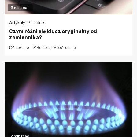
3 min read
Artykuly
Poradniki
Czym różni się klucz oryginalny od
zamiennika?
1 rok ago
Redakcja Moto1.com.pl
2 min read