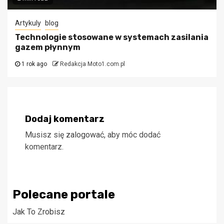
Artykuly
blog
Technologie stosowane w systemach zasilania
gazem płynnym
1 rok ago
Redakcja Moto1.com.pl
Dodaj komentarz
Musisz się
zalogować
, aby móc dodać
komentarz.
Polecane portale
Jak To Zrobisz