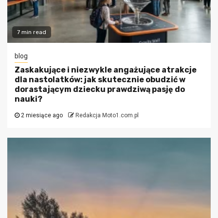
7 min read
blog
Zaskakujące i niezwykle angażujące atrakcje
dla nastolatków: jak skutecznie obudzić w
dorastającym dziecku prawdziwą pasję do
nauki?
2 miesiące ago
Redakcja Moto1.com.pl