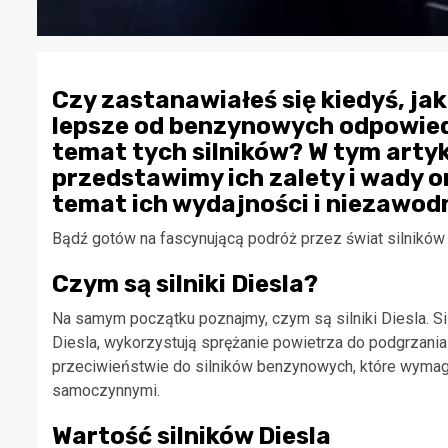
Czy zastanawiałeś się kiedyś, jak 
lepsze od benzynowych odpowiedn
temat tych silników? W tym artyku
przedstawimy ich zalety i wady 
temat ich wydajności i niezawod
Bądź gotów na fascynującą podróż przez świat silników 
Czym są silniki Diesla?
Na samym początku poznajmy, czym są silniki Diesla. Sil
Diesla, wykorzystują sprężanie powietrza do podgrzani
przeciwieństwie do silników benzynowych, które wymagaj
samoczynnymi.
Wartość silników Diesla