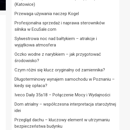
(Katowice)
Przewaga używania naczep Kogel
Profesjonalna sprzedaż i naprawa sterowników
silnika w EcuSale.com
Sylwestrowa noc nad bałtykiem – atrakcje i
wyjątkowa atmosfera
Oczko wodne z narybkiem – jak przygotować
środowisko?
Czym różni się klucz oryginalny od zamiennika?
Długoterminowy wynajem samochodu w Poznaniu –
kiedy się opłaca?
Iveco Daily 35s18 – Połączenie Mocy i Wydajności
Dom atrialny – współczesna interpretacja starożytnej
idei
Przegląd dachu – kluczowy element w utrzymaniu
bezpieczeństwa budynku