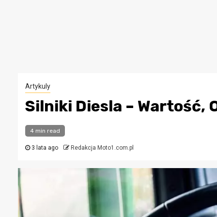
Artykuly
Silniki Diesla – Wartość, 
4 min read
3 lata ago
Redakcja Moto1.com.pl