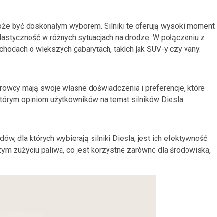
 może być doskonałym wyborem. Silniki te oferują wysoki moment
elastyczność w różnych sytuacjach na drodze. W połączeniu z
chodach o większych gabarytach, takich jak SUV-y czy vany.
erowcy mają swoje własne doświadczenia i preferencje, które
ektórym opiniom użytkowników na temat silników Diesla:
, dla których wybierają silniki Diesla, jest ich efektywność
ym zużyciu paliwa, co jest korzystne zarówno dla środowiska,