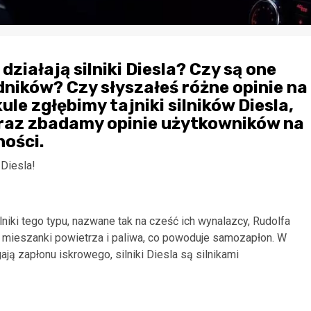
działają silniki Diesla? Czy są one
ików? Czy słyszałeś różne opinie na
le zgłębimy tajniki silników Diesla,
oraz zbadamy opinie użytkowników na
ności.
Diesla!
niki tego typu, nazwane tak na cześć ich wynalazcy, Rudolfa
a mieszanki powietrza i paliwa, co powoduje samozapłon. W
ą zapłonu iskrowego, silniki Diesla są silnikami