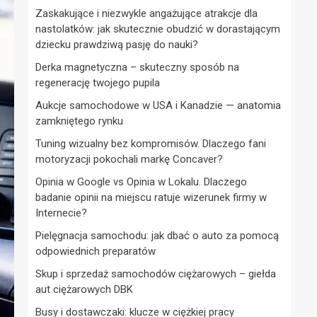
Zaskakujące i niezwykle angażujące atrakcje dla
nastolatków: jak skutecznie obudzić w dorastającym
dziecku prawdziwą pasję do nauki?
Derka magnetyczna – skuteczny sposób na
regenerację twojego pupila
Aukcje samochodowe w USA i Kanadzie — anatomia
zamkniętego rynku
Tuning wizualny bez kompromisów. Dlaczego fani
motoryzacji pokochali markę Concaver?
Opinia w Google vs Opinia w Lokalu. Dlaczego
badanie opinii na miejscu ratuje wizerunek firmy w
Internecie?
Pielęgnacja samochodu: jak dbać o auto za pomocą
odpowiednich preparatów
Skup i sprzedaż samochodów ciężarowych – giełda
aut ciężarowych DBK
Busy i dostawczaki: klucze w ciężkiej pracy