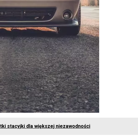
tki stacyjki dla większej niezawodności