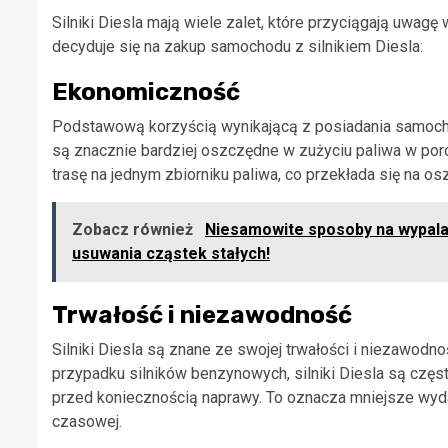
Silniki Diesla mają wiele zalet, które przyciągają uwagę
decyduje się na zakup samochodu z silnikiem Diesla:
Ekonomiczność
Podstawową korzyścią wynikającą z posiadania samochod
są znacznie bardziej oszczędne w zużyciu paliwa w po
trasę na jednym zbiorniku paliwa, co przekłada się na 
Zobacz również
Niesamowite sposoby na wypala
usuwania cząstek stałych!
Trwałość i niezawodność
Silniki Diesla są znane ze swojej trwałości i niezawodnoś
przypadku silników benzynowych, silniki Diesla są częs
przed koniecznością naprawy. To oznacza mniejsze wyd
czasowej.