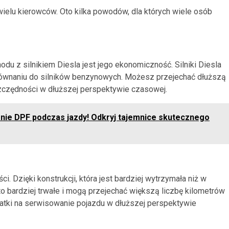
 wielu kierowców. Oto kilka powodów, dla których wiele osób
u z silnikiem Diesla jest jego ekonomiczność. Silniki Diesla
równaniu do silników benzynowych. Możesz przejechać dłuższą
oszczędności w dłuższej perspektywie czasowej.
nie DPF podczas jazdy! Odkryj tajemnice skutecznego
ci. Dzięki konstrukcji, która jest bardziej wytrzymała niż w
to bardziej trwałe i mogą przejechać większą liczbę kilometrów
atki na serwisowanie pojazdu w dłuższej perspektywie