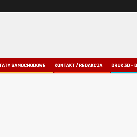
TATY SAMOCHODOWE
KONTAKT / REDAKCJA
DRUK 3D –