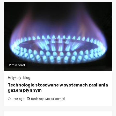
2 min read
Artykuly
blog
Technologie stosowane w systemach zasilania
gazem płynnym
1 rok ago
Redakcja Moto1.com.pl