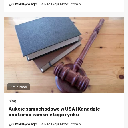
2 miesiące ago
Redakcja Moto1.com.pl
7 min read
blog
Aukcje samochodowe w USA i Kanadzie —
anatomia zamkniętego rynku
2 miesiące ago
Redakcja Moto1.com.pl