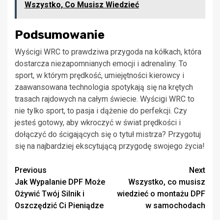
Wszystko, Co Musisz Wiedzieć
Podsumowanie
Wyścigi WRC to prawdziwa przygoda na kółkach, która
dostarcza niezapomnianych emocji i adrenaliny. To
sport, w którym prędkość, umiejętności kierowcy i
zaawansowana technologia spotykają się na krętych
trasach rajdowych na całym świecie. Wyścigi WRC to
nie tylko sport, to pasja i dążenie do perfekcji. Czy
jesteś gotowy, aby wkroczyć w świat prędkości i
dołączyć do ścigających się o tytuł mistrza? Przygotuj
się na najbardziej ekscytującą przygodę swojego życia!
Continue
Previous
Next
Jak Wypalanie DPF Może
Wszystko, co musisz
Reading
Ożywić Twój Silnik i
wiedzieć o montażu DPF
Oszczędzić Ci Pieniądze
w samochodach