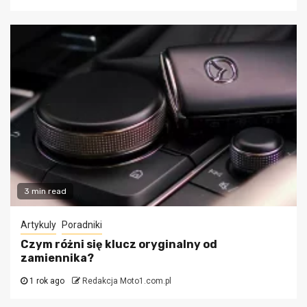
3 min read
Artykuly
Poradniki
Czym różni się klucz oryginalny od
zamiennika?
1 rok ago
Redakcja Moto1.com.pl