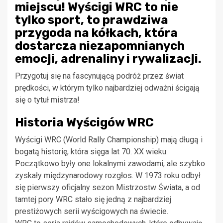
miejscu! Wyścigi WRC to nie
tylko sport, to prawdziwa
przygoda na kółkach, która
dostarcza niezapomnianych
emocji, adrenaliny i rywalizacji.
Przygotuj się na fascynującą podróż przez świat
prędkości, w którym tylko najbardziej odważni ścigają
się o tytuł mistrza!
Historia Wyścigów WRC
Wyścigi WRC (World Rally Championship) mają długą i
bogatą historię, która sięga lat 70. XX wieku.
Początkowo były one lokalnymi zawodami, ale szybko
zyskały międzynarodowy rozgłos. W 1973 roku odbył
się pierwszy oficjalny sezon Mistrzostw Świata, a od
tamtej pory WRC stało się jedną z najbardziej
prestiżowych serii wyścigowych na świecie.