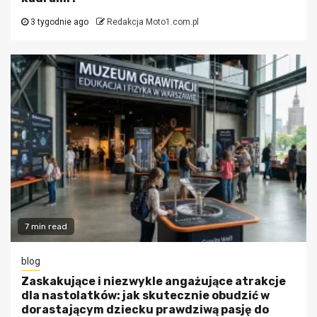
3 tygodnie ago
Redakcja Moto1.com.pl
7 min read
blog
Zaskakujące i niezwykle angażujące atrakcje
dla nastolatków: jak skutecznie obudzić w
dorastającym dziecku prawdziwą pasję do