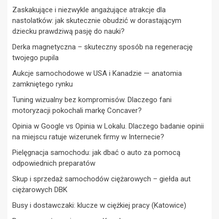
Zaskakujące i niezwykle angażujące atrakcje dla
nastolatków: jak skutecznie obudzić w dorastającym
dziecku prawdziwą pasję do nauki?
Derka magnetyczna – skuteczny sposób na regenerację
twojego pupila
Aukcje samochodowe w USA i Kanadzie — anatomia
zamkniętego rynku
Tuning wizualny bez kompromisów. Dlaczego fani
motoryzacji pokochali markę Concaver?
Opinia w Google vs Opinia w Lokalu. Dlaczego badanie opinii
na miejscu ratuje wizerunek firmy w Internecie?
Pielęgnacja samochodu: jak dbać o auto za pomocą
odpowiednich preparatów
Skup i sprzedaż samochodów ciężarowych – giełda aut
ciężarowych DBK
Busy i dostawczaki: klucze w ciężkiej pracy (Katowice)