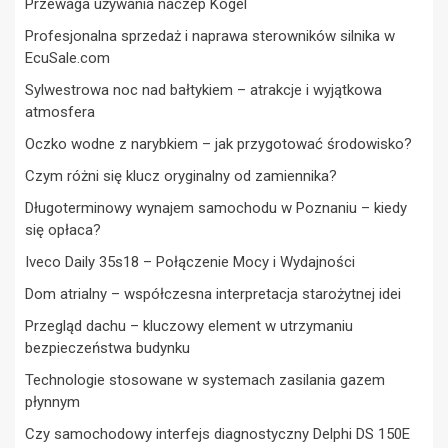
Przewaga używania naczep Kogel
Profesjonalna sprzedaż i naprawa sterowników silnika w
EcuSale.com
Sylwestrowa noc nad bałtykiem – atrakcje i wyjątkowa
atmosfera
Oczko wodne z narybkiem – jak przygotować środowisko?
Czym różni się klucz oryginalny od zamiennika?
Długoterminowy wynajem samochodu w Poznaniu – kiedy
się opłaca?
Iveco Daily 35s18 – Połączenie Mocy i Wydajności
Dom atrialny – współczesna interpretacja starożytnej idei
Przegląd dachu – kluczowy element w utrzymaniu
bezpieczeństwa budynku
Technologie stosowane w systemach zasilania gazem
płynnym
Czy samochodowy interfejs diagnostyczny Delphi DS 150E