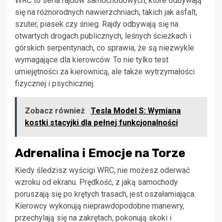
WRC to seria rajdów samochodowych, które odbywają
się na różnorodnych nawierzchniach, takich jak asfalt,
szuter, piasek czy śnieg. Rajdy odbywają się na
otwartych drogach publicznych, leśnych ścieżkach i
górskich serpentynach, co sprawia, że są niezwykle
wymagające dla kierowców. To nie tylko test
umiejętności za kierownicą, ale także wytrzymałości
fizycznej i psychicznej.
Zobacz również
Tesla Model S: Wymiana
kostki stacyjki dla pełnej funkcjonalności
Adrenalina i Emocje na Torze
Kiedy śledzisz wyścigi WRC, nie możesz oderwać
wzroku od ekranu. Prędkość, z jaką samochody
poruszają się po krętych trasach, jest oszałamiająca.
Kierowcy wykonują nieprawdopodobne manewry,
przechylają się na zakrętach, pokonują skoki i