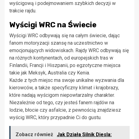
wyścigową i podejmowaniem szybkich decyzji w
trakcie rajdu.
Wyścigi WRC na Świecie
Wyścigi WRC odbywają się na całym świecie, dając
fanom motoryzacji szansę na uczestnictwo w
emocjonujących widowiskach. Rajdy WRC odbywają się
na różnych kontynentach, od europejskich tras w
Finlandii, Francji i Hiszpanii, po egzotyczne miejsca
takie jak Meksyk, Australia czy Kenia.
Każde z tych miejsc ma swoje unikalne wyzwania dla
kierowców, a także specyficzny klimat i krajobrazy,
które nadają wyścigom niepowtarzalny charakter.
Niezależnie od tego, czy jesteś fanem rajdów na
lodzie, błocie czy asfalcie, z pewnością znajdziesz
wyścig WRC, który przypadnie Ci do gustu.
Zobacz również
Jak Działa Silnik Diesla: