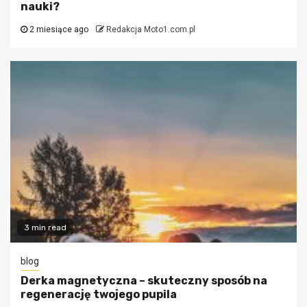
nauki?
2 miesiące ago
Redakcja Moto1.com.pl
3 min read
blog
Derka magnetyczna – skuteczny sposób na
regenerację twojego pupila