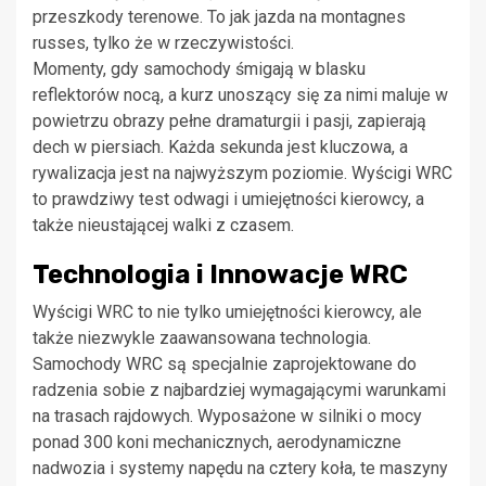
przeszkody terenowe. To jak jazda na montagnes
russes, tylko że w rzeczywistości.
Momenty, gdy samochody śmigają w blasku
reflektorów nocą, a kurz unoszący się za nimi maluje w
powietrzu obrazy pełne dramaturgii i pasji, zapierają
dech w piersiach. Każda sekunda jest kluczowa, a
rywalizacja jest na najwyższym poziomie. Wyścigi WRC
to prawdziwy test odwagi i umiejętności kierowcy, a
także nieustającej walki z czasem.
Technologia i Innowacje WRC
Wyścigi WRC to nie tylko umiejętności kierowcy, ale
także niezwykle zaawansowana technologia.
Samochody WRC są specjalnie zaprojektowane do
radzenia sobie z najbardziej wymagającymi warunkami
na trasach rajdowych. Wyposażone w silniki o mocy
ponad 300 koni mechanicznych, aerodynamiczne
nadwozia i systemy napędu na cztery koła, te maszyny