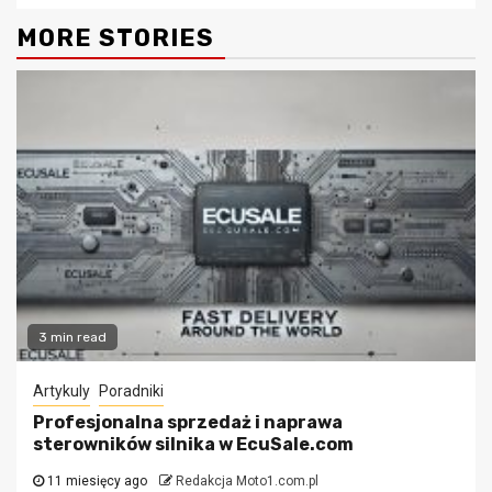
MORE STORIES
3 min read
Artykuly
Poradniki
Profesjonalna sprzedaż i naprawa
sterowników silnika w EcuSale.com
11 miesięcy ago
Redakcja Moto1.com.pl