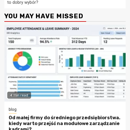
to dobry wybór?
YOU MAY HAVE MISSED
4 min read
blog
Od małej firmy do średniego przedsiębiorstwa.
kiedy warto przejść na modułowe zarządzanie
kadrami?