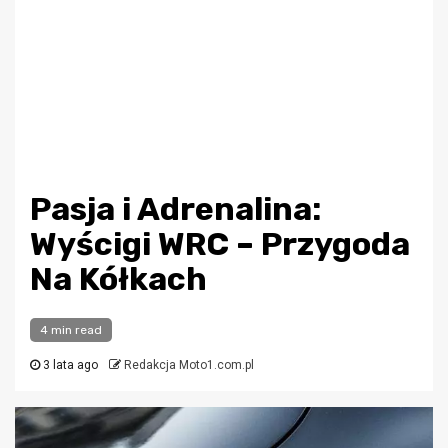
Pasja i Adrenalina:
Wyścigi WRC – Przygoda
Na Kółkach
4 min read
3 lata ago
Redakcja Moto1.com.pl