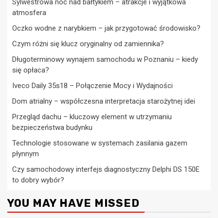
Sylwestrowa noc nad bałtykiem – atrakcje i wyjątkowa
atmosfera
Oczko wodne z narybkiem – jak przygotować środowisko?
Czym różni się klucz oryginalny od zamiennika?
Długoterminowy wynajem samochodu w Poznaniu – kiedy
się opłaca?
Iveco Daily 35s18 – Połączenie Mocy i Wydajności
Dom atrialny – współczesna interpretacja starożytnej idei
Przegląd dachu – kluczowy element w utrzymaniu
bezpieczeństwa budynku
Technologie stosowane w systemach zasilania gazem
płynnym
Czy samochodowy interfejs diagnostyczny Delphi DS 150E
to dobry wybór?
YOU MAY HAVE MISSED