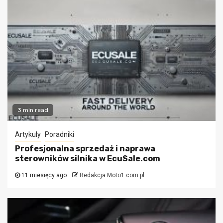
3 min read
Artykuly
Poradniki
Profesjonalna sprzedaż i naprawa
sterowników silnika w EcuSale.com
11 miesięcy ago
Redakcja Moto1.com.pl