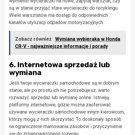
wymienić wycieraczki na nowe, zapytaj warsztat, czy
są w stanie przyjąć stare wycieraczki do recyklingu.
Wiele warsztatów ma dostęp do odpowiednich
kanałów utylizacji odpadów motoryzacyjnych.
Zobacz również
Wymiana wybieraka w Honda
CR-V - najważniejsze informacje i porady
6. Internetowa sprzedaż lub
wymiana
Jeśli twoje wycieraczki samochodowe są w dobrym
stanie, ale po prostu ich nie potrzebujesz, warto
rozważyć sprzedaż lub wymianę online. Istnieją
platformy internetowe, gdzie można zaoferować
używane wycieraczki samochodowe innym kierowcom,
którzy mogą z nich skorzystać. To doskonały sposób
na ograniczenie marnowania zasobów i przyczynienie
się do zrównoważonego rozwoju.