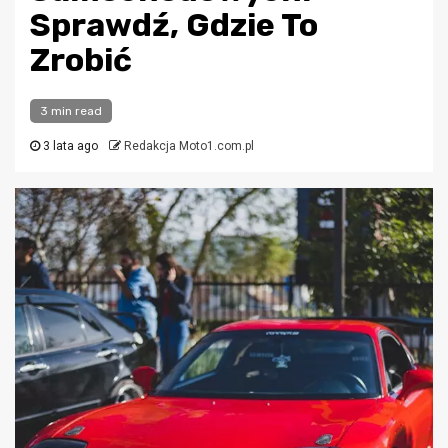
Sprawdź, Gdzie To
Zrobić
3 min read
3 lata ago
Redakcja Moto1.com.pl