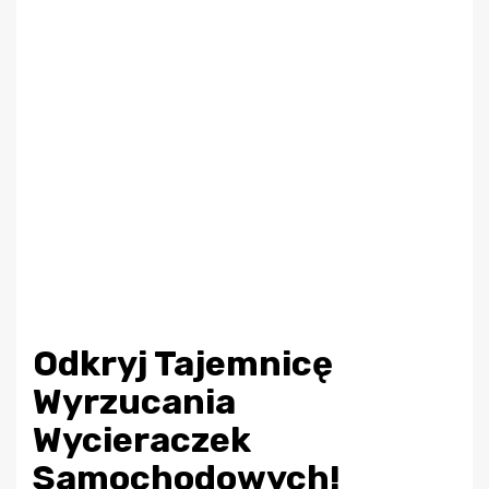
Odkryj Tajemnicę
Wyrzucania
Wycieraczek
Samochodowych!