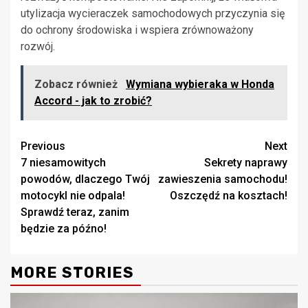
utylizacja wycieraczek samochodowych przyczynia się
do ochrony środowiska i wspiera zrównoważony
rozwój.
Zobacz również
Wymiana wybieraka w Honda
Accord - jak to zrobić?
Continue
Previous
Next
7 niesamowitych
Sekrety naprawy
Reading
powodów, dlaczego Twój
zawieszenia samochodu!
motocykl nie odpala!
Oszczędź na kosztach!
Sprawdź teraz, zanim
będzie za późno!
MORE STORIES