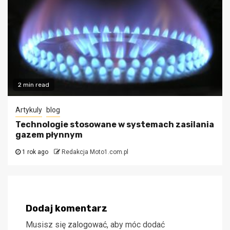
2 min read
Artykuly
blog
Technologie stosowane w systemach zasilania
gazem płynnym
1 rok ago
Redakcja Moto1.com.pl
Dodaj komentarz
Musisz się
zalogować
, aby móc dodać