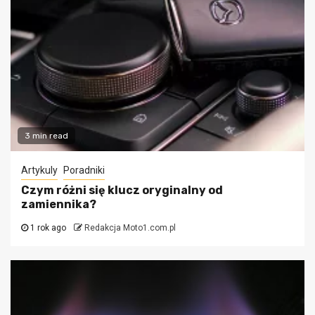
3 min read
Artykuly
Poradniki
Czym różni się klucz oryginalny od
zamiennika?
1 rok ago
Redakcja Moto1.com.pl