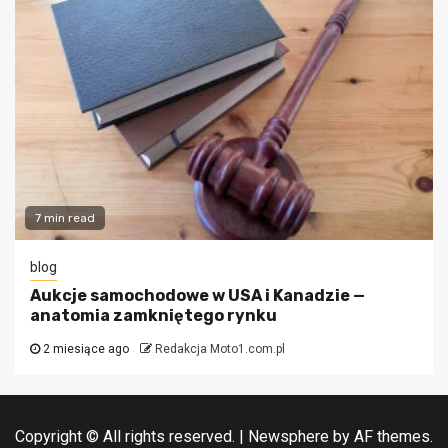
7 min read
blog
Aukcje samochodowe w USA i Kanadzie —
anatomia zamkniętego rynku
2 miesiące ago
Redakcja Moto1.com.pl
Copyright © All rights reserved.
|
Newsphere
by AF themes.