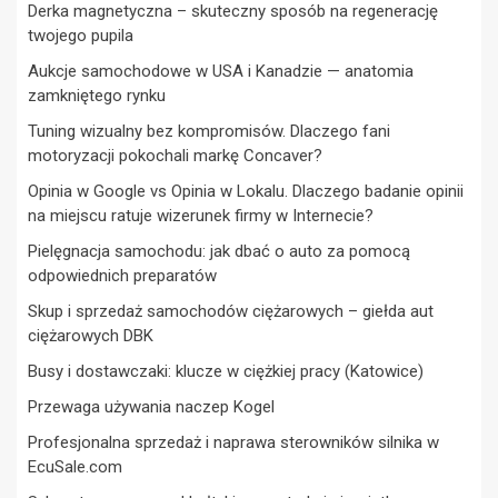
Derka magnetyczna – skuteczny sposób na regenerację
twojego pupila
Aukcje samochodowe w USA i Kanadzie — anatomia
zamkniętego rynku
Tuning wizualny bez kompromisów. Dlaczego fani
motoryzacji pokochali markę Concaver?
Opinia w Google vs Opinia w Lokalu. Dlaczego badanie opinii
na miejscu ratuje wizerunek firmy w Internecie?
Pielęgnacja samochodu: jak dbać o auto za pomocą
odpowiednich preparatów
Skup i sprzedaż samochodów ciężarowych – giełda aut
ciężarowych DBK
Busy i dostawczaki: klucze w ciężkiej pracy (Katowice)
Przewaga używania naczep Kogel
Profesjonalna sprzedaż i naprawa sterowników silnika w
EcuSale.com