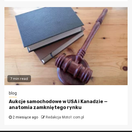
7 min read
blog
Aukcje samochodowe w USA i Kanadzie —
anatomia zamkniętego rynku
2 miesiące ago
Redakcja Moto1.com.pl