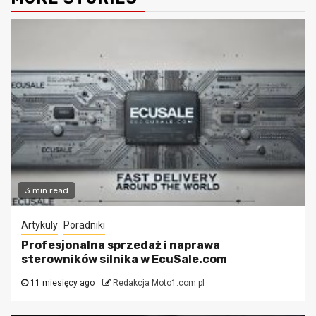
3 min read
Artykuly
Poradniki
Profesjonalna sprzedaż i naprawa
sterowników silnika w EcuSale.com
11 miesięcy ago
Redakcja Moto1.com.pl