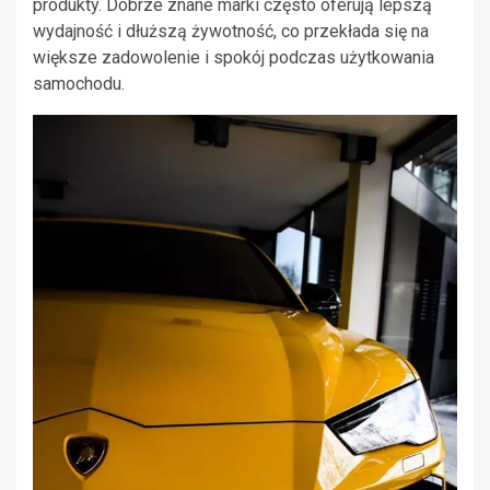
produkty. Dobrze znane marki często oferują lepszą
wydajność i dłuższą żywotność, co przekłada się na
większe zadowolenie i spokój podczas użytkowania
samochodu.