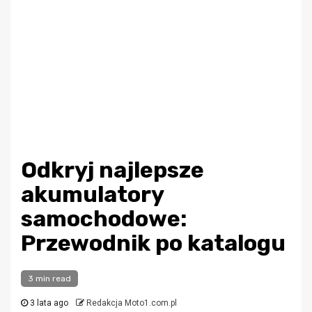
Odkryj najlepsze
akumulatory
samochodowe:
Przewodnik po katalogu
3 min read
3 lata ago
Redakcja Moto1.com.pl