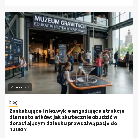
7 min read
blog
Zaskakujące i niezwykle angażujące atrakcje
dla nastolatków: jak skutecznie obudzić w
dorastającym dziecku prawdziwą pasję do
nauki?