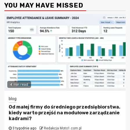
YOU MAY HAVE MISSED
4 min read
blog
Od małej firmy do średniego przedsiębiorstwa.
kiedy warto przejść na modułowe zarządzanie
kadrami?
3 tygodnie ago
Redakcja Moto1.com.pl