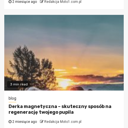
2 miesiące ago
Redakcja Moto1.com.pl
3 min read
blog
Derka magnetyczna – skuteczny sposób na
regenerację twojego pupila
2 miesiące ago
Redakcja Moto1.com.pl