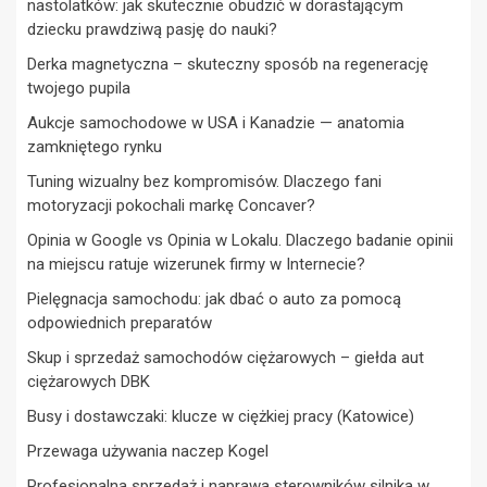
nastolatków: jak skutecznie obudzić w dorastającym
dziecku prawdziwą pasję do nauki?
Derka magnetyczna – skuteczny sposób na regenerację
twojego pupila
Aukcje samochodowe w USA i Kanadzie — anatomia
zamkniętego rynku
Tuning wizualny bez kompromisów. Dlaczego fani
motoryzacji pokochali markę Concaver?
Opinia w Google vs Opinia w Lokalu. Dlaczego badanie opinii
na miejscu ratuje wizerunek firmy w Internecie?
Pielęgnacja samochodu: jak dbać o auto za pomocą
odpowiednich preparatów
Skup i sprzedaż samochodów ciężarowych – giełda aut
ciężarowych DBK
Busy i dostawczaki: klucze w ciężkiej pracy (Katowice)
Przewaga używania naczep Kogel
Profesjonalna sprzedaż i naprawa sterowników silnika w