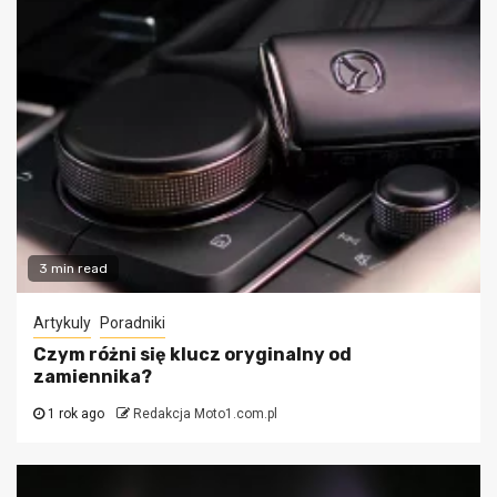
3 min read
Artykuly
Poradniki
Czym różni się klucz oryginalny od
zamiennika?
1 rok ago
Redakcja Moto1.com.pl