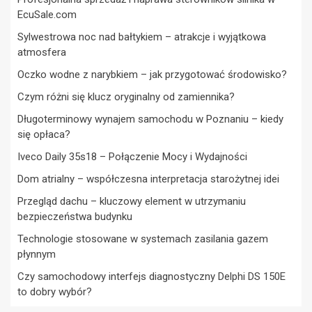
EcuSale.com
Sylwestrowa noc nad bałtykiem – atrakcje i wyjątkowa
atmosfera
Oczko wodne z narybkiem – jak przygotować środowisko?
Czym różni się klucz oryginalny od zamiennika?
Długoterminowy wynajem samochodu w Poznaniu – kiedy
się opłaca?
Iveco Daily 35s18 – Połączenie Mocy i Wydajności
Dom atrialny – współczesna interpretacja starożytnej idei
Przegląd dachu – kluczowy element w utrzymaniu
bezpieczeństwa budynku
Technologie stosowane w systemach zasilania gazem
płynnym
Czy samochodowy interfejs diagnostyczny Delphi DS 150E
to dobry wybór?