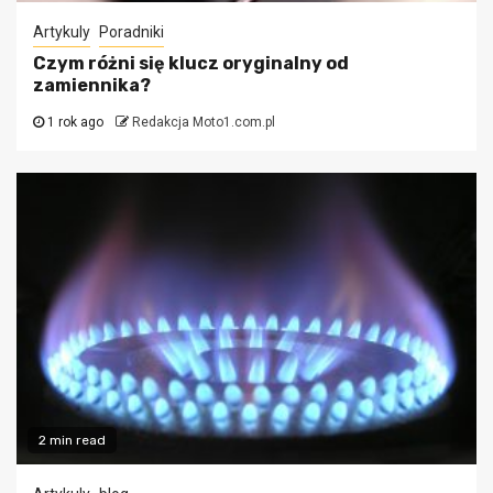
Artykuly
Poradniki
Czym różni się klucz oryginalny od
zamiennika?
1 rok ago
Redakcja Moto1.com.pl
2 min read