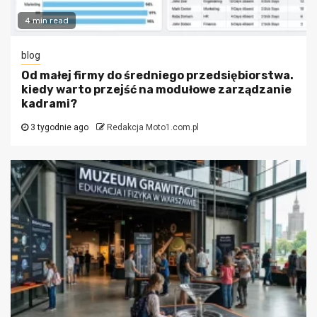
4 min read
blog
Od małej firmy do średniego przedsiębiorstwa.
kiedy warto przejść na modułowe zarządzanie
kadrami?
3 tygodnie ago
Redakcja Moto1.com.pl