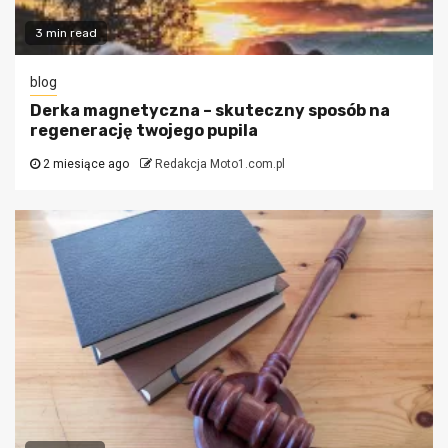
3 min read
blog
Derka magnetyczna – skuteczny sposób na
regenerację twojego pupila
2 miesiące ago
Redakcja Moto1.com.pl