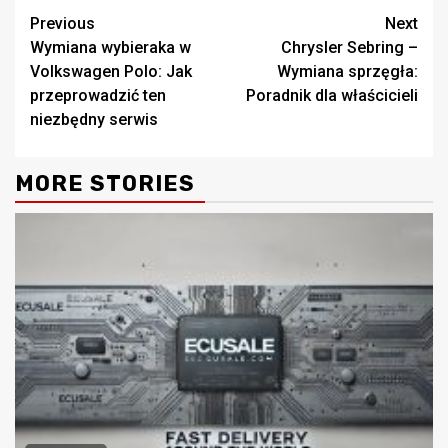
Continue
Previous
Next
Wymiana wybieraka w
Chrysler Sebring –
Reading
Volkswagen Polo: Jak
Wymiana sprzęgła:
przeprowadzić ten
Poradnik dla właścicieli
niezbędny serwis
MORE STORIES