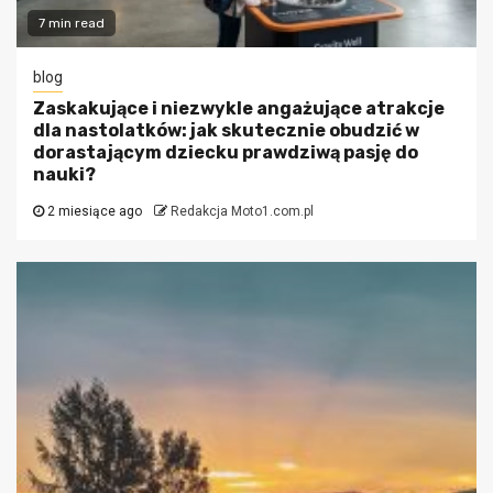
7 min read
blog
Zaskakujące i niezwykle angażujące atrakcje
dla nastolatków: jak skutecznie obudzić w
dorastającym dziecku prawdziwą pasję do
nauki?
2 miesiące ago
Redakcja Moto1.com.pl