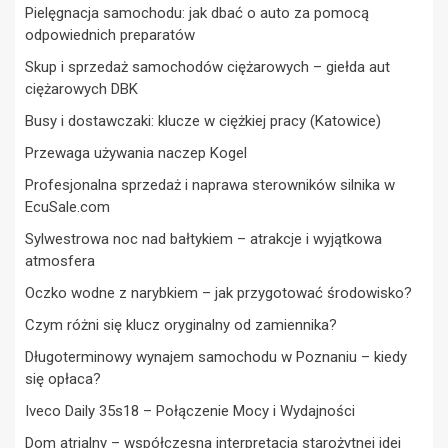
Pielęgnacja samochodu: jak dbać o auto za pomocą
odpowiednich preparatów
Skup i sprzedaż samochodów ciężarowych – giełda aut
ciężarowych DBK
Busy i dostawczaki: klucze w ciężkiej pracy (Katowice)
Przewaga używania naczep Kogel
Profesjonalna sprzedaż i naprawa sterowników silnika w
EcuSale.com
Sylwestrowa noc nad bałtykiem – atrakcje i wyjątkowa
atmosfera
Oczko wodne z narybkiem – jak przygotować środowisko?
Czym różni się klucz oryginalny od zamiennika?
Długoterminowy wynajem samochodu w Poznaniu – kiedy
się opłaca?
Iveco Daily 35s18 – Połączenie Mocy i Wydajności
Dom atrialny – współczesna interpretacja starożytnej idei