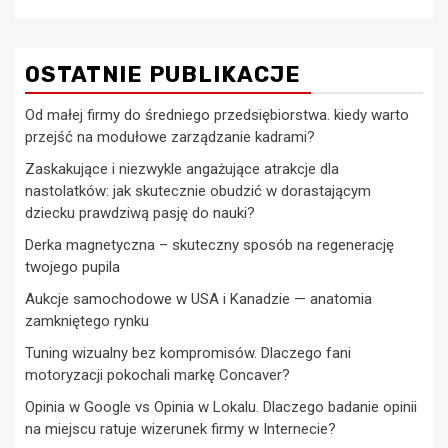
OSTATNIE PUBLIKACJE
Od małej firmy do średniego przedsiębiorstwa. kiedy warto
przejść na modułowe zarządzanie kadrami?
Zaskakujące i niezwykle angażujące atrakcje dla
nastolatków: jak skutecznie obudzić w dorastającym
dziecku prawdziwą pasję do nauki?
Derka magnetyczna – skuteczny sposób na regenerację
twojego pupila
Aukcje samochodowe w USA i Kanadzie — anatomia
zamkniętego rynku
Tuning wizualny bez kompromisów. Dlaczego fani
motoryzacji pokochali markę Concaver?
Opinia w Google vs Opinia w Lokalu. Dlaczego badanie opinii
na miejscu ratuje wizerunek firmy w Internecie?