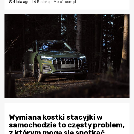
4 lata ago
Redakcja Moto1.com.pl
Wymiana kostki stacyjki w
samochodzie to częsty problem,
z którym mogą się spotkać