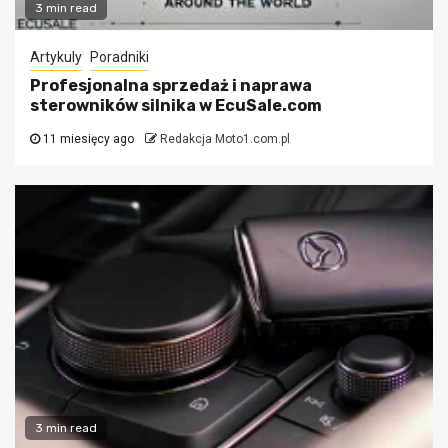
3 min read
Artykuly
Poradniki
Profesjonalna sprzedaż i naprawa
sterowników silnika w EcuSale.com
11 miesięcy ago
Redakcja Moto1.com.pl
3 min read