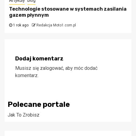
Artykuly
blog
Technologie stosowane w systemach zasilania
gazem płynnym
1 rok ago
Redakcja Moto1.com.pl
Dodaj komentarz
Musisz się
zalogować
, aby móc dodać
komentarz.
Polecane portale
Jak To Zrobisz