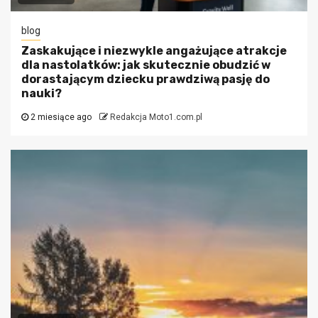
blog
Zaskakujące i niezwykle angażujące atrakcje
dla nastolatków: jak skutecznie obudzić w
dorastającym dziecku prawdziwą pasję do
nauki?
2 miesiące ago
Redakcja Moto1.com.pl