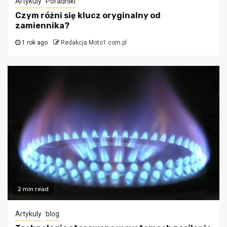
Artykuly
Poradniki
Czym różni się klucz oryginalny od
zamiennika?
1 rok ago
Redakcja Moto1.com.pl
2 min read
Artykuly
blog