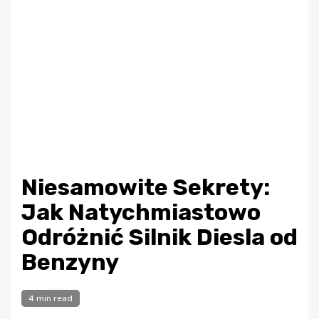
Niesamowite Sekrety:
Jak Natychmiastowo
Odróżnić Silnik Diesla od
Benzyny
4 min read