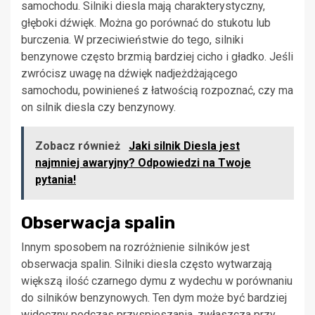
samochodu. Silniki diesla mają charakterystyczny,
głęboki dźwięk. Można go porównać do stukotu lub
burczenia. W przeciwieństwie do tego, silniki
benzynowe często brzmią bardziej cicho i gładko. Jeśli
zwrócisz uwagę na dźwięk nadjeżdżającego
samochodu, powinieneś z łatwością rozpoznać, czy ma
on silnik diesla czy benzynowy.
Zobacz również
Jaki silnik Diesla jest
najmniej awaryjny? Odpowiedzi na Twoje
pytania!
Obserwacja spalin
Innym sposobem na rozróżnienie silników jest
obserwacja spalin. Silniki diesla często wytwarzają
większą ilość czarnego dymu z wydechu w porównaniu
do silników benzynowych. Ten dym może być bardziej
widoczny podczas przyspieszania, zwłaszcza przy