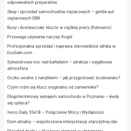
odpowiednich preparatów
Skup i sprzedaż samochodów ciężarowych – giełda aut
ciężarowych DBK
Busy i dostawczaki: klucze w ciężkiej pracy (Katowice)
Przewaga używania naczep Kogel
Profesjonalna sprzedaż i naprawa sterowników silnika w
EcuSale.com
Sylwestrowa noc nad bałtykiem – atrakcje i wyjątkowa
atmosfera
Oczko wodne z narybkiem – jak przygotować środowisko?
Czym różni się klucz oryginalny od zamiennika?
Długoterminowy wynajem samochodu w Poznaniu – kiedy
się opłaca?
Iveco Daily 35s18 – Połączenie Mocy i Wydajności
Dom atrialny – współczesna interpretacja starożytnej idei
Przegląd dachu – kluczowy element w utrzymaniu