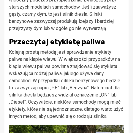
starszych modelach samochodów. Jeśli zauważysz
gęsty, czarny dym, to jest silnik diesla. Silniki
benzynowe zazwyczaj produkują lżejszy i bardziej
przejrzysty dym lub w ogóle go nie wytwarzają.
Przeczytaj etykietę paliwa
Kolejną prostą metodą jest sprawdzenie etykiety
paliwa na klapie wlewu. W większości przypadków na
klapie wlewu paliwa powinna znajdować się etykieta
wskazująca rodzaj paliwa, jakiego używa dany
samochód. W przypadku silnika benzynowego będzie
to zazwyczaj napis „PB” lub „Benzyna”. Natomiast dla
silnika diesla będziesz widział oznaczenie „ON” lub
„Diesel”. Oczywiście, niektóre samochody mogą mieć
etykiety, które nie są jednoznaczne, dlatego warto użyć
innych metod, aby upewnić się o rodzaju silnika.