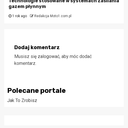
Technologie stosowane w systemach zasilania
gazem płynnym
1 rok ago
Redakcja Moto1.com.pl
Dodaj komentarz
Musisz się
zalogować
, aby móc dodać
komentarz.
Polecane portale
Jak To Zrobisz