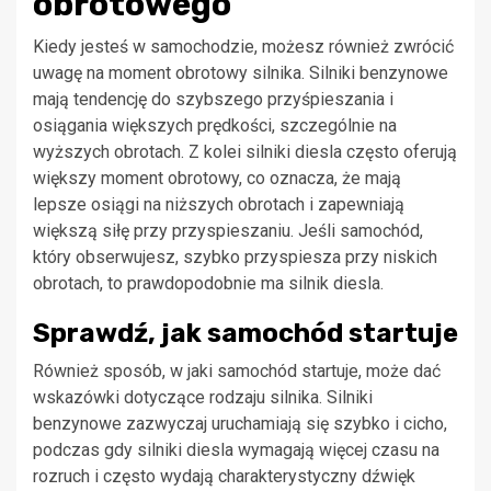
obrotowego
Kiedy jesteś w samochodzie, możesz również zwrócić
uwagę na moment obrotowy silnika. Silniki benzynowe
mają tendencję do szybszego przyśpieszania i
osiągania większych prędkości, szczególnie na
wyższych obrotach. Z kolei silniki diesla często oferują
większy moment obrotowy, co oznacza, że mają
lepsze osiągi na niższych obrotach i zapewniają
większą siłę przy przyspieszaniu. Jeśli samochód,
który obserwujesz, szybko przyspiesza przy niskich
obrotach, to prawdopodobnie ma silnik diesla.
Sprawdź, jak samochód startuje
Również sposób, w jaki samochód startuje, może dać
wskazówki dotyczące rodzaju silnika. Silniki
benzynowe zazwyczaj uruchamiają się szybko i cicho,
podczas gdy silniki diesla wymagają więcej czasu na
rozruch i często wydają charakterystyczny dźwięk