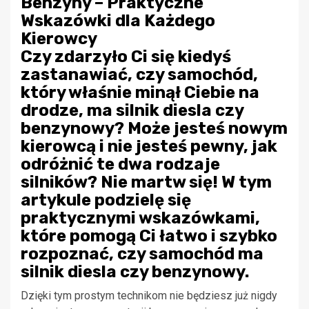
Benzyny – Praktyczne
Wskazówki dla Każdego
Kierowcy
Czy zdarzyło Ci się kiedyś
zastanawiać, czy samochód,
który właśnie minął Ciebie na
drodze, ma silnik diesla czy
benzynowy? Może jesteś nowym
kierowcą i nie jesteś pewny, jak
odróżnić te dwa rodzaje
silników? Nie martw się! W tym
artykule podzielę się
praktycznymi wskazówkami,
które pomogą Ci łatwo i szybko
rozpoznać, czy samochód ma
silnik diesla czy benzynowy.
Dzięki tym prostym technikom nie będziesz już nigdy