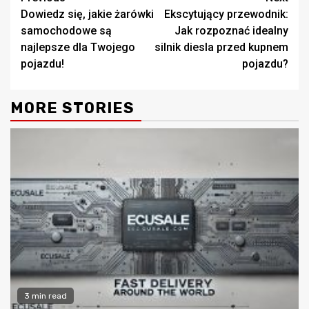
Dowiedz się, jakie żarówki
Ekscytujący przewodnik:
Reading
samochodowe są
Jak rozpoznać idealny
najlepsze dla Twojego
silnik diesla przed kupnem
pojazdu!
pojazdu?
MORE STORIES
3 min read