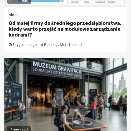
4 min read
blog
Od małej firmy do średniego przedsiębiorstwa.
kiedy warto przejść na modułowe zarządzanie
kadrami?
3 tygodnie ago
Redakcja Moto1.com.pl
7 min read