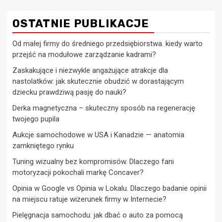
OSTATNIE PUBLIKACJE
Od małej firmy do średniego przedsiębiorstwa. kiedy warto
przejść na modułowe zarządzanie kadrami?
Zaskakujące i niezwykle angażujące atrakcje dla
nastolatków: jak skutecznie obudzić w dorastającym
dziecku prawdziwą pasję do nauki?
Derka magnetyczna – skuteczny sposób na regenerację
twojego pupila
Aukcje samochodowe w USA i Kanadzie — anatomia
zamkniętego rynku
Tuning wizualny bez kompromisów. Dlaczego fani
motoryzacji pokochali markę Concaver?
Opinia w Google vs Opinia w Lokalu. Dlaczego badanie opinii
na miejscu ratuje wizerunek firmy w Internecie?
Pielęgnacja samochodu: jak dbać o auto za pomocą