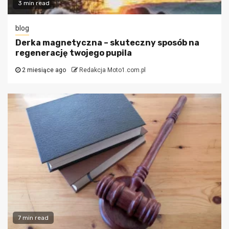
3 min read
blog
Derka magnetyczna – skuteczny sposób na
regenerację twojego pupila
2 miesiące ago
Redakcja Moto1.com.pl
7 min read