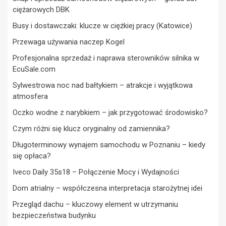
ciężarowych DBK
Busy i dostawczaki: klucze w ciężkiej pracy (Katowice)
Przewaga używania naczep Kogel
Profesjonalna sprzedaż i naprawa sterowników silnika w
EcuSale.com
Sylwestrowa noc nad bałtykiem – atrakcje i wyjątkowa
atmosfera
Oczko wodne z narybkiem – jak przygotować środowisko?
Czym różni się klucz oryginalny od zamiennika?
Długoterminowy wynajem samochodu w Poznaniu – kiedy
się opłaca?
Iveco Daily 35s18 – Połączenie Mocy i Wydajności
Dom atrialny – współczesna interpretacja starożytnej idei
Przegląd dachu – kluczowy element w utrzymaniu
bezpieczeństwa budynku