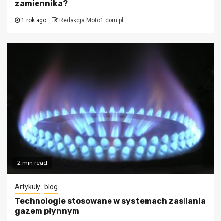
zamiennika?
1 rok ago
Redakcja Moto1.com.pl
2 min read
Artykuly
blog
Technologie stosowane w systemach zasilania
gazem płynnym