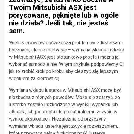
Twoim Mitsubishi ASX jest
porysowane, pęknięte lub w ogóle
nie działa? Jeśli tak, nie jesteś
sam.
Wielu kierowców doświadcza problemów z lusterkami
bocznymi, ale nie martw się – wymiana wkładu lusterka
w Mitsubishi ASX jest stosunkowo prosta i można ją
wykonać samodzielnie. W tym artykule podpowiemy Ci,
jak to zrobić krok po kroku, aby cieszyć się lepszym
widokiem za kierownicą.
Wymiana wkładu lusterka w Mitsubishi ASX może być
niezbędna z różnych powodów. Może się zdarzyć, że
lusterko zostało uszkodzone w wyniku wypadku lub
stłuczki, lub po prostu uległo naturalnemu zużyciu w
wyniku eksploatacji. Niezależnie od przyczyny,
wymiana wkładu lusterka jest zwykle rozwiązaniem,
które przywraca pełną funkcjonalność lusterka