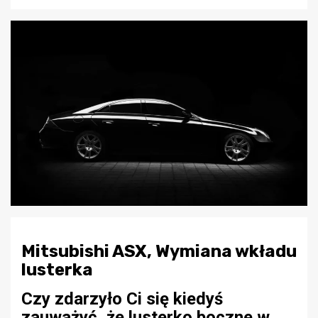
Mitsubishi ASX, Wymiana wkładu
lusterka
Czy zdarzyło Ci się kiedyś
zauważyć, że lusterko boczne w