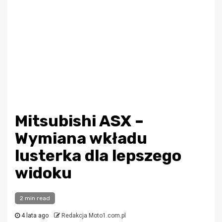
Mitsubishi ASX –
Wymiana wkładu
lusterka dla lepszego
widoku
2 min read
4 lata ago
Redakcja Moto1.com.pl