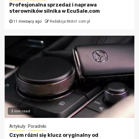
Profesjonalna sprzedaż i naprawa
sterowników silnika w EcuSale.com
11 miesięcy ago
Redakcja Moto1.com.pl
3 min read
Artykuly
Poradniki
Czym różni się klucz oryginalny od