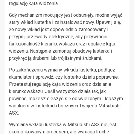
regulację kąta widzenia.
Gdy mechanizm mocujący jest odsunięty, można wyjąć
stary wkład lusterka i zainstalować nowy. Upewnij się,
że nowy wkład jest odpowiednio zamocowany i
przypnij przewody elektryczne, aby przywrócić
funkcjonalność kierunkowskazu oraz regulację kąta
widzenia. Następnie zamontuj obudowę lusterka i
przykręć ją śrubami lub trójlistnymi śrubkami.
Po zakończeniu wymiany wkładu lusterka, podłącz
akumulator i sprawdź, czy lusterko działa poprawnie.
Przetestuj regulację kąta widzenia oraz działanie
kierunkowskazu. Jeśli wszystko działa tak, jak
powinno, możesz cieszyć się odświeżonym i lepszym
widokiem w lusterkach bocznych Twojego Mitsubishi
ASX.
Wymiana wkładu lusterka w Mitsubishi ASX nie jest
skomplikowanym procesem, ale wymaga trochę