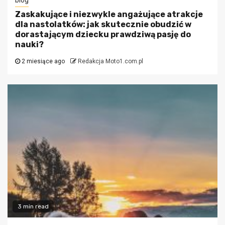
blog
Zaskakujące i niezwykle angażujące atrakcje
dla nastolatków: jak skutecznie obudzić w
dorastającym dziecku prawdziwą pasję do
nauki?
2 miesiące ago
Redakcja Moto1.com.pl
3 min read