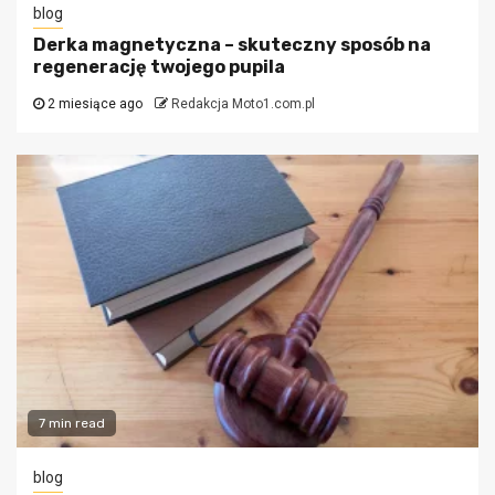
blog
Derka magnetyczna – skuteczny sposób na
regenerację twojego pupila
2 miesiące ago
Redakcja Moto1.com.pl
7 min read
blog