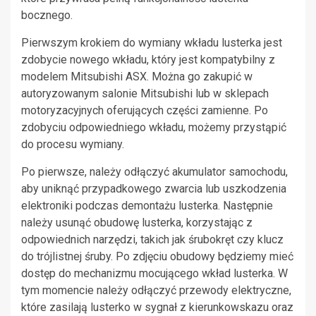
bocznego.
Pierwszym krokiem do wymiany wkładu lusterka jest
zdobycie nowego wkładu, który jest kompatybilny z
modelem Mitsubishi ASX. Można go zakupić w
autoryzowanym salonie Mitsubishi lub w sklepach
motoryzacyjnych oferujących części zamienne. Po
zdobyciu odpowiedniego wkładu, możemy przystąpić
do procesu wymiany.
Po pierwsze, należy odłączyć akumulator samochodu,
aby uniknąć przypadkowego zwarcia lub uszkodzenia
elektroniki podczas demontażu lusterka. Następnie
należy usunąć obudowę lusterka, korzystając z
odpowiednich narzędzi, takich jak śrubokręt czy klucz
do trójlistnej śruby. Po zdjęciu obudowy będziemy mieć
dostęp do mechanizmu mocującego wkład lusterka. W
tym momencie należy odłączyć przewody elektryczne,
które zasilają lusterko w sygnał z kierunkowskazu oraz