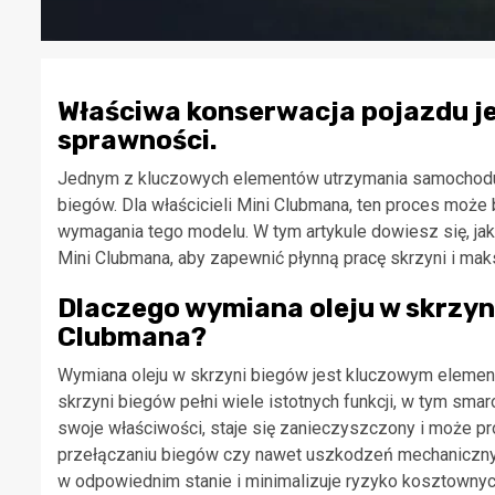
Właściwa konserwacja pojazdu je
sprawności.
Jednym z kluczowych elementów utrzymania samochodu w
biegów. Dla właścicieli Mini Clubmana, ten proces może
wymagania tego modelu. W tym artykule dowiesz się, ja
Mini Clubmana, aby zapewnić płynną pracę skrzyni i ma
Dlaczego wymiana oleju w skrzyni
Clubmana?
Wymiana oleju w skrzyni biegów jest kluczowym elemen
skrzyni biegów pełni wiele istotnych funkcji, w tym smar
swoje właściwości, staje się zanieczyszczony i może p
przełączaniu biegów czy nawet uszkodzeń mechanicznyc
w odpowiednim stanie i minimalizuje ryzyko kosztownyc