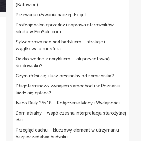
(Katowice)
Przewaga używania naczep Kogel
Profesjonalna sprzedaż i naprawa sterowników
silnika w EcuSale.com
Sylwestrowa noc nad bałtykiem – atrakcje i
wyjątkowa atmosfera
Oczko wodne z narybkiem – jak przygotować
środowisko?
Czym różni się klucz oryginalny od zamiennika?
Długoterminowy wynajem samochodu w Poznaniu –
kiedy się opłaca?
Iveco Daily 35s18 – Połączenie Mocy i Wydajności
Dom atrialny – współczesna interpretacja starożytnej
idei
Przegląd dachu – kluczowy element w utrzymaniu
bezpieczeństwa budynku