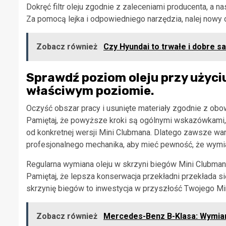
Dokręć filtr oleju zgodnie z zaleceniami producenta, a n
Za pomocą lejka i odpowiedniego narzędzia, nalej nowy 
Zobacz również
Czy Hyundai to trwałe i dobre 
Sprawdź poziom oleju przy użyciu 
właściwym poziomie.
Oczyść obszar pracy i usunięte materiały zgodnie z obo
Pamiętaj, że powyższe kroki są ogólnymi wskazówkami, 
od konkretnej wersji Mini Clubmana. Dlatego zawsze wart
profesjonalnego mechanika, aby mieć pewność, że wymi
Regularna wymiana oleju w skrzyni biegów Mini Clubmana
Pamiętaj, że lepsza konserwacja przekładni przekłada s
skrzynię biegów to inwestycja w przyszłość Twojego Mi
Zobacz również
Mercedes-Benz B-Klasa: Wymiana 