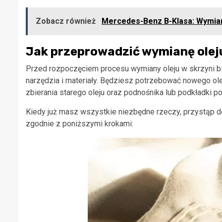
Zobacz również
Mercedes-Benz B-Klasa: Wymian
Jak przeprowadzić wymianę olej
Przed rozpoczęciem procesu wymiany oleju w skrzyni b
narzędzia i materiały. Będziesz potrzebować nowego oleju 
zbierania starego oleju oraz podnośnika lub podkładki p
Kiedy już masz wszystkie niezbędne rzeczy, przystąp d
zgodnie z poniższymi krokami: