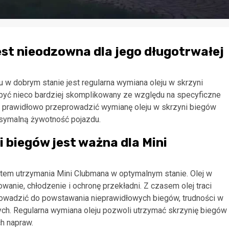
st nieodzowna dla jego długotrwałej
 dobrym stanie jest regularna wymiana oleju w skrzyni
 być nieco bardziej skomplikowany ze względu na specyficzne
k prawidłowo przeprowadzić wymianę oleju w skrzyni biegów
ksymalną żywotność pojazdu.
 biegów jest ważna dla Mini
tem utrzymania Mini Clubmana w optymalnym stanie. Olej w
owanie, chłodzenie i ochronę przekładni. Z czasem olej traci
rowadzić do powstawania nieprawidłowych biegów, trudności w
h. Regularna wymiana oleju pozwoli utrzymać skrzynię biegów
h napraw.