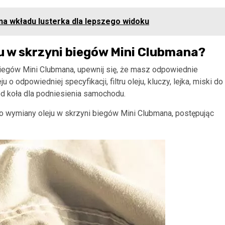
a wkładu lusterka dla lepszego widoku
u w skrzyni biegów Mini Clubmana?
iegów Mini Clubmana, upewnij się, że masz odpowiednie
o odpowiedniej specyfikacji, filtru oleju, kluczy, lejka, miski do
od koła dla podniesienia samochodu.
o wymiany oleju w skrzyni biegów Mini Clubmana, postępując