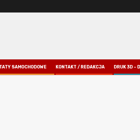
TATY SAMOCHODOWE
KONTAKT / REDAKCJA
DRUK 3D –