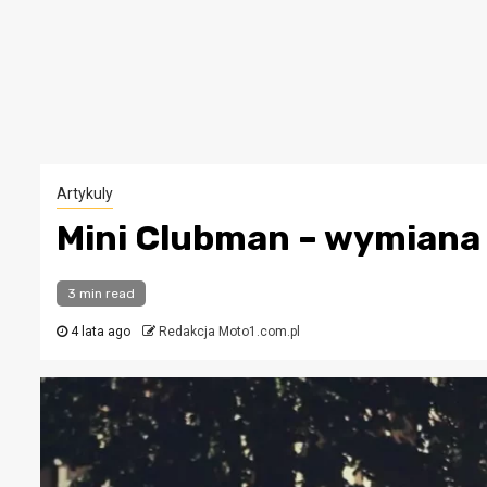
Artykuly
Mini Clubman – wymiana 
3 min read
4 lata ago
Redakcja Moto1.com.pl