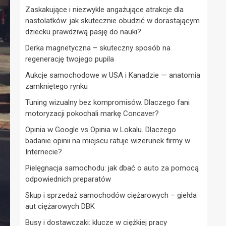
Zaskakujące i niezwykle angażujące atrakcje dla
nastolatków: jak skutecznie obudzić w dorastającym
dziecku prawdziwą pasję do nauki?
Derka magnetyczna – skuteczny sposób na
regenerację twojego pupila
Aukcje samochodowe w USA i Kanadzie — anatomia
zamkniętego rynku
Tuning wizualny bez kompromisów. Dlaczego fani
motoryzacji pokochali markę Concaver?
Opinia w Google vs Opinia w Lokalu. Dlaczego
badanie opinii na miejscu ratuje wizerunek firmy w
Internecie?
Pielęgnacja samochodu: jak dbać o auto za pomocą
odpowiednich preparatów
Skup i sprzedaż samochodów ciężarowych – giełda
aut ciężarowych DBK
Busy i dostawczaki: klucze w ciężkiej pracy