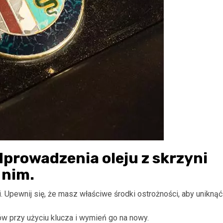
dprowadzenia oleju z skrzyni
 nim.
. Upewnij się, że masz właściwe środki ostrożności, aby uniknąć
egów przy użyciu klucza i wymień go na nowy.