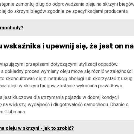
astępnie zamontuj plug do odprowadzania oleju na skrzyni biegów
olej do skrzyni biegów zgodnie ze specyfikacjami producenta.
samochody?
wskaźnika i upewnij się, że jest on na
wiązującymi przepisami dotyczącymi utylizacji odpadów.
a dokładny proces wymiany oleju może się różnić w zależności
o skonsultować się z instrukcją obsługi lub skorzystać z usług
ana oleju w skrzyni biegów zostanie wykonana prawidłowo.
 jest kluczowa dla utrzymania pojazdu w dobrej kondycji.
ię na większą wydajność i długotrwałość samochodu. Dbanie o
ni Clubmana.
oleju w skrzyni - jak to zrobić?