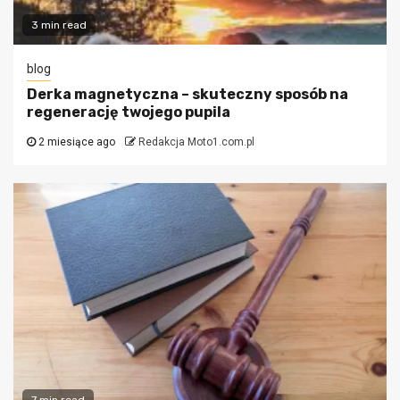
3 min read
blog
Derka magnetyczna – skuteczny sposób na
regenerację twojego pupila
2 miesiące ago
Redakcja Moto1.com.pl