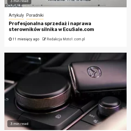
3 min read
Artykuly
Poradniki
Profesjonalna sprzedaż i naprawa
sterowników silnika w EcuSale.com
11 miesięcy ago
Redakcja Moto1.com.pl
3 min read