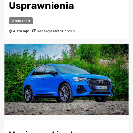
Usprawnienia
2 min read
4 lata ago
Redakcja Moto1.com.pl