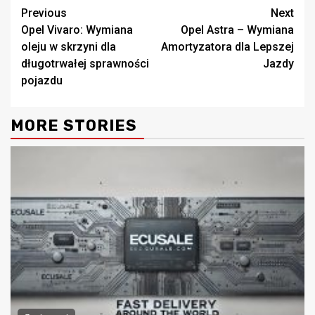
Continue
Previous
Next
Opel Vivaro: Wymiana
Opel Astra – Wymiana
Reading
oleju w skrzyni dla
Amortyzatora dla Lepszej
długotrwałej sprawności
Jazdy
pojazdu
MORE STORIES