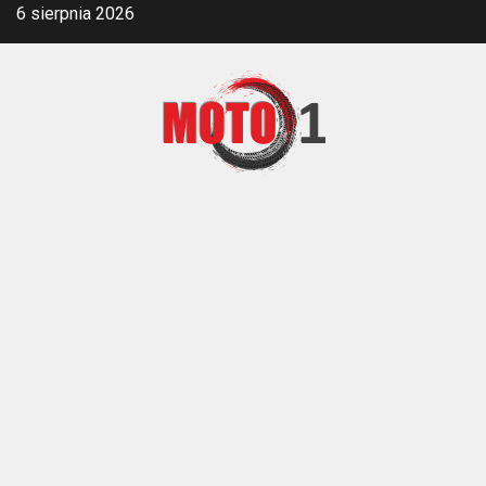
Skip
6 sierpnia 2026
to
content