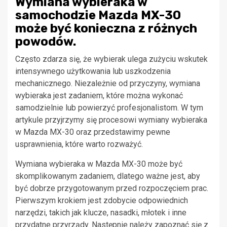
Wymiana wybieraka w
samochodzie Mazda MX-30
może być konieczna z różnych
powodów.
Często zdarza się, że wybierak ulega zużyciu wskutek
intensywnego użytkowania lub uszkodzenia
mechanicznego. Niezależnie od przyczyny, wymiana
wybieraka jest zadaniem, które można wykonać
samodzielnie lub powierzyć profesjonalistom. W tym
artykule przyjrzymy się procesowi wymiany wybieraka
w Mazda MX-30 oraz przedstawimy pewne
usprawnienia, które warto rozważyć.
Wymiana wybieraka w Mazda MX-30 może być
skomplikowanym zadaniem, dlatego ważne jest, aby
być dobrze przygotowanym przed rozpoczęciem prac.
Pierwszym krokiem jest zdobycie odpowiednich
narzędzi, takich jak klucze, nasadki, młotek i inne
przydatne przyrządy. Następnie należy zapoznać się z