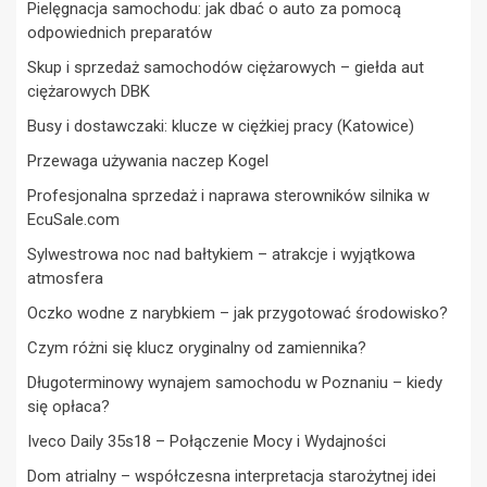
Pielęgnacja samochodu: jak dbać o auto za pomocą
odpowiednich preparatów
Skup i sprzedaż samochodów ciężarowych – giełda aut
ciężarowych DBK
Busy i dostawczaki: klucze w ciężkiej pracy (Katowice)
Przewaga używania naczep Kogel
Profesjonalna sprzedaż i naprawa sterowników silnika w
EcuSale.com
Sylwestrowa noc nad bałtykiem – atrakcje i wyjątkowa
atmosfera
Oczko wodne z narybkiem – jak przygotować środowisko?
Czym różni się klucz oryginalny od zamiennika?
Długoterminowy wynajem samochodu w Poznaniu – kiedy
się opłaca?
Iveco Daily 35s18 – Połączenie Mocy i Wydajności
Dom atrialny – współczesna interpretacja starożytnej idei