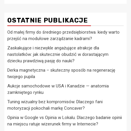
OSTATNIE PUBLIKACJE
Od małej firmy do średniego przedsiębiorstwa. kiedy warto
przejść na modułowe zarządzanie kadrami?
Zaskakujące i niezwykle angażujące atrakcje dla
nastolatków: jak skutecznie obudzić w dorastającym
dziecku prawdziwą pasję do nauki?
Derka magnetyczna – skuteczny sposób na regenerację
twojego pupila
Aukcje samochodowe w USA i Kanadzie — anatomia
zamkniętego rynku
Tuning wizualny bez kompromisów. Dlaczego fani
motoryzacji pokochali markę Concaver?
Opinia w Google vs Opinia w Lokalu. Dlaczego badanie opinii
na miejscu ratuje wizerunek firmy w Internecie?