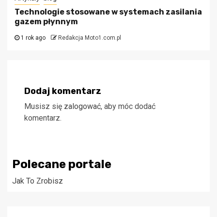
Technologie stosowane w systemach zasilania
gazem płynnym
1 rok ago
Redakcja Moto1.com.pl
Dodaj komentarz
Musisz się
zalogować
, aby móc dodać
komentarz.
Polecane portale
Jak To Zrobisz