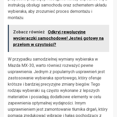
instrukcją obsługi samochodu oraz schematem układu
wybieraka, aby zrozumieć proces demontażu i
montażu.
Zobacz również
Odkryj rewolucyjne
wycieraczki samochodowe! Jesteś gotowy na
przełom w czystości?
W przypadku samodzielnej wymiany wybieraka w
Mazda MX-30, warto również rozważyć pewne
usprawnienia. Jednym z popularnych usprawnień jest
zastosowanie wybieraka sportowego, który oferuje
krótsze i bardziej precyzyjne zmiany biegów. Tego
rodzaju wybieraki są często wykonane z lepszych
materiałów i posiadają dodatkowe elementy w celu
zapewnienia optymalnej wydajności. Innym
usprawnieniem jest zamontowanie tłumika drgań, który
pomaga zredukować wibracje i hałas pochodzący z