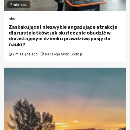
7 min read
blog
Zaskakujące i niezwykle angażujące atrakcje
dla nastolatków: jak skutecznie obudzić w
dorastającym dziecku prawdziwą pasję do
nauki?
2 miesiące ago
Redakcja Moto1.com.pl