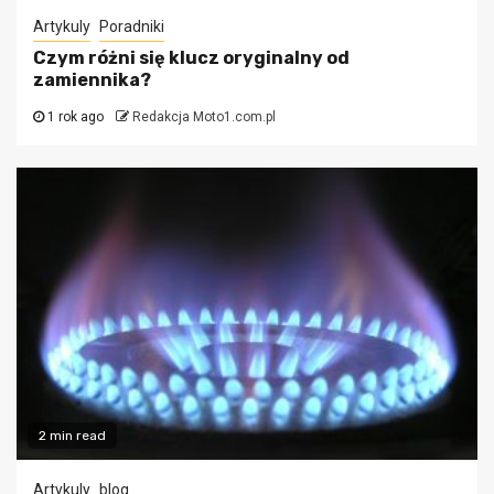
Artykuly
Poradniki
Czym różni się klucz oryginalny od
zamiennika?
1 rok ago
Redakcja Moto1.com.pl
2 min read
Artykuly
blog