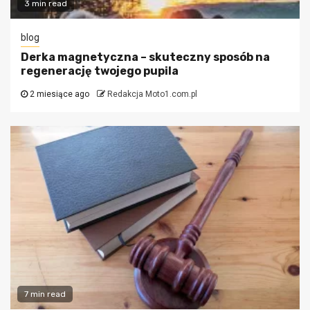
3 min read
blog
Derka magnetyczna – skuteczny sposób na
regenerację twojego pupila
2 miesiące ago
Redakcja Moto1.com.pl
7 min read