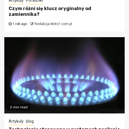
Artykuly
Poradniki
Czym różni się klucz oryginalny od
zamiennika?
1 rok ago
Redakcja Moto1.com.pl
2 min read
Artykuly
blog