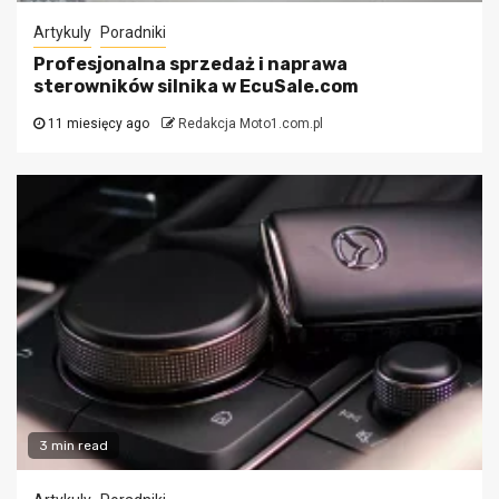
Artykuly
Poradniki
Profesjonalna sprzedaż i naprawa
sterowników silnika w EcuSale.com
11 miesięcy ago
Redakcja Moto1.com.pl
3 min read