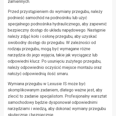
zamiennych.
Przed przystąpieniem do wymiany przegubu, należy
podnieść samochód na podnośniku lub użyć
specjalnego podnośnika hydraulicznego, aby zapewnić
bezpieczny dostęp do układu napędowego. Następnie
należy zdjąć koło i osłonę przegubu, aby uzyskać
swobodny dostęp do przegubu. W zależności od
rodzaju przegubu, mogą być wymagane różne
narzędzia do jego wyjęcia, takie jak wyciągacz lub
odpowiedni klucz. Po usunięciu zużytego przegubu,
należy odpowiednio oczyścić miejsce montażu oraz
nałożyć odpowiednią ilość smaru.
Wymiana przegubu w Lexusie IS może być
skomplikowanym zadaniem, dlatego ważne jest, aby
zlecić to zadanie specjalistom. Profesjonalny warsztat
samochodowy będzie dysponował odpowiednimi
narzędziami i wiedzą, aby dokonać wymiany przegubu
skutecznie i bezpiecznie.