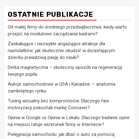
OSTATNIE PUBLIKACJE
Od małej firmy do średniego przedsiębiorstwa. kiedy warto
przejść na modułowe zarządzanie kadrami?
Zaskakujące i niezwykle angażujące atrakcje dla
nastolatków: jak skutecznie obudzić w dorastającym
dziecku prawdziwą pasję do nauki?
Derka magnetyczna – skuteczny sposób na regenerację
twojego pupila
Aukcje samochodowe w USA i Kanadzie — anatomia
zamkniętego rynku
Tuning wizualny bez kompromisów. Dlaczego fani
motoryzacji pokochali markę Concaver?
Opinia w Google vs Opinia w Lokalu. Dlaczego badanie opinii
na miejscu ratuje wizerunek firmy w Internecie?
Pielęgnacja samochodu: jak dbać o auto za pomocą