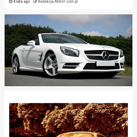
4 lata ago
Redakcja Moto1.com.pl