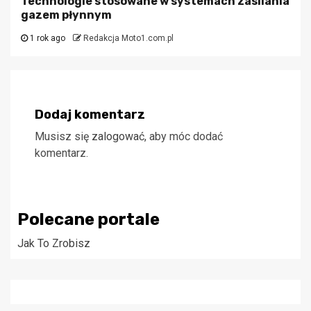
Technologie stosowane w systemach zasilania
gazem płynnym
1 rok ago
Redakcja Moto1.com.pl
Dodaj komentarz
Musisz się
zalogować
, aby móc dodać
komentarz.
Polecane portale
Jak To Zrobisz