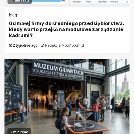
4 min read
blog
Od małej firmy do średniego przedsiębiorstwa.
kiedy warto przejść na modułowe zarządzanie
kadrami?
2 tygodnie ago
Redakcja Moto1.com.pl
7 min read