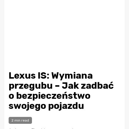
Lexus IS: Wymiana
przegubu – Jak zadbać
o bezpieczeństwo
swojego pojazdu
2 min read