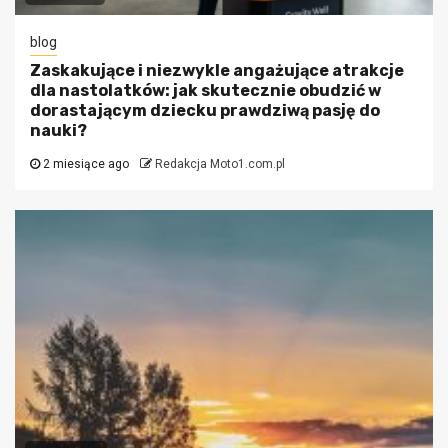
blog
Zaskakujące i niezwykle angażujące atrakcje
dla nastolatków: jak skutecznie obudzić w
dorastającym dziecku prawdziwą pasję do
nauki?
2 miesiące ago
Redakcja Moto1.com.pl