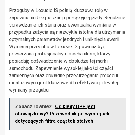
Przeguby w Lexusie IS pełnią kluczową rolę w
zapewnieniu bezpiecznej i precyzyjnej jazdy. Regularne
sprawdzanie ich stanu oraz ewentualna wymiana w
przypadku zużycia są niezwykle istotne dla utrzymania
optymalnych parametrów jezdnych i uniknięcia awarii.
Wymiana przegubu w Lexusie IS powinna być
powierzona profesjonalnym mechanikom, którzy
posiadają doświadczenie w obsłudze tej marki
samochodu. Zapewnienie wysokiej jakości części
zamiennych oraz dokładne przestrzeganie procedur
montażowych jest kluczowe dla efektywnej i trwałej
wymiany przegubu.
Zobacz również
Od kiedy DPF jest
obowiązkowy? Przewodnik po wymogach
dotyczących filtra cząstek stałych