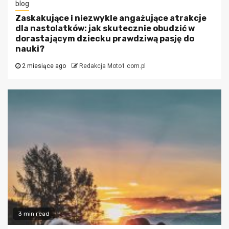
blog
Zaskakujące i niezwykle angażujące atrakcje
dla nastolatków: jak skutecznie obudzić w
dorastającym dziecku prawdziwą pasję do
nauki?
2 miesiące ago
Redakcja Moto1.com.pl
3 min read