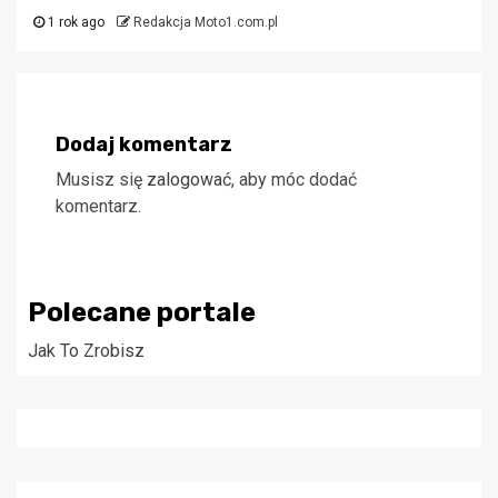
1 rok ago
Redakcja Moto1.com.pl
Dodaj komentarz
Musisz się
zalogować
, aby móc dodać
komentarz.
Polecane portale
Jak To Zrobisz