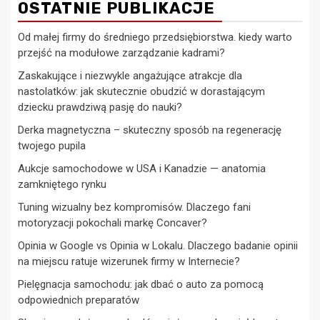
OSTATNIE PUBLIKACJE
Od małej firmy do średniego przedsiębiorstwa. kiedy warto
przejść na modułowe zarządzanie kadrami?
Zaskakujące i niezwykle angażujące atrakcje dla
nastolatków: jak skutecznie obudzić w dorastającym
dziecku prawdziwą pasję do nauki?
Derka magnetyczna – skuteczny sposób na regenerację
twojego pupila
Aukcje samochodowe w USA i Kanadzie — anatomia
zamkniętego rynku
Tuning wizualny bez kompromisów. Dlaczego fani
motoryzacji pokochali markę Concaver?
Opinia w Google vs Opinia w Lokalu. Dlaczego badanie opinii
na miejscu ratuje wizerunek firmy w Internecie?
Pielęgnacja samochodu: jak dbać o auto za pomocą
odpowiednich preparatów