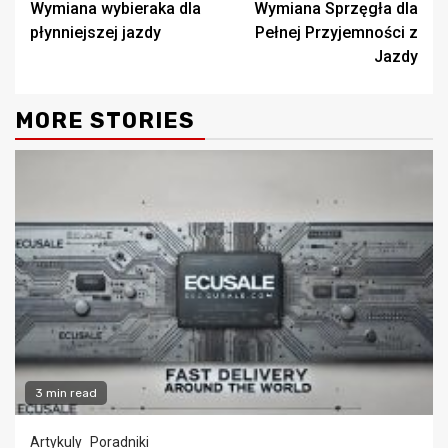
Wymiana wybieraka dla
Wymiana Sprzęgła dla
płynniejszej jazdy
Pełnej Przyjemności z
Jazdy
MORE STORIES
3 min read
Artykuly
Poradniki