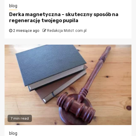
blog
Derka magnetyczna – skuteczny sposób na
regenerację twojego pupila
2 miesiące ago
Redakcja Moto1.com.pl
7 min read
blog