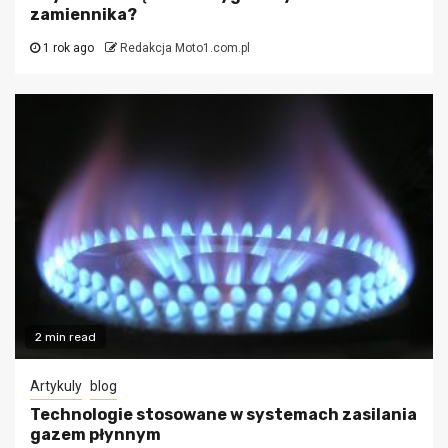
zamiennika?
1 rok ago
Redakcja Moto1.com.pl
2 min read
Artykuly
blog
Technologie stosowane w systemach zasilania
gazem płynnym