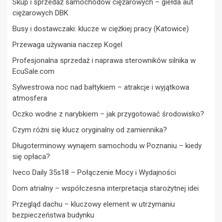
Skup i sprzedaż samochodów ciężarowych – giełda aut
ciężarowych DBK
Busy i dostawczaki: klucze w ciężkiej pracy (Katowice)
Przewaga używania naczep Kogel
Profesjonalna sprzedaż i naprawa sterowników silnika w
EcuSale.com
Sylwestrowa noc nad bałtykiem – atrakcje i wyjątkowa
atmosfera
Oczko wodne z narybkiem – jak przygotować środowisko?
Czym różni się klucz oryginalny od zamiennika?
Długoterminowy wynajem samochodu w Poznaniu – kiedy
się opłaca?
Iveco Daily 35s18 – Połączenie Mocy i Wydajności
Dom atrialny – współczesna interpretacja starożytnej idei
Przegląd dachu – kluczowy element w utrzymaniu
bezpieczeństwa budynku