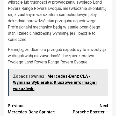
wibracje lub trudności w prowadzeniu swojego Land
Rovera Range Rovera Evoque, niezwłocznie skontaktuj
się z zaufanym warsztatem samochodowym, aby
dokładnie sprawdzić stan przegubu napędowego.
Profesjonalni mechanicy będą w stanie ocenić jego
stan i zalecić niezbędną wymianę, jeśli będzie to
konieczne.
Pamiętaj, że dbanie o przegub napędowy to inwestycja
w długotrwałą niezawodność i bezpieczeństwo
Twojego Land Rovera Range Rovera Evoque.
Zobacz również
Mercedes-Benz CLA -
Wymiana Wybieraka: Kluczowe informacje i
wskazówki
Continue
Previous
Next
Mercedes-Benz Sprinter:
Porsche Boxster –
Reading