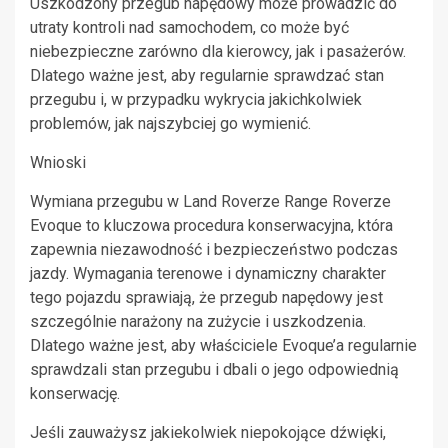
Uszkodzony przegub napędowy może prowadzić do
utraty kontroli nad samochodem, co może być
niebezpieczne zarówno dla kierowcy, jak i pasażerów.
Dlatego ważne jest, aby regularnie sprawdzać stan
przegubu i, w przypadku wykrycia jakichkolwiek
problemów, jak najszybciej go wymienić.
Wnioski
Wymiana przegubu w Land Roverze Range Roverze
Evoque to kluczowa procedura konserwacyjna, która
zapewnia niezawodność i bezpieczeństwo podczas
jazdy. Wymagania terenowe i dynamiczny charakter
tego pojazdu sprawiają, że przegub napędowy jest
szczególnie narażony na zużycie i uszkodzenia.
Dlatego ważne jest, aby właściciele Evoque’a regularnie
sprawdzali stan przegubu i dbali o jego odpowiednią
konserwację.
Jeśli zauważysz jakiekolwiek niepokojące dźwięki,