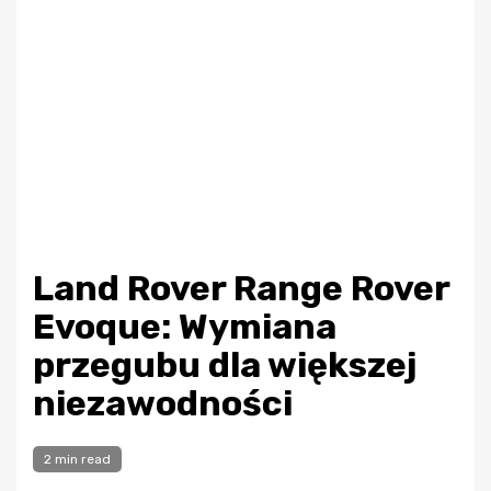
Land Rover Range Rover
Evoque: Wymiana
przegubu dla większej
niezawodności
2 min read