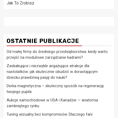
Jak To Zrobisz
OSTATNIE PUBLIKACJE
Od małej firmy do średniego przedsiębiorstwa. kiedy warto
przejść na modułowe zarządzanie kadrami?
Zaskakujące i niezwykle angażujące atrakcje dla
nastolatków: jak skutecznie obudzić w dorastającym
dziecku prawdziwą pasję do nauki?
Derka magnetyczna – skuteczny sposób na regenerację
twojego pupila
Aukcje samochodowe w USA i Kanadzie — anatomia
zamkniętego rynku
Tuning wizualny bez kompromisów. Dlaczego fani