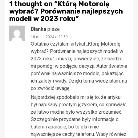
1 thought on “
Którą Motorolę
wybrać? Porównanie najlepszych
modeli w 2023 roku
”
Blanka
pisze:
18 maja 2024 o 20:59
Ostatnio czytałam artykuł „Którą Motorolę
wybrać? Porównanie najlepszych modeli w
2023 roku” i muszę powiedzieć, że bardzo
mi pomógł w podjęciu decyzji. Autor świetnie
porównał najważniejsze modele, pokazując
ich zalety i wady. Dzięki temu wiedziałam, na
co zwrócić uwagę.
Najbardziej spodobało mi się to, że artykuł
był napisany prostym językiem, co sprawiało,
że łatwo można było wszystko zrozumieć.
Szczególnie przydatne były informacje o
baterii i aparacie, bo to dla mnie
najważniejsze cechy telefonu. Wady również