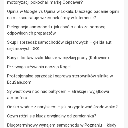
motoryzacji pokochali markę Concaver?
Opinia w Google vs Opinia w Lokalu. Dlaczego badanie opinii
na miejscu ratuje wizerunek firmy w Internecie?
Pielęgnacja samochodu: jak dbać o auto za pomocą
odpowiednich preparatów
Skup i sprzedaż samochodów ciężarowych – giełda aut
ciężarowych DBK
Busy i dostawczaki: klucze w ciężkiej pracy (Katowice)
Przewaga używania naczep Kogel
Profesjonalna sprzedaż i naprawa sterowników silnika w
EcuSale.com
Sylwestrowa noc nad bałtykiem – atrakcje i wyjątkowa
atmosfera
Oczko wodne z narybkiem – jak przygotować środowisko?
Czym różni się klucz oryginalny od zamiennika?
Długoterminowy wynajem samochodu w Poznaniu – kiedy