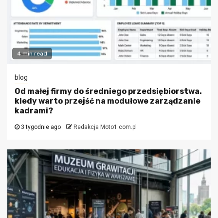
4 min read
blog
Od małej firmy do średniego przedsiębiorstwa.
kiedy warto przejść na modułowe zarządzanie
kadrami?
3 tygodnie ago
Redakcja Moto1.com.pl