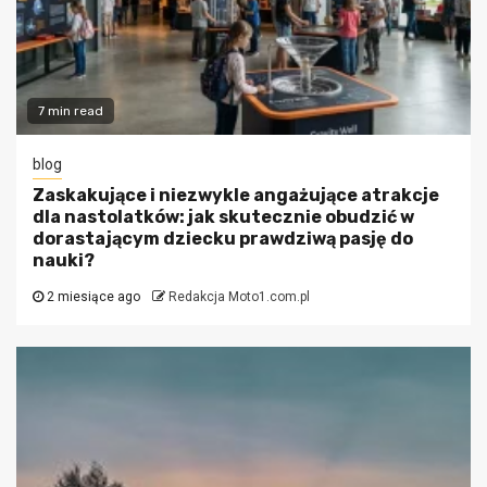
7 min read
blog
Zaskakujące i niezwykle angażujące atrakcje
dla nastolatków: jak skutecznie obudzić w
dorastającym dziecku prawdziwą pasję do
nauki?
2 miesiące ago
Redakcja Moto1.com.pl