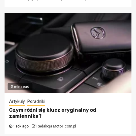
3 min read
Artykuly
Poradniki
Czym różni się klucz oryginalny od
zamiennika?
1 rok ago
Redakcja Moto1.com.pl