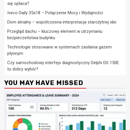
się opłaca?
Iveco Daily 35s18 – Połączenie Mocy i Wydajności
Dom atrialny – współczesna interpretacja starożytnej idei
Przegląd dachu – kluczowy element w utrzymaniu
bezpieczeństwa budynku
Technologie stosowane w systemach zasilania gazem
płynnym
Czy samochodowy interfejs diagnostyczny Delphi DS 150E
to dobry wybór?
YOU MAY HAVE MISSED