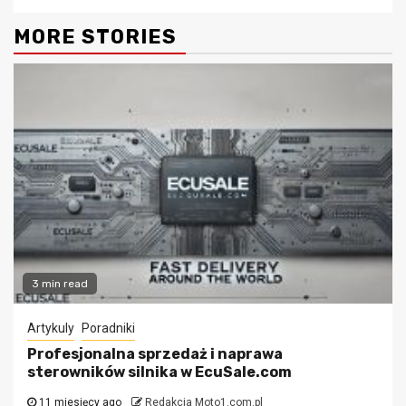
MORE STORIES
3 min read
Artykuly
Poradniki
Profesjonalna sprzedaż i naprawa
sterowników silnika w EcuSale.com
11 miesięcy ago
Redakcja Moto1.com.pl