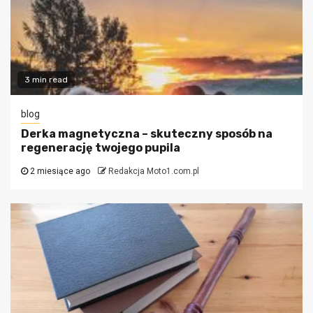
3 min read
blog
Derka magnetyczna – skuteczny sposób na
regenerację twojego pupila
2 miesiące ago
Redakcja Moto1.com.pl