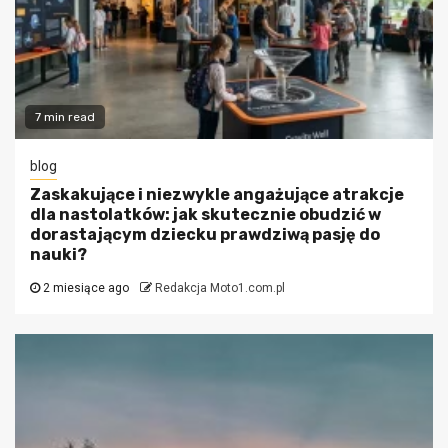
7 min read
blog
Zaskakujące i niezwykle angażujące atrakcje
dla nastolatków: jak skutecznie obudzić w
dorastającym dziecku prawdziwą pasję do
nauki?
2 miesiące ago
Redakcja Moto1.com.pl