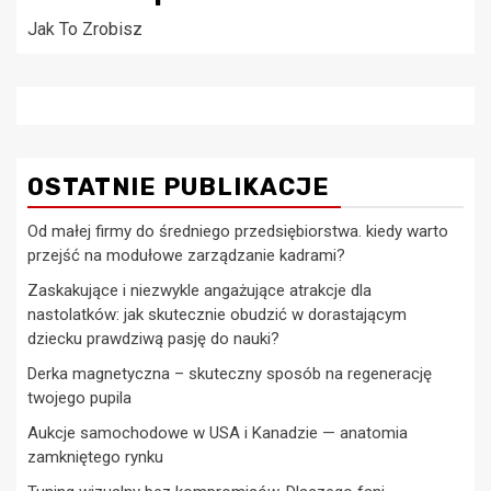
Jak To Zrobisz
OSTATNIE PUBLIKACJE
Od małej firmy do średniego przedsiębiorstwa. kiedy warto
przejść na modułowe zarządzanie kadrami?
Zaskakujące i niezwykle angażujące atrakcje dla
nastolatków: jak skutecznie obudzić w dorastającym
dziecku prawdziwą pasję do nauki?
Derka magnetyczna – skuteczny sposób na regenerację
twojego pupila
Aukcje samochodowe w USA i Kanadzie — anatomia
zamkniętego rynku