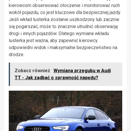
kierowcom obserwować otoczenie i monitorować ruch
wokół pojazdu, co jest kluczowe dla bezpiecznej jazdy.
Jeśli wkład lusterka zostanie uszkodzony lub zacznie
się pogarszać, może to znacznie utrudnić obserwację
drogi i innych pojazdów. Dlatego wymiana wkładu
lusterka jest ważna, aby zapewnić kierowcy
odpowiedni widok i maksymalne bezpieczeństwo na
drodze.
Zobacz również
Wymiana przegubu w Audi
TT - Jak zadbać o sprawność napędu?