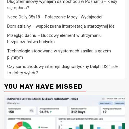
Długoterminowy wynajem samochodu w Poznaniu – kiedy
się opłaca?
Iveco Daily 35s18 – Połączenie Mocy i Wydajności
Dom atrialny – współczesna interpretacja starożytnej idei
Przegląd dachu – kluczowy element w utrzymaniu
bezpieczeństwa budynku
Technologie stosowane w systemach zasilania gazem
płynnym
Czy samochodowy interfejs diagnostyczny Delphi DS 150E
to dobry wybór?
YOU MAY HAVE MISSED