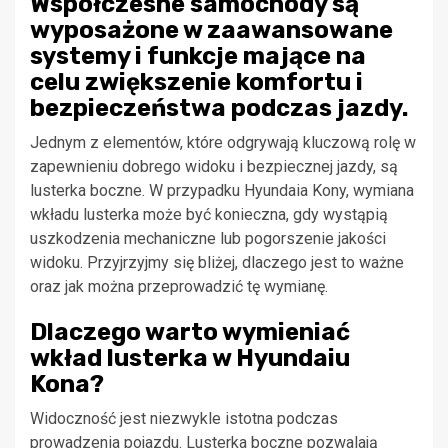
Współczesne samochody są
wyposażone w zaawansowane
systemy i funkcje mające na
celu zwiększenie komfortu i
bezpieczeństwa podczas jazdy.
Jednym z elementów, które odgrywają kluczową rolę w
zapewnieniu dobrego widoku i bezpiecznej jazdy, są
lusterka boczne. W przypadku Hyundaia Kony, wymiana
wkładu lusterka może być konieczna, gdy wystąpią
uszkodzenia mechaniczne lub pogorszenie jakości
widoku. Przyjrzyjmy się bliżej, dlaczego jest to ważne
oraz jak można przeprowadzić tę wymianę.
Dlaczego warto wymieniać
wkład lusterka w Hyundaiu
Kona?
Widoczność jest niezwykle istotna podczas
prowadzenia pojazdu. Lusterka boczne pozwalają