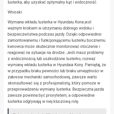
lusterka, aby uzyskać optymalny kąt i widoczność.
Wnioski
Wymiana wkładu lusterka w Hyundaiu Kona jest
ważnym krokiem w utrzymaniu dobrego widoku i
bezpieczeństwa podczas jazdy. Dzięki odpowiednio
zamontowanemu i funkcjonującemu lusterku bocznemu
kierowca może skutecznie monitorować otoczenie i
reagować na sytuacje na drodze. Jeśli masz problemy
z widocznością lub uszkodzone lusterko, rozważ
wymianę wkładu lusterka w Hyundaia Kony. Pamiętaj, że
w przypadku braku pewności lub braku umiejętności w
zakresie mechaniki samochodowej, zawsze warto
skonsultować się z profesjonalistą, który pomoże w
przeprowadzeniu wymiany lusterka. Bezpieczna jazda
zawsze powinna być priorytetem, a odpowiednie
lusterka odgrywają w niej kluczową rolę.