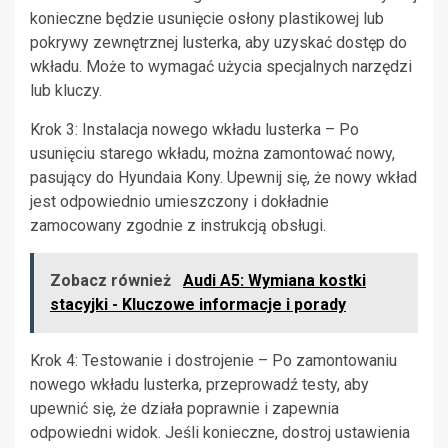
konieczne będzie usunięcie osłony plastikowej lub
pokrywy zewnętrznej lusterka, aby uzyskać dostęp do
wkładu. Może to wymagać użycia specjalnych narzędzi
lub kluczy.
Krok 3: Instalacja nowego wkładu lusterka – Po
usunięciu starego wkładu, można zamontować nowy,
pasujący do Hyundaia Kony. Upewnij się, że nowy wkład
jest odpowiednio umieszczony i dokładnie
zamocowany zgodnie z instrukcją obsługi.
Zobacz również
Audi A5: Wymiana kostki
stacyjki - Kluczowe informacje i porady
Krok 4: Testowanie i dostrojenie – Po zamontowaniu
nowego wkładu lusterka, przeprowadź testy, aby
upewnić się, że działa poprawnie i zapewnia
odpowiedni widok. Jeśli konieczne, dostroj ustawienia