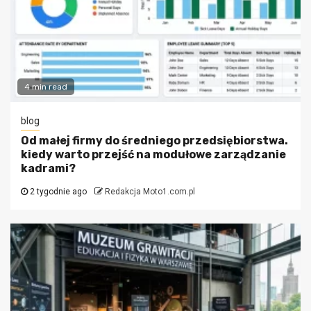
4 min read
blog
Od małej firmy do średniego przedsiębiorstwa.
kiedy warto przejść na modułowe zarządzanie
kadrami?
2 tygodnie ago
Redakcja Moto1.com.pl