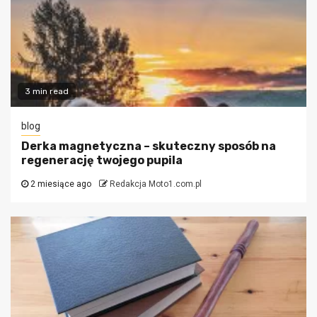
3 min read
blog
Derka magnetyczna – skuteczny sposób na
regenerację twojego pupila
2 miesiące ago
Redakcja Moto1.com.pl