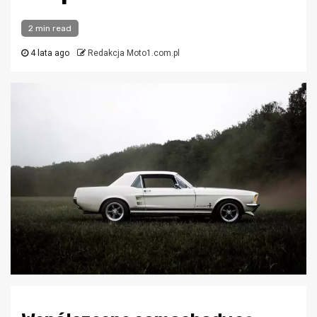
2 min read
4 lata ago
Redakcja Moto1.com.pl