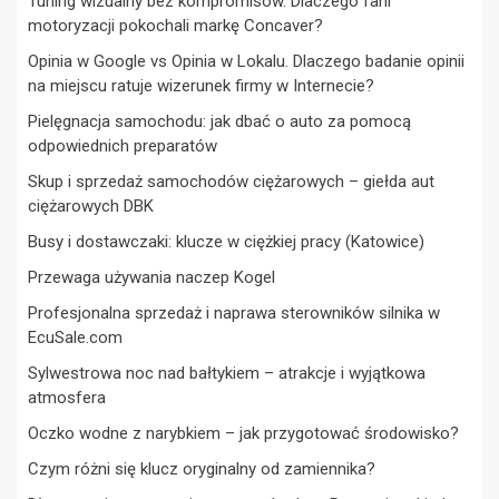
Tuning wizualny bez kompromisów. Dlaczego fani
motoryzacji pokochali markę Concaver?
Opinia w Google vs Opinia w Lokalu. Dlaczego badanie opinii
na miejscu ratuje wizerunek firmy w Internecie?
Pielęgnacja samochodu: jak dbać o auto za pomocą
odpowiednich preparatów
Skup i sprzedaż samochodów ciężarowych – giełda aut
ciężarowych DBK
Busy i dostawczaki: klucze w ciężkiej pracy (Katowice)
Przewaga używania naczep Kogel
Profesjonalna sprzedaż i naprawa sterowników silnika w
EcuSale.com
Sylwestrowa noc nad bałtykiem – atrakcje i wyjątkowa
atmosfera
Oczko wodne z narybkiem – jak przygotować środowisko?
Czym różni się klucz oryginalny od zamiennika?