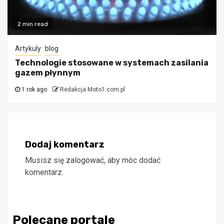
2 min read
Artykuly
blog
Technologie stosowane w systemach zasilania
gazem płynnym
1 rok ago
Redakcja Moto1.com.pl
Dodaj komentarz
Musisz się
zalogować
, aby móc dodać
komentarz.
Polecane portale