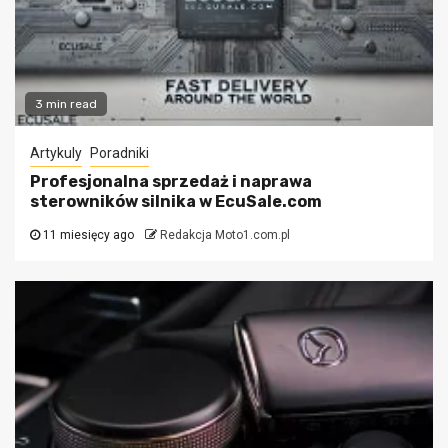
3 min read
Artykuly
Poradniki
Profesjonalna sprzedaż i naprawa
sterowników silnika w EcuSale.com
11 miesięcy ago
Redakcja Moto1.com.pl