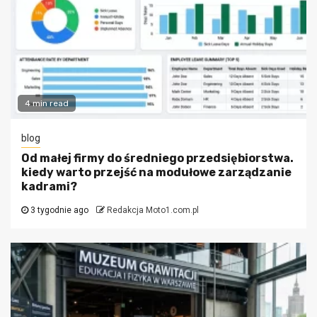
4 min read
blog
Od małej firmy do średniego przedsiębiorstwa.
kiedy warto przejść na modułowe zarządzanie
kadrami?
3 tygodnie ago
Redakcja Moto1.com.pl