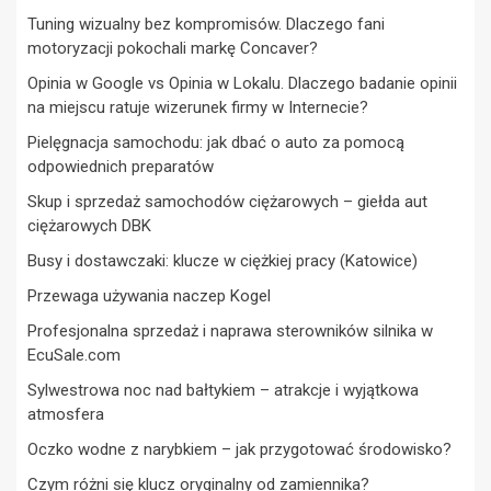
Tuning wizualny bez kompromisów. Dlaczego fani
motoryzacji pokochali markę Concaver?
Opinia w Google vs Opinia w Lokalu. Dlaczego badanie opinii
na miejscu ratuje wizerunek firmy w Internecie?
Pielęgnacja samochodu: jak dbać o auto za pomocą
odpowiednich preparatów
Skup i sprzedaż samochodów ciężarowych – giełda aut
ciężarowych DBK
Busy i dostawczaki: klucze w ciężkiej pracy (Katowice)
Przewaga używania naczep Kogel
Profesjonalna sprzedaż i naprawa sterowników silnika w
EcuSale.com
Sylwestrowa noc nad bałtykiem – atrakcje i wyjątkowa
atmosfera
Oczko wodne z narybkiem – jak przygotować środowisko?
Czym różni się klucz oryginalny od zamiennika?