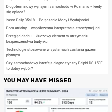
Długoterminowy wynajem samochodu w Poznaniu – kiedy
się opłaca?
Iveco Daily 35s18 – Połączenie Mocy i Wydajności
Dom atrialny – współczesna interpretacja starożytnej idei
Przegląd dachu – kluczowy element w utrzymaniu
bezpieczeństwa budynku
Technologie stosowane w systemach zasilania gazem
płynnym
Czy samochodowy interfejs diagnostyczny Delphi DS 150E
to dobry wybór?
YOU MAY HAVE MISSED