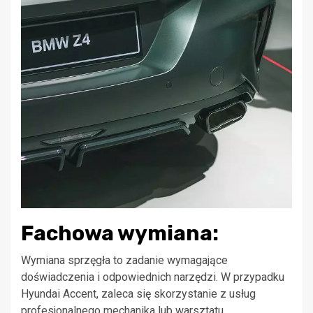
Fachowa wymiana:
Wymiana sprzęgła to zadanie wymagające
doświadczenia i odpowiednich narzędzi. W przypadku
Hyundai Accent, zaleca się skorzystanie z usług
profesjonalnego mechanika lub warsztatu