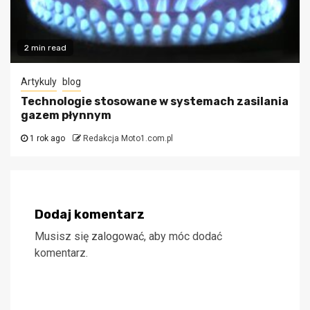
2 min read
Artykuly
blog
Technologie stosowane w systemach zasilania
gazem płynnym
1 rok ago
Redakcja Moto1.com.pl
Dodaj komentarz
Musisz się
zalogować
, aby móc dodać
komentarz.