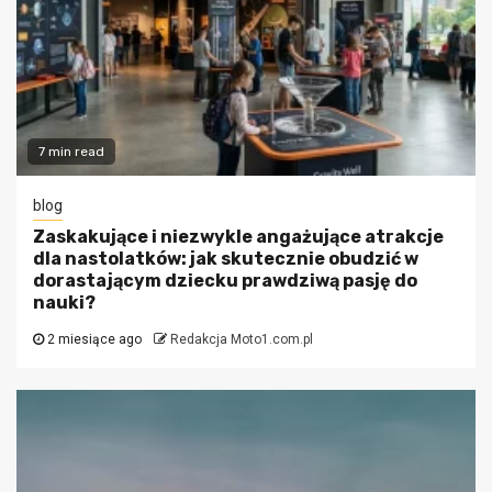
7 min read
blog
Zaskakujące i niezwykle angażujące atrakcje
dla nastolatków: jak skutecznie obudzić w
dorastającym dziecku prawdziwą pasję do
nauki?
2 miesiące ago
Redakcja Moto1.com.pl