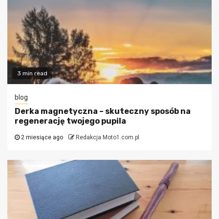
3 min read
blog
Derka magnetyczna – skuteczny sposób na
regenerację twojego pupila
2 miesiące ago
Redakcja Moto1.com.pl