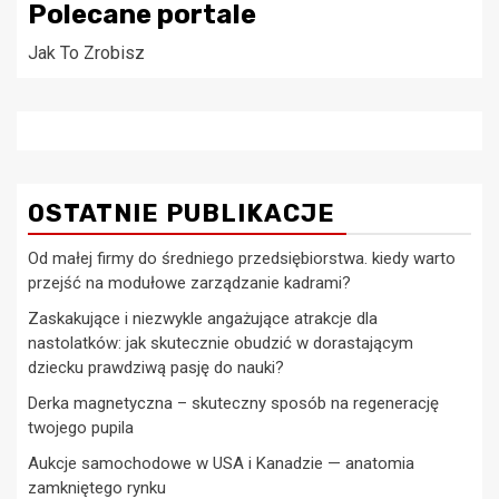
Polecane portale
Jak To Zrobisz
OSTATNIE PUBLIKACJE
Od małej firmy do średniego przedsiębiorstwa. kiedy warto
przejść na modułowe zarządzanie kadrami?
Zaskakujące i niezwykle angażujące atrakcje dla
nastolatków: jak skutecznie obudzić w dorastającym
dziecku prawdziwą pasję do nauki?
Derka magnetyczna – skuteczny sposób na regenerację
twojego pupila
Aukcje samochodowe w USA i Kanadzie — anatomia
zamkniętego rynku