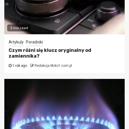
3 min read
Artykuly
Poradniki
Czym różni się klucz oryginalny od
zamiennika?
1 rok ago
Redakcja Moto1.com.pl