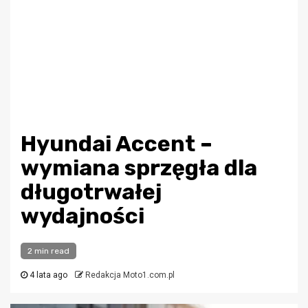
Hyundai Accent –
wymiana sprzęgła dla
długotrwałej
wydajności
2 min read
4 lata ago
Redakcja Moto1.com.pl