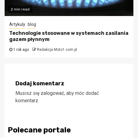
2 min read
Artykuly
blog
Technologie stosowane w systemach zasilania
gazem płynnym
1 rok ago
Redakcja Moto1.com.pl
Dodaj komentarz
Musisz się
zalogować
, aby móc dodać
komentarz.
Polecane portale