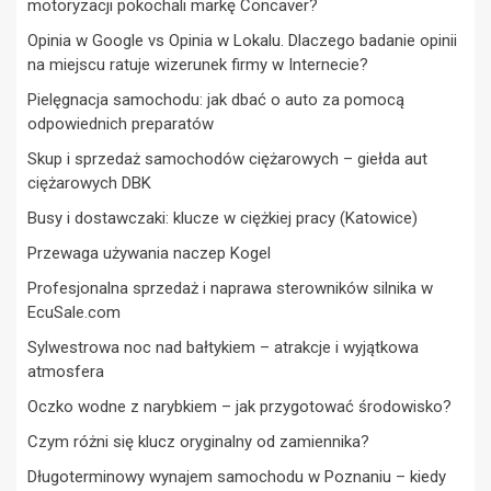
motoryzacji pokochali markę Concaver?
Opinia w Google vs Opinia w Lokalu. Dlaczego badanie opinii
na miejscu ratuje wizerunek firmy w Internecie?
Pielęgnacja samochodu: jak dbać o auto za pomocą
odpowiednich preparatów
Skup i sprzedaż samochodów ciężarowych – giełda aut
ciężarowych DBK
Busy i dostawczaki: klucze w ciężkiej pracy (Katowice)
Przewaga używania naczep Kogel
Profesjonalna sprzedaż i naprawa sterowników silnika w
EcuSale.com
Sylwestrowa noc nad bałtykiem – atrakcje i wyjątkowa
atmosfera
Oczko wodne z narybkiem – jak przygotować środowisko?
Czym różni się klucz oryginalny od zamiennika?
Długoterminowy wynajem samochodu w Poznaniu – kiedy