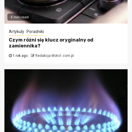
3 min read
Artykuly
Poradniki
Czym różni się klucz oryginalny od
zamiennika?
1 rok ago
Redakcja Moto1.com.pl