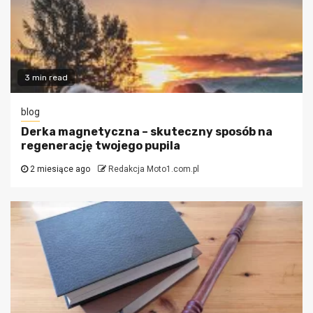
3 min read
blog
Derka magnetyczna – skuteczny sposób na
regenerację twojego pupila
2 miesiące ago
Redakcja Moto1.com.pl