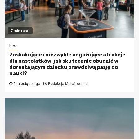
7 min read
blog
Zaskakujące i niezwykle angażujące atrakcje
dla nastolatków: jak skutecznie obudzić w
dorastającym dziecku prawdziwą pasję do
nauki?
2 miesiące ago
Redakcja Moto1.com.pl