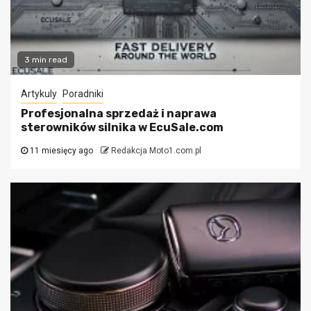
3 min read
Artykuly
Poradniki
Profesjonalna sprzedaż i naprawa
sterowników silnika w EcuSale.com
11 miesięcy ago
Redakcja Moto1.com.pl