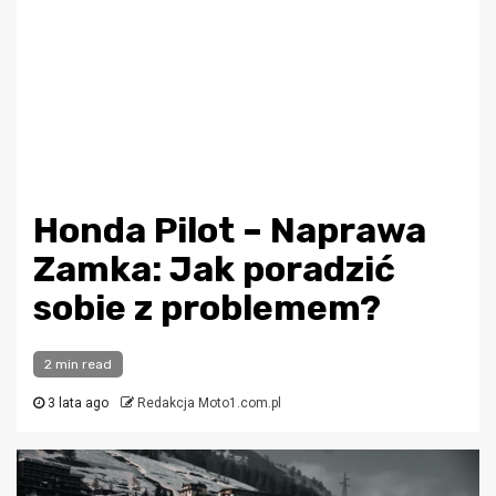
Honda Pilot – Naprawa
Zamka: Jak poradzić
sobie z problemem?
2 min read
3 lata ago
Redakcja Moto1.com.pl