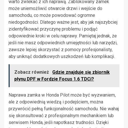
warto zwlekać z ich naprawą. Zablokowany zamek
może uniemożliwić otwarcie drzwi i wejście do
samochodu, co może powodować ogromne
niedogodności. Dlatego ważne jest, aby jak najszybciej
zidentyfikować przyczynę problemu i podjąć
odpowiednie kroki w celu naprawy. Pamiętaj jednak, że
jeśli nie masz odpowiednich umiejętności lub narzędzi,
zawsze lepiej skorzystać z pomocy profesjonalisty,
aby uniknąć dodatkowych uszkodzeń lub komplikacji.
Zobacz również
Gdzie znajduje się zbiornik
płynu DPF w Fordzie Focus 1.6 TDCi?
Naprawa zamka w Honda Pilot może być wyzwaniem,
ale z odpowiednią wiedzą i podejściem, można
przywrócić pełną funkcjonalność samochodu. Nie wahaj
się skonsultować z profesjonalnym mechanikiem lub
serwisem Honda, jeśli napotkasz trudności. Dzięki