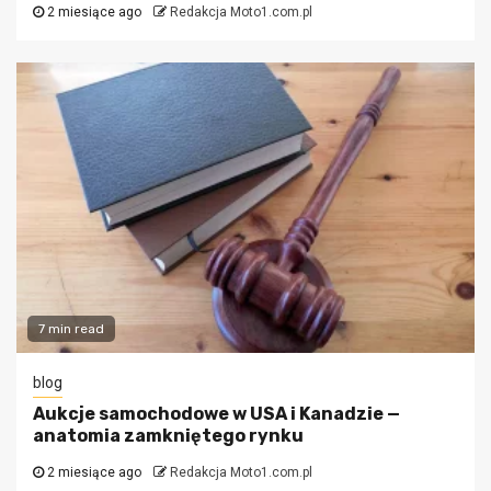
2 miesiące ago
Redakcja Moto1.com.pl
7 min read
blog
Aukcje samochodowe w USA i Kanadzie —
anatomia zamkniętego rynku
2 miesiące ago
Redakcja Moto1.com.pl