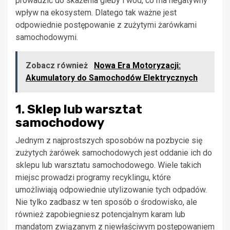
prowadzić do skażenia gleby i wód, co ma negatywny
wpływ na ekosystem. Dlatego tak ważne jest
odpowiednie postępowanie z zużytymi żarówkami
samochodowymi.
Zobacz również
Nowa Era Motoryzacji:
Akumulatory do Samochodów Elektrycznych
1. Sklep lub warsztat
samochodowy
Jednym z najprostszych sposobów na pozbycie się
zużytych żarówek samochodowych jest oddanie ich do
sklepu lub warsztatu samochodowego. Wiele takich
miejsc prowadzi programy recyklingu, które
umożliwiają odpowiednie utylizowanie tych odpadów.
Nie tylko zadbasz w ten sposób o środowisko, ale
również zapobiegniesz potencjalnym karam lub
mandatom związanym z niewłaściwym postępowaniem