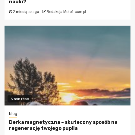
nauki?
2 miesiące ago
Redakcja Moto1.com.pl
3 min read
blog
Derka magnetyczna – skuteczny sposób na
regenerację twojego pupila