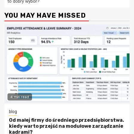
to dobry wybór?
YOU MAY HAVE MISSED
4 min read
blog
Od małej firmy do średniego przedsiębiorstwa.
kiedy warto przejść na modułowe zarządzanie
kadrami?