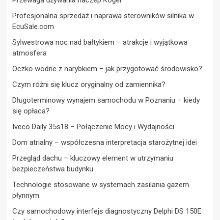
Profesjonalna sprzedaż i naprawa sterowników silnika w
EcuSale.com
Sylwestrowa noc nad bałtykiem – atrakcje i wyjątkowa
atmosfera
Oczko wodne z narybkiem – jak przygotować środowisko?
Czym różni się klucz oryginalny od zamiennika?
Długoterminowy wynajem samochodu w Poznaniu – kiedy
się opłaca?
Iveco Daily 35s18 – Połączenie Mocy i Wydajności
Dom atrialny – współczesna interpretacja starożytnej idei
Przegląd dachu – kluczowy element w utrzymaniu
bezpieczeństwa budynku
Technologie stosowane w systemach zasilania gazem
płynnym
Czy samochodowy interfejs diagnostyczny Delphi DS 150E