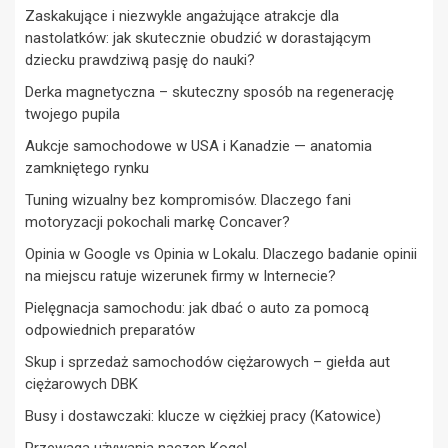
Zaskakujące i niezwykle angażujące atrakcje dla
nastolatków: jak skutecznie obudzić w dorastającym
dziecku prawdziwą pasję do nauki?
Derka magnetyczna – skuteczny sposób na regenerację
twojego pupila
Aukcje samochodowe w USA i Kanadzie — anatomia
zamkniętego rynku
Tuning wizualny bez kompromisów. Dlaczego fani
motoryzacji pokochali markę Concaver?
Opinia w Google vs Opinia w Lokalu. Dlaczego badanie opinii
na miejscu ratuje wizerunek firmy w Internecie?
Pielęgnacja samochodu: jak dbać o auto za pomocą
odpowiednich preparatów
Skup i sprzedaż samochodów ciężarowych – giełda aut
ciężarowych DBK
Busy i dostawczaki: klucze w ciężkiej pracy (Katowice)
Przewaga używania naczep Kogel