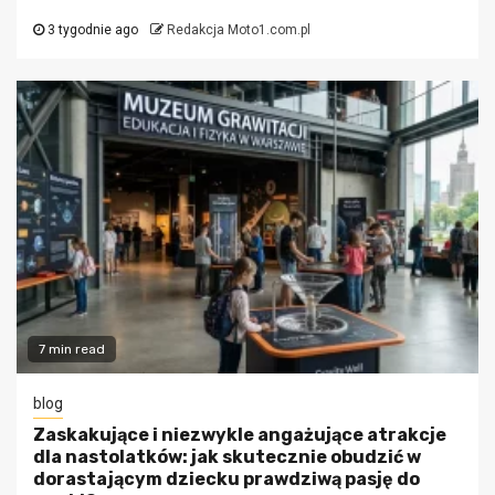
3 tygodnie ago
Redakcja Moto1.com.pl
7 min read
blog
Zaskakujące i niezwykle angażujące atrakcje
dla nastolatków: jak skutecznie obudzić w
dorastającym dziecku prawdziwą pasję do