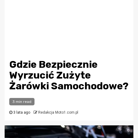
Gdzie Bezpiecznie
Wyrzucić Zużyte
Żarówki Samochodowe?
3 min read
3 lata ago
Redakcja Moto1.com.pl