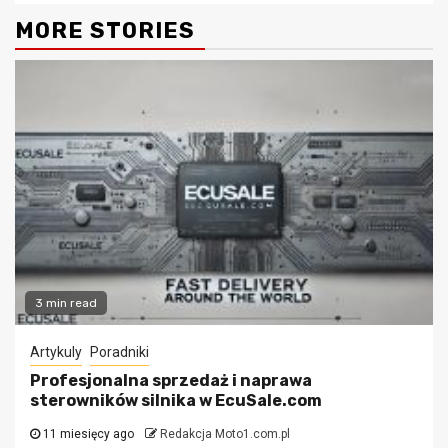
MORE STORIES
3 min read
Artykuly
Poradniki
Profesjonalna sprzedaż i naprawa
sterowników silnika w EcuSale.com
11 miesięcy ago
Redakcja Moto1.com.pl