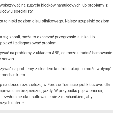
oże wskazywać na zużycie klocków hamulcowych lub problemy z
ców u specjalisty.
za to niski poziom oleju silnikowego. Należy uzupełnić poziom
ia się zapali, może to oznaczać przegrzanie silnika lub
 pojazd i zdiagnozować problem.
kazywać na problemy z układem ABS, co może utrudnić hamowanie
ć serwis.
kazywać na problemy z układem kontroli trakcji, co może wpłynąć
 z mechanikiem.
 na desce rozdzielczej w Fordzie Transicie jest kluczowe dla
apewnienia bezpiecznej jazdy. W przypadku pojawienia się
 niezwłoczne skonsultowanie się z mechanikiem, aby
szych usterek.