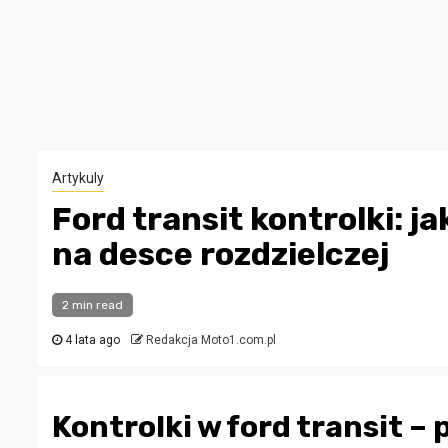
Artykuly
Ford transit kontrolki: 
na desce rozdzielczej
2 min read
4 lata ago
Redakcja Moto1.com.pl
Kontrolki w ford transit 