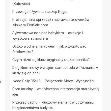
(Katowice)
Przewaga używania naczep Kogel
Profesjonalna sprzedaż i naprawa sterowników
silnika w EcuSale.com
Sylwestrowa noc nad bałtykiem – atrakcje i
wyjątkowa atmosfera
Oczko wodne z narybkiem – jak przygotować
środowisko?
Czym różni się klucz oryginalny od zamiennika?
Długoterminowy wynajem samochodu w Poznaniu –
kiedy się opłaca?
p
Iveco Daily 35s18 – Połączenie Mocy i Wydajności
Dom atrialny – współczesna interpretacja starożytnej
idei
Przegląd dachu – kluczowy element w utrzymaniu
bezpieczeństwa budynku