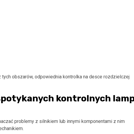
tych obszarów, odpowiednia kontrolka na desce rozdzielczej
 spotykanych kontrolnych lam
oznaczać problemy z silnikiem lub innymi komponentami z nim
echanikiem.