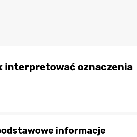
jak interpretować oznaczenia
– podstawowe informacje