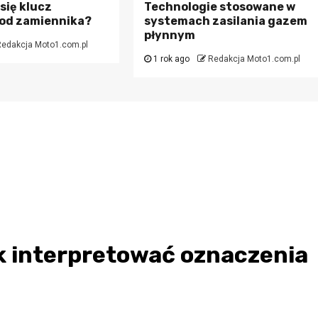
się klucz
Technologie stosowane w
 od zamiennika?
systemach zasilania gazem
płynnym
edakcja Moto1.com.pl
1 rok ago
Redakcja Moto1.com.pl
jak interpretować oznaczenia