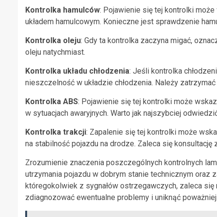
Kontrolka hamulców
: Pojawienie się tej kontrolki m
układem hamulcowym. Konieczne jest sprawdzenie hamul
Kontrolka oleju
: Gdy ta kontrolka zaczyna migać, oznac
oleju natychmiast.
Kontrolka układu chłodzenia
: Jeśli kontrolka chłodzen
nieszczelność w układzie chłodzenia. Należy zatrzymać
Kontrolka ABS
: Pojawienie się tej kontrolki może ws
w sytuacjach awaryjnych. Warto jak najszybciej odwiedzi
Kontrolka trakcji
: Zapalenie się tej kontrolki może ws
na stabilność pojazdu na drodze. Zaleca się konsultację
Zrozumienie znaczenia poszczególnych kontrolnych lamp
utrzymania pojazdu w dobrym stanie technicznym oraz z
któregokolwiek z sygnałów ostrzegawczych, zaleca się
zdiagnozować ewentualne problemy i uniknąć poważniej