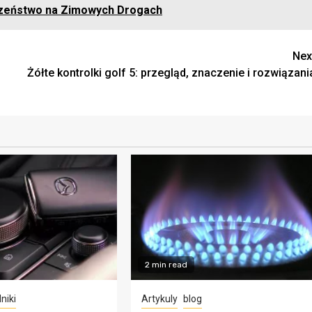
zeństwo na Zimowych Drogach
Nex
Żółte kontrolki golf 5: przegląd, znaczenie i rozwiązani
2 min read
niki
Artykuly
blog