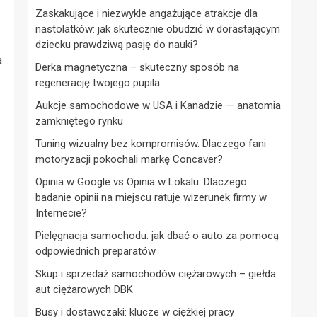
Zaskakujące i niezwykle angażujące atrakcje dla
nastolatków: jak skutecznie obudzić w dorastającym
dziecku prawdziwą pasję do nauki?
a
Derka magnetyczna – skuteczny sposób na
regenerację twojego pupila
Aukcje samochodowe w USA i Kanadzie — anatomia
zamkniętego rynku
Tuning wizualny bez kompromisów. Dlaczego fani
motoryzacji pokochali markę Concaver?
Opinia w Google vs Opinia w Lokalu. Dlaczego
badanie opinii na miejscu ratuje wizerunek firmy w
Internecie?
Pielęgnacja samochodu: jak dbać o auto za pomocą
odpowiednich preparatów
Skup i sprzedaż samochodów ciężarowych – giełda
aut ciężarowych DBK
Busy i dostawczaki: klucze w ciężkiej pracy