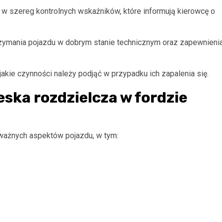
 w szereg kontrolnych wskaźników, które informują kierowcę o
trzymania pojazdu w dobrym stanie technicznym oraz zapewnieni
jakie czynności należy podjąć w przypadku ich zapalenia się.
eska rozdzielcza w fordzie
 ważnych aspektów pojazdu, w tym: