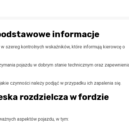
– podstawowe informacje
 w szereg kontrolnych wskaźników, które informują kierowcę o
trzymania pojazdu w dobrym stanie technicznym oraz zapewnieni
jakie czynności należy podjąć w przypadku ich zapalenia się.
eska rozdzielcza w fordzie
 ważnych aspektów pojazdu, w tym: