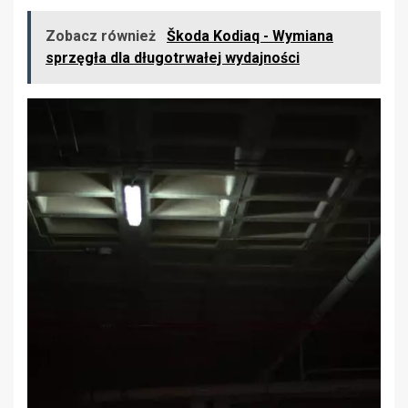
Zobacz również
Škoda Kodiaq - Wymiana
sprzęgła dla długotrwałej wydajności