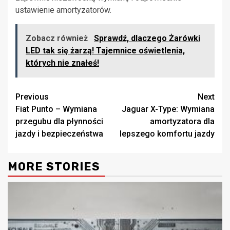
ustawienie amortyzatorów.
Zobacz również
Sprawdź, dlaczego Żarówki
LED tak się żarzą! Tajemnice oświetlenia,
których nie znałeś!
Continue
Previous
Next
Fiat Punto – Wymiana
Jaguar X-Type: Wymiana
Reading
przegubu dla płynności
amortyzatora dla
jazdy i bezpieczeństwa
lepszego komfortu jazdy
MORE STORIES