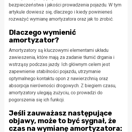
bezpieczeństwa i jakości prowadzenia pojazdu. W tym
artykule dowiesz się, dlaczego i kiedy powinieneś
rozważyć wymianę amortyzatora oraz jak to zrobić.
Dlaczego wymienić
amortyzator?
Amortyzatory są kluczowymi elementami układu
zawieszenia, które mają za zadanie tłumić drgania i
wstrząsy podczas jazdy. Ich głównym celem jest
zapewnienie stabilności pojazdu, utrzymanie
optymalnego kontaktu opon z nawierzchnią oraz
absorpcja nierówności drogowych. Z biegiem czasu,
amortyzatory ulegają zużyciu, co prowadzi do
pogorszenia się ich funkcji.
Jeśli zauważasz następujące
objawy, może to być sygnał, że
czas na wymianę amortyzatora: