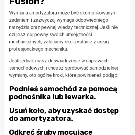
Fusion?
Wymiana amortyzatora może być skomplikowanym
zadaniem i zazwyczaj wymaga odpowiedniego
narzędzia oraz pewnej wiedzy technicznej. Jeśli nie
czujesz się pewny swoich umiejętności
mechanicznych, zalecamy skorzystanie z usług
profesjonalnego mechanika.
Jeśli jednak masz doświadczenie w naprawach
samochodowych i chcesz spróbować samodzielnej
wymiany, oto ogólne kroki, które powinieneś podjąć:
Podnieś samochód za pomocą
podnośnika lub lewarka.
Usuń koło, aby uzyskać dostęp
do amortyzatora.
Odkręć śruby mocujące