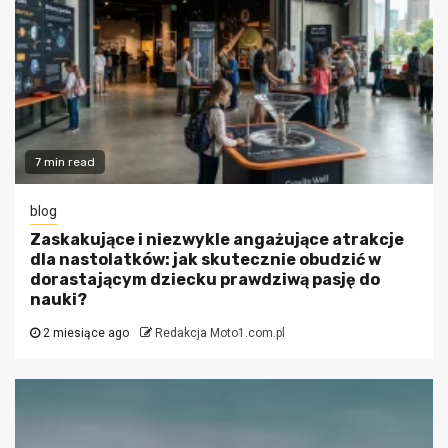
7 min read
blog
Zaskakujące i niezwykle angażujące atrakcje
dla nastolatków: jak skutecznie obudzić w
dorastającym dziecku prawdziwą pasję do
nauki?
2 miesiące ago
Redakcja Moto1.com.pl