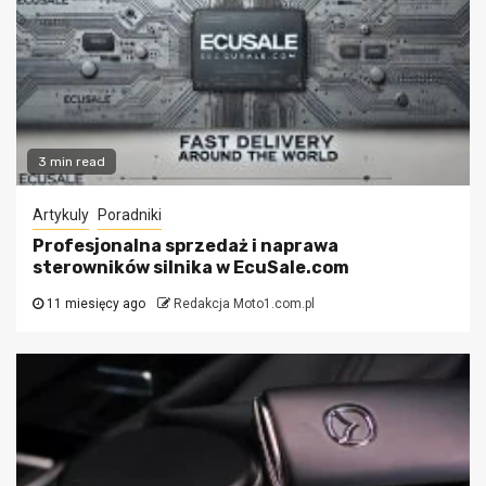
3 min read
Artykuly
Poradniki
Profesjonalna sprzedaż i naprawa
sterowników silnika w EcuSale.com
11 miesięcy ago
Redakcja Moto1.com.pl