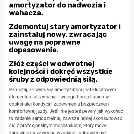
amortyzator do nadwozia i
wahacza.
Zdemontuj stary amortyzator i
zainstaluj nowy, zwracając
uwagę na poprawne
dopasowanie.
Złóż części w odwrotnej
kolejności i dokręć wszystkie
śruby z odpowiednią siłą.
Pamiętaj, że wymiana amortyzatora jest kluczowym
elementem utrzymania Twojego Forda Fusion w
doskonałej kondycji i zapewnienia bezpiecznej i
komfortowej jazdy. Jeśli nie jesteś pewny, jak wykonać
to zadanie samodzielnie, zawsze lepiej skonsultować
się z profesjonalnym mechanikiem, który może
zapewnić niezawodną wymianę i odpowiednie