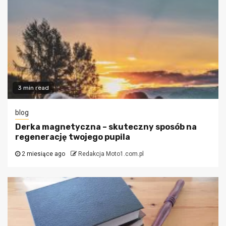
3 min read
blog
Derka magnetyczna – skuteczny sposób na
regenerację twojego pupila
2 miesiące ago
Redakcja Moto1.com.pl