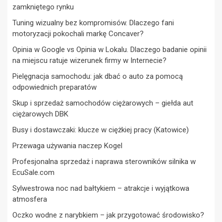
zamkniętego rynku
Tuning wizualny bez kompromisów. Dlaczego fani
motoryzacji pokochali markę Concaver?
Opinia w Google vs Opinia w Lokalu. Dlaczego badanie opinii
na miejscu ratuje wizerunek firmy w Internecie?
Pielęgnacja samochodu: jak dbać o auto za pomocą
odpowiednich preparatów
Skup i sprzedaż samochodów ciężarowych – giełda aut
ciężarowych DBK
Busy i dostawczaki: klucze w ciężkiej pracy (Katowice)
Przewaga używania naczep Kogel
Profesjonalna sprzedaż i naprawa sterowników silnika w
EcuSale.com
Sylwestrowa noc nad bałtykiem – atrakcje i wyjątkowa
atmosfera
Oczko wodne z narybkiem – jak przygotować środowisko?