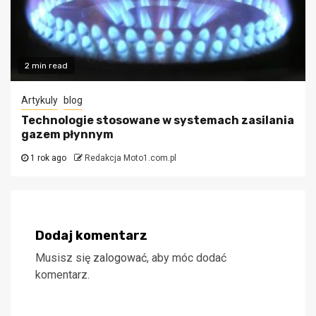
2 min read
Artykuly
blog
Technologie stosowane w systemach zasilania
gazem płynnym
1 rok ago
Redakcja Moto1.com.pl
Dodaj komentarz
Musisz się
zalogować
, aby móc dodać
komentarz.