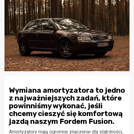
Wymiana amortyzatora to jedno
z najważniejszych zadań, które
powinniśmy wykonać, jeśli
chcemy cieszyć się komfortową
jazdą naszym Fordem Fusion.
Amortyzatory mają ogromne znaczenie dla stabilności,