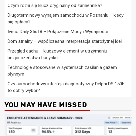
Czym różni się klucz oryginalny od zamiennika?
Długoterminowy wynajem samochodu w Poznaniu – kiedy
się opłaca?
Iveco Daily 35s18 – Połączenie Mocy i Wydajności
Dom atrialny – współczesna interpretacja starożytnej idei
Przegląd dachu – kluczowy element w utrzymaniu
bezpieczeństwa budynku
Technologie stosowane w systemach zasilania gazem
płynnym
Czy samochodowy interfejs diagnostyczny Delphi DS 150E
to dobry wybór?
YOU MAY HAVE MISSED