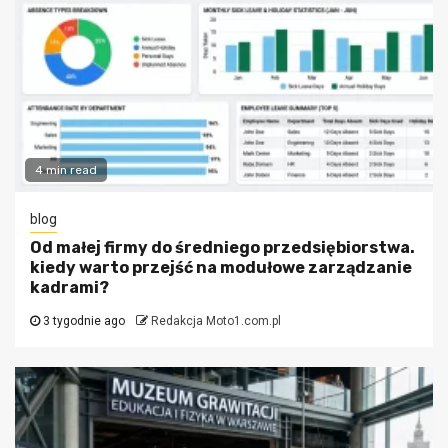
4 min read
blog
Od małej firmy do średniego przedsiębiorstwa.
kiedy warto przejść na modułowe zarządzanie
kadrami?
3 tygodnie ago
Redakcja Moto1.com.pl