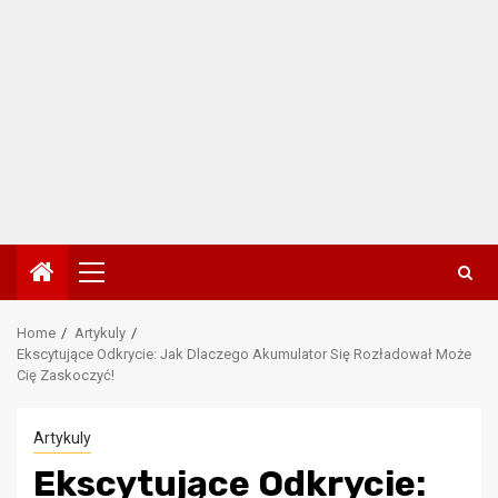
Primary
Menu
Home
Artykuly
Ekscytujące Odkrycie: Jak Dlaczego Akumulator Się Rozładował Może
Cię Zaskoczyć!
Artykuly
Ekscytujące Odkrycie: