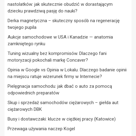
nastolatków: jak skutecznie obudzić w dorastającym
dziecku prawdziwą pasję do nauki?
Derka magnetyczna – skuteczny sposób na regenerację
twojego pupila
Aukcje samochodowe w USA i Kanadzie — anatomia
zamkniętego rynku
Tuning wizualny bez kompromisów. Dlaczego fani
motoryzacji pokochali markę Concaver?
Opinia w Google vs Opinia w Lokalu. Dlaczego badanie opinii
na miejscu ratuje wizerunek firmy w Internecie?
Pielęgnacja samochodu: jak dbać o auto za pomocą
odpowiednich preparatów
Skup i sprzedaż samochodów ciężarowych – giełda aut
ciężarowych DBK
Busy i dostawczaki: klucze w ciężkiej pracy (Katowice)
Przewaga używania naczep Kogel