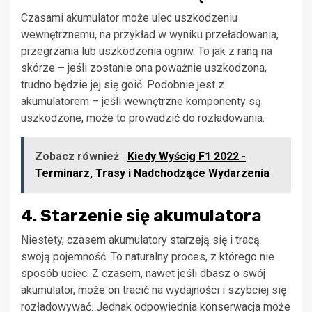
Czasami akumulator może ulec uszkodzeniu
wewnętrznemu, na przykład w wyniku przeładowania,
przegrzania lub uszkodzenia ogniw. To jak z raną na
skórze – jeśli zostanie ona poważnie uszkodzona,
trudno będzie jej się goić. Podobnie jest z
akumulatorem – jeśli wewnętrzne komponenty są
uszkodzone, może to prowadzić do rozładowania.
Zobacz również
Kiedy Wyścig F1 2022 -
Terminarz, Trasy i Nadchodzące Wydarzenia
4. Starzenie się akumulatora
Niestety, czasem akumulatory starzeją się i tracą
swoją pojemność. To naturalny proces, z którego nie
sposób uciec. Z czasem, nawet jeśli dbasz o swój
akumulator, może on tracić na wydajności i szybciej się
rozładowywać. Jednak odpowiednia konserwacja może