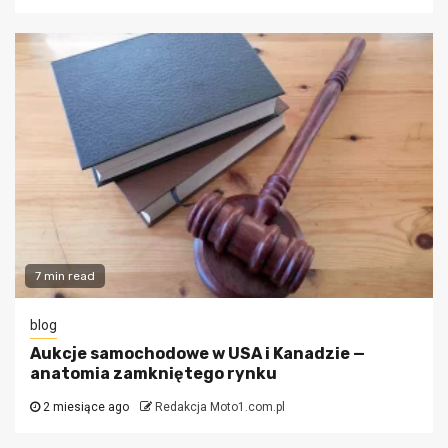
7 min read
blog
Aukcje samochodowe w USA i Kanadzie —
anatomia zamkniętego rynku
2 miesiące ago
Redakcja Moto1.com.pl