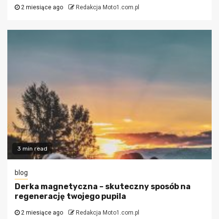
2 miesiące ago
Redakcja Moto1.com.pl
3 min read
blog
Derka magnetyczna – skuteczny sposób na
regenerację twojego pupila
2 miesiące ago
Redakcja Moto1.com.pl