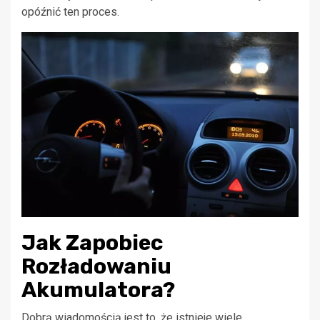
opóźnić ten proces.
Jak Zapobiec
Rozładowaniu
Akumulatora?
Dobrą wiadomością jest to, że istnieje wiele