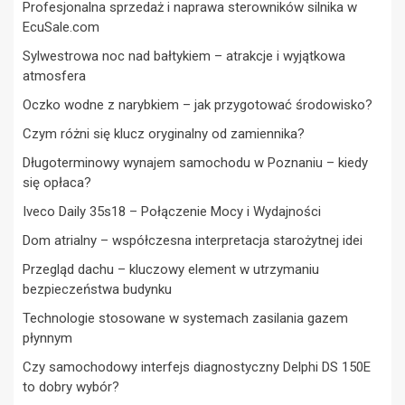
Profesjonalna sprzedaż i naprawa sterowników silnika w
EcuSale.com
Sylwestrowa noc nad bałtykiem – atrakcje i wyjątkowa
atmosfera
Oczko wodne z narybkiem – jak przygotować środowisko?
Czym różni się klucz oryginalny od zamiennika?
Długoterminowy wynajem samochodu w Poznaniu – kiedy
się opłaca?
Iveco Daily 35s18 – Połączenie Mocy i Wydajności
Dom atrialny – współczesna interpretacja starożytnej idei
Przegląd dachu – kluczowy element w utrzymaniu
bezpieczeństwa budynku
Technologie stosowane w systemach zasilania gazem
płynnym
Czy samochodowy interfejs diagnostyczny Delphi DS 150E
to dobry wybór?