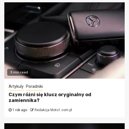
3 min read
Artykuly
Poradniki
Czym różni się klucz oryginalny od
zamiennika?
1 rok ago
Redakcja Moto1.com.pl