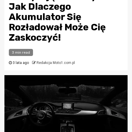
Jak Dlaczego
Akumulator Się
Rozładował Może Cię
Zaskoczyć!
3 min read
3 lata ago
Redakcja Moto1.com.pl