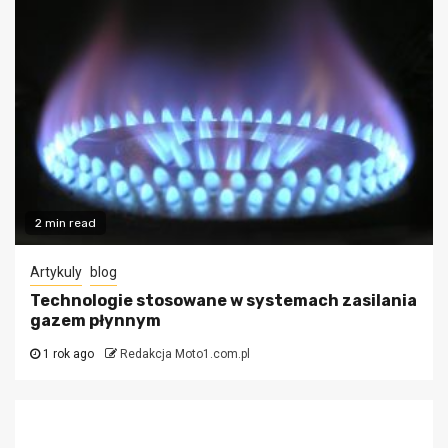
2 min read
Artykuly
blog
Technologie stosowane w systemach zasilania
gazem płynnym
1 rok ago
Redakcja Moto1.com.pl