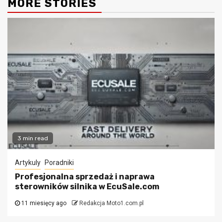
MORE STORIES
3 min read
Artykuly
Poradniki
Profesjonalna sprzedaż i naprawa
sterowników silnika w EcuSale.com
11 miesięcy ago
Redakcja Moto1.com.pl