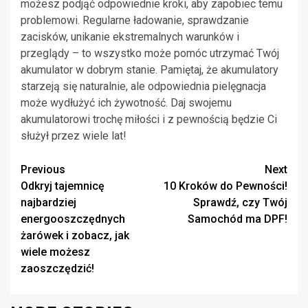
możesz podjąć odpowiednie kroki, aby zapobiec temu
problemowi. Regularne ładowanie, sprawdzanie
zacisków, unikanie ekstremalnych warunków i
przeglądy – to wszystko może pomóc utrzymać Twój
akumulator w dobrym stanie. Pamiętaj, że akumulatory
starzeją się naturalnie, ale odpowiednia pielęgnacja
może wydłużyć ich żywotność. Daj swojemu
akumulatorowi trochę miłości i z pewnością będzie Ci
służył przez wiele lat!
Continue
Previous
Next
Odkryj tajemnicę
10 Kroków do Pewności!
Reading
najbardziej
Sprawdź, czy Twój
energooszczędnych
Samochód ma DPF!
żarówek i zobacz, jak
wiele możesz
zaoszczędzić!