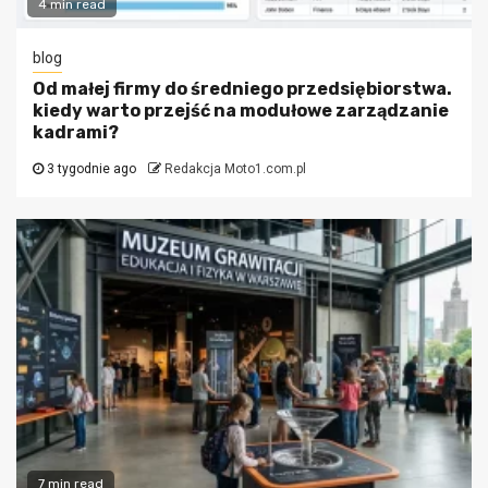
4 min read
blog
Od małej firmy do średniego przedsiębiorstwa.
kiedy warto przejść na modułowe zarządzanie
kadrami?
3 tygodnie ago
Redakcja Moto1.com.pl
7 min read