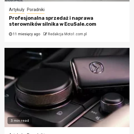
Artykuly
Poradniki
Profesjonalna sprzedaż i naprawa
sterowników silnika w EcuSale.com
11 miesięcy ago
Redakcja Moto1.com.pl
3 min read