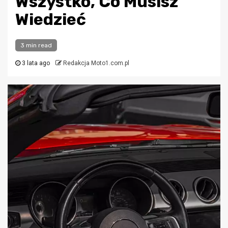
Wszystko, Co Musisz
Wiedzieć
3 min read
3 lata ago
Redakcja Moto1.com.pl