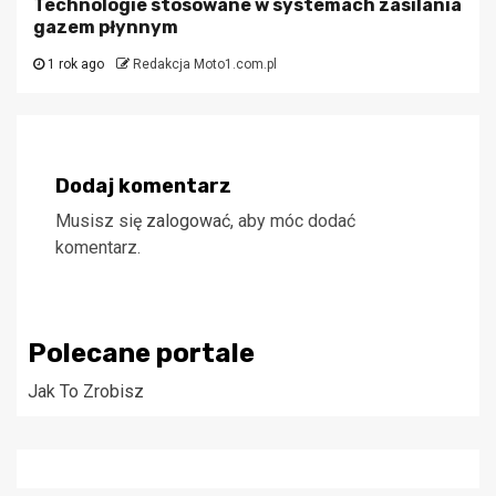
Technologie stosowane w systemach zasilania
gazem płynnym
1 rok ago
Redakcja Moto1.com.pl
Dodaj komentarz
Musisz się
zalogować
, aby móc dodać
komentarz.
Polecane portale
Jak To Zrobisz