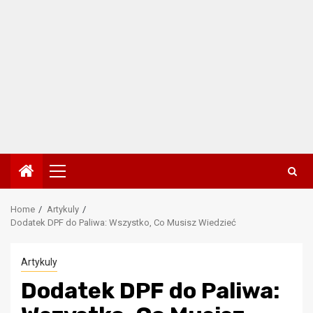
Primary
Menu
Home
Artykuly
Dodatek DPF do Paliwa: Wszystko, Co Musisz Wiedzieć
Artykuly
Dodatek DPF do Paliwa: