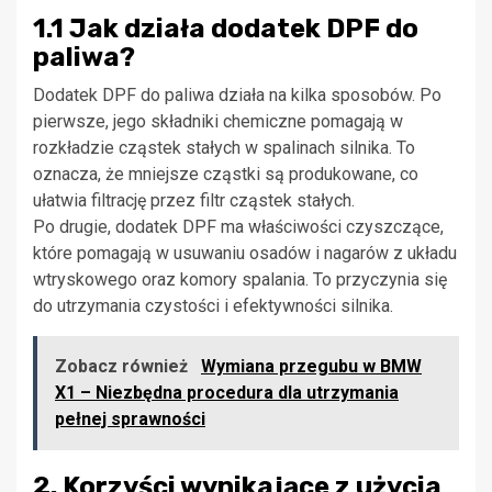
1.1 Jak działa dodatek DPF do
paliwa?
Dodatek DPF do paliwa działa na kilka sposobów. Po
pierwsze, jego składniki chemiczne pomagają w
rozkładzie cząstek stałych w spalinach silnika. To
oznacza, że mniejsze cząstki są produkowane, co
ułatwia filtrację przez filtr cząstek stałych.
Po drugie, dodatek DPF ma właściwości czyszczące,
które pomagają w usuwaniu osadów i nagarów z układu
wtryskowego oraz komory spalania. To przyczynia się
do utrzymania czystości i efektywności silnika.
Zobacz również
Wymiana przegubu w BMW
X1 – Niezbędna procedura dla utrzymania
pełnej sprawności
2. Korzyści wynikające z użycia