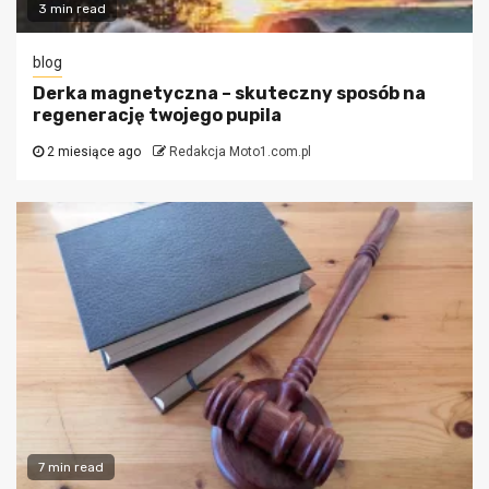
3 min read
blog
Derka magnetyczna – skuteczny sposób na
regenerację twojego pupila
2 miesiące ago
Redakcja Moto1.com.pl
7 min read