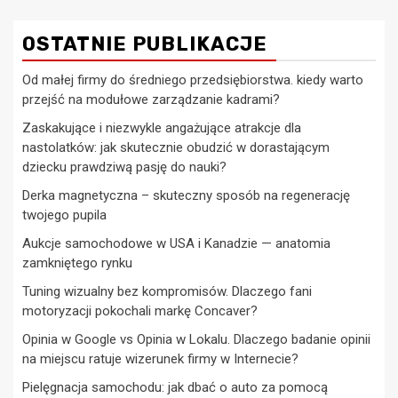
OSTATNIE PUBLIKACJE
Od małej firmy do średniego przedsiębiorstwa. kiedy warto
przejść na modułowe zarządzanie kadrami?
Zaskakujące i niezwykle angażujące atrakcje dla
nastolatków: jak skutecznie obudzić w dorastającym
dziecku prawdziwą pasję do nauki?
Derka magnetyczna – skuteczny sposób na regenerację
twojego pupila
Aukcje samochodowe w USA i Kanadzie — anatomia
zamkniętego rynku
Tuning wizualny bez kompromisów. Dlaczego fani
motoryzacji pokochali markę Concaver?
Opinia w Google vs Opinia w Lokalu. Dlaczego badanie opinii
na miejscu ratuje wizerunek firmy w Internecie?
Pielęgnacja samochodu: jak dbać o auto za pomocą