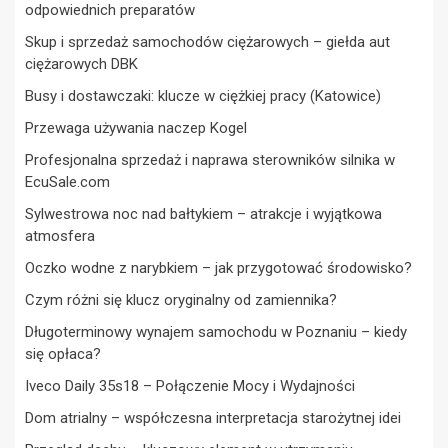
odpowiednich preparatów
Skup i sprzedaż samochodów ciężarowych – giełda aut
ciężarowych DBK
Busy i dostawczaki: klucze w ciężkiej pracy (Katowice)
Przewaga używania naczep Kogel
Profesjonalna sprzedaż i naprawa sterowników silnika w
EcuSale.com
Sylwestrowa noc nad bałtykiem – atrakcje i wyjątkowa
atmosfera
Oczko wodne z narybkiem – jak przygotować środowisko?
Czym różni się klucz oryginalny od zamiennika?
Długoterminowy wynajem samochodu w Poznaniu – kiedy
się opłaca?
Iveco Daily 35s18 – Połączenie Mocy i Wydajności
Dom atrialny – współczesna interpretacja starożytnej idei