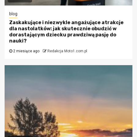
blog
Zaskakujące i niezwykle angażujące atrakcje
dla nastolatków: jak skutecznie obudzić w
dorastającym dziecku prawdziwą pasję do
nauki?
2 miesiące ago
Redakcja Moto1.com.pl