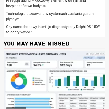
Przegląd dachu – kluczowy element w utrzymaniu
bezpieczeństwa budynku
Technologie stosowane w systemach zasilania gazem
płynnym
Czy samochodowy interfejs diagnostyczny Delphi DS 150E
to dobry wybór?
YOU MAY HAVE MISSED