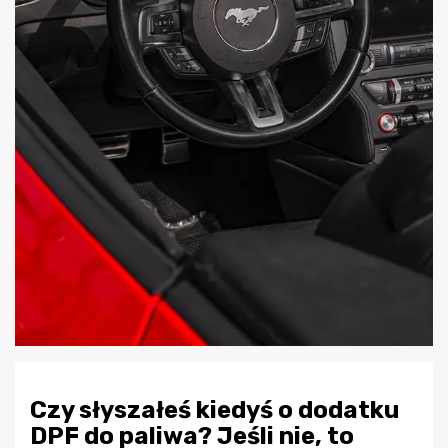
Czy słyszałeś kiedyś o dodatku
DPF do paliwa? Jeśli nie, to