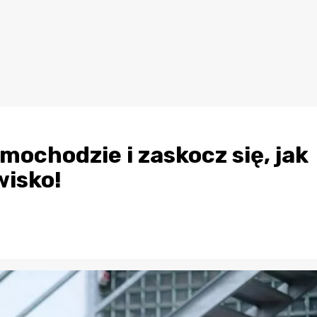
mochodzie i zaskocz się, jak
wisko!