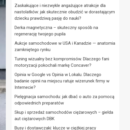
Zaskakujące i niezwykle angażujące atrakcje dla
nastolatków: jak skutecznie obudzić w dorastającym
dziecku prawdziwą pasję do nauki?
Derka magnetyczna – skuteczny sposób na
regenerację twojego pupila
Aukcje samochodowe w USA i Kanadzie — anatomia
zamkniętego rynku
Tuning wizualny bez kompromisów. Dlaczego fani
motoryzacji pokochali markę Concaver?
Opinia w Google vs Opinia w Lokalu. Dlaczego
badanie opinii na miejscu ratuje wizerunek firmy w
Internecie?
Pielęgnacja samochodu: jak dbać o auto za pomocą
odpowiednich preparatów
Skup i sprzedaż samochodów ciężarowych – giełda
aut ciężarowych DBK
Busy i dostawczaki: klucze w ciężkiej pracy