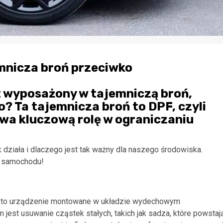
mnicza broń przeciwko
t wyposażony w tajemniczą broń,
? Ta tajemnicza broń to DPF, czyli
rywa kluczową rolę w ograniczaniu
k działa i dlaczego jest tak ważny dla naszego środowiska.
o samochodu!
łych), to urządzenie montowane w układzie wydechowym
est usuwanie cząstek stałych, takich jak sadza, które powstaj