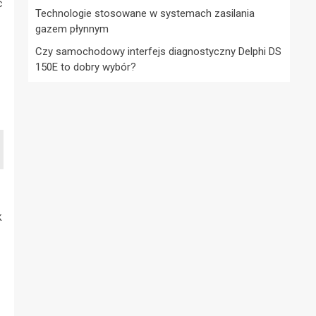
ć
Technologie stosowane w systemach zasilania
gazem płynnym
Czy samochodowy interfejs diagnostyczny Delphi DS
150E to dobry wybór?
k