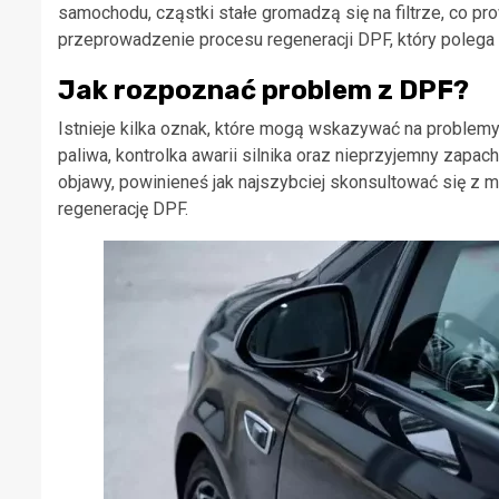
samochodu, cząstki stałe gromadzą się na filtrze, co pro
przeprowadzenie procesu regeneracji DPF, który polega
Jak rozpoznać problem z DPF?
Istnieje kilka oznak, które mogą wskazywać na problemy
paliwa, kontrolka awarii silnika oraz nieprzyjemny zap
objawy, powinieneś jak najszybciej skonsultować się z 
regenerację DPF.