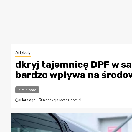
Artykuly
dkryj tajemnicę DPF w sa
bardzo wpływa na środo
3 min read
3 lata ago
Redakcja Moto1.com.pl