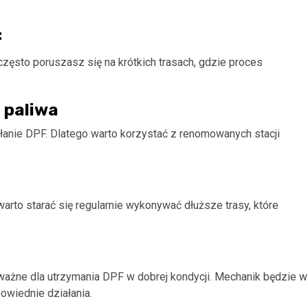
F
często poruszasz się na krótkich trasach, gdzie proces
i paliwa
łanie DPF. Dlatego warto korzystać z renomowanych stacji
 warto starać się regularnie wykonywać dłuższe trasy, które
ażne dla utrzymania DPF w dobrej kondycji. Mechanik będzie w
owiednie działania.