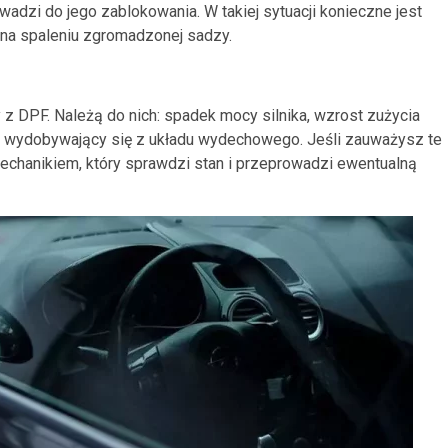
wadzi do jego zablokowania. W takiej sytuacji konieczne jest
 na spaleniu zgromadzonej sadzy.
 z DPF. Należą do nich: spadek mocy silnika, wzrost zużycia
ach wydobywający się z układu wydechowego. Jeśli zauważysz te
mechanikiem, który sprawdzi stan i przeprowadzi ewentualną