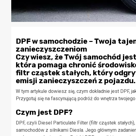
DPF w samochodzie – Twoja taje
zanieczyszczeniom
Czy wiesz, że Twój samochód jes
która pomaga chronić środowisko
filtr cząstek stałych, który odg
emisji zanieczyszczeń z pojazdu.
W tym artykule dowiesz się, czym dokładnie jest DPF, ja
Przygotuj się na fascynującą podróż do wnętrza twojeg
Czym jest DPF?
DPF, czyli Diesel Particulate Filter (filtr cząstek sta
samochodów z silnikami Diesla. Jego głównym zadaniem j