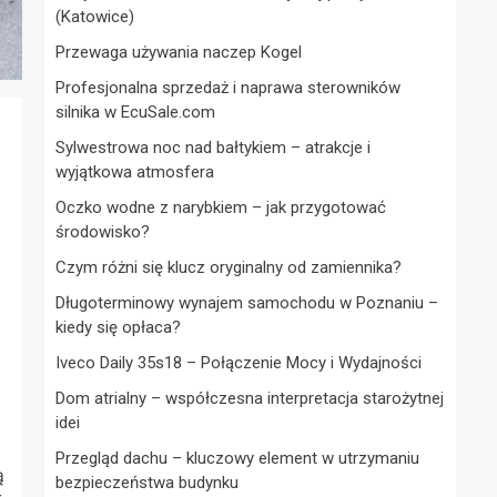
(Katowice)
Przewaga używania naczep Kogel
Profesjonalna sprzedaż i naprawa sterowników
silnika w EcuSale.com
Sylwestrowa noc nad bałtykiem – atrakcje i
wyjątkowa atmosfera
Oczko wodne z narybkiem – jak przygotować
środowisko?
Czym różni się klucz oryginalny od zamiennika?
Długoterminowy wynajem samochodu w Poznaniu –
kiedy się opłaca?
Iveco Daily 35s18 – Połączenie Mocy i Wydajności
Dom atrialny – współczesna interpretacja starożytnej
idei
Przegląd dachu – kluczowy element w utrzymaniu
ą
bezpieczeństwa budynku