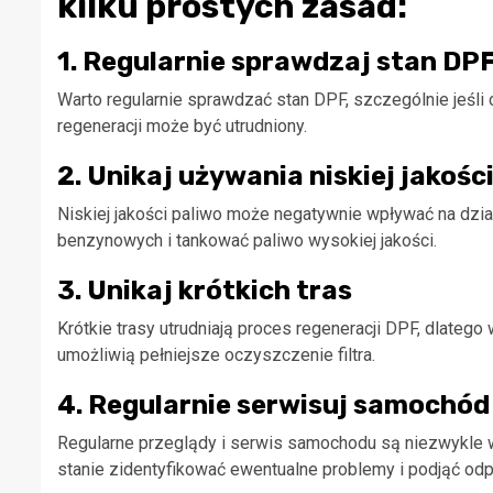
kilku prostych zasad:
1. Regularnie sprawdzaj stan DP
Warto regularnie sprawdzać stan DPF, szczególnie jeśli 
regeneracji może być utrudniony.
2. Unikaj używania niskiej jakośc
Niskiej jakości paliwo może negatywnie wpływać na dzia
benzynowych i tankować paliwo wysokiej jakości.
3. Unikaj krótkich tras
Krótkie trasy utrudniają proces regeneracji DPF, dlatego
umożliwią pełniejsze oczyszczenie filtra.
4. Regularnie serwisuj samochód
Regularne przeglądy i serwis samochodu są niezwykle w
stanie zidentyfikować ewentualne problemy i podjąć odp