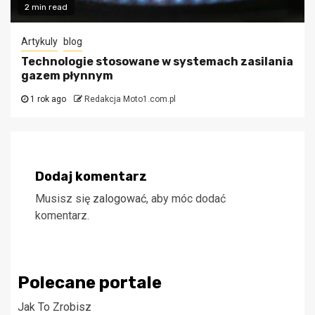
2 min read
Artykuly
blog
Technologie stosowane w systemach zasilania
gazem płynnym
1 rok ago
Redakcja Moto1.com.pl
Dodaj komentarz
Musisz się
zalogować
, aby móc dodać
komentarz.
Polecane portale
Jak To Zrobisz