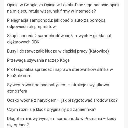
Opinia w Google vs Opinia w Lokalu. Dlaczego badanie opinii
na miejscu ratuje wizerunek firmy w Internecie?
Pielęgnacja samochodu: jak dbać o auto za pomocą
odpowiednich preparatów
Skup i sprzedaż samochodów ciężarowych – giełda aut
ciężarowych DBK
Busy i dostawczaki: klucze w ciężkiej pracy (Katowice)
Przewaga używania naczep Kogel
Profesjonalna sprzedaż i naprawa sterowników silnika w
EcuSale.com
Sylwestrowa noc nad bałtykiem – atrakcje i wyjątkowa
atmosfera
Oczko wodne z narybkiem – jak przygotować środowisko?
Czym różni się klucz oryginalny od zamiennika?
Długoterminowy wynajem samochodu w Poznaniu – kiedy
się opłaca?