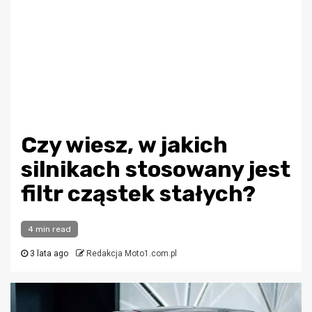
Czy wiesz, w jakich
silnikach stosowany jest
filtr cząstek stałych?
4 min read
3 lata ago
Redakcja Moto1.com.pl