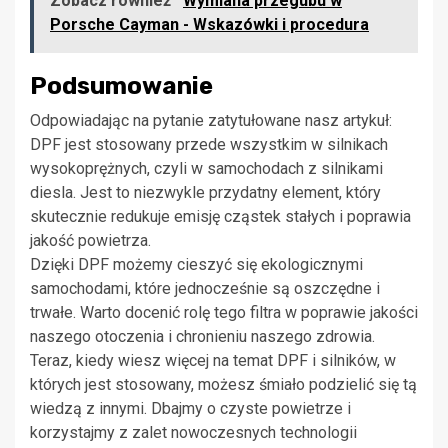
Zobacz również
Wymiana przegubu w
Porsche Cayman - Wskazówki i procedura
Podsumowanie
Odpowiadając na pytanie zatytułowane nasz artykuł:
DPF jest stosowany przede wszystkim w silnikach
wysokoprężnych, czyli w samochodach z silnikami
diesla. Jest to niezwykle przydatny element, który
skutecznie redukuje emisję cząstek stałych i poprawia
jakość powietrza.
Dzięki DPF możemy cieszyć się ekologicznymi
samochodami, które jednocześnie są oszczędne i
trwałe. Warto docenić rolę tego filtra w poprawie jakości
naszego otoczenia i chronieniu naszego zdrowia.
Teraz, kiedy wiesz więcej na temat DPF i silników, w
których jest stosowany, możesz śmiało podzielić się tą
wiedzą z innymi. Dbajmy o czyste powietrze i
korzystajmy z zalet nowoczesnych technologii