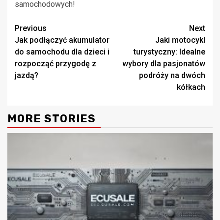
samochodowych!
Continue
Previous
Next
Jak podłączyć akumulator
Jaki motocykl
Reading
do samochodu dla dzieci i
turystyczny: Idealne
rozpocząć przygodę z
wybory dla pasjonatów
jazdą?
podróży na dwóch
kółkach
MORE STORIES