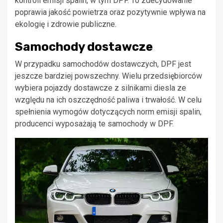
kontroli emisji spalin, w tym DPF. To zdecydowanie
poprawia jakość powietrza oraz pozytywnie wpływa na
ekologię i zdrowie publiczne.
Samochody dostawcze
W przypadku samochodów dostawczych, DPF jest
jeszcze bardziej powszechny. Wielu przedsiębiorców
wybiera pojazdy dostawcze z silnikami diesla ze
względu na ich oszczędność paliwa i trwałość. W celu
spełnienia wymogów dotyczących norm emisji spalin,
producenci wyposażają te samochody w DPF.