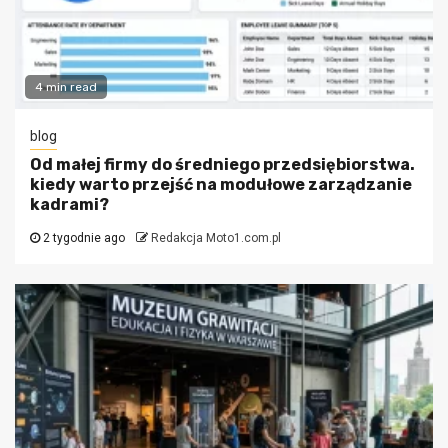
4 min read
blog
Od małej firmy do średniego przedsiębiorstwa.
kiedy warto przejść na modułowe zarządzanie
kadrami?
2 tygodnie ago
Redakcja Moto1.com.pl