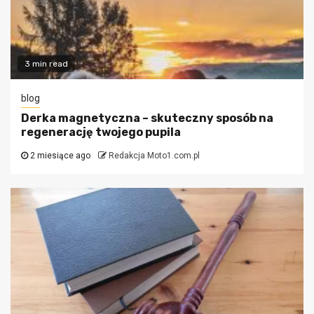
3 min read
blog
Derka magnetyczna – skuteczny sposób na
regenerację twojego pupila
2 miesiące ago
Redakcja Moto1.com.pl