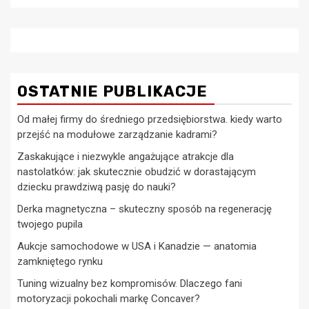
OSTATNIE PUBLIKACJE
Od małej firmy do średniego przedsiębiorstwa. kiedy warto
przejść na modułowe zarządzanie kadrami?
Zaskakujące i niezwykle angażujące atrakcje dla
nastolatków: jak skutecznie obudzić w dorastającym
dziecku prawdziwą pasję do nauki?
Derka magnetyczna – skuteczny sposób na regenerację
twojego pupila
Aukcje samochodowe w USA i Kanadzie — anatomia
zamkniętego rynku
Tuning wizualny bez kompromisów. Dlaczego fani
motoryzacji pokochali markę Concaver?