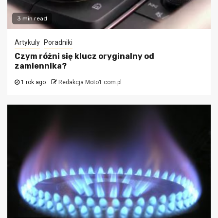
3 min read
Artykuly
Poradniki
Czym różni się klucz oryginalny od
zamiennika?
1 rok ago
Redakcja Moto1.com.pl