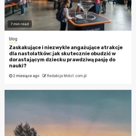
7 min read
blog
Zaskakujące i niezwykle angażujące atrakcje
dla nastolatków: jak skutecznie obudzić w
dorastającym dziecku prawdziwą pasję do
nauki?
2 miesiące ago
Redakcja Moto1.com.pl