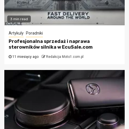
3 min read
Artykuly
Poradniki
Profesjonalna sprzedaż i naprawa
sterowników silnika w EcuSale.com
11 miesięcy ago
Redakcja Moto1.com.pl