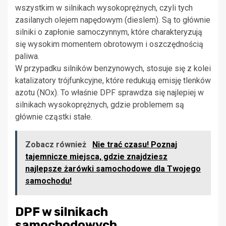
wszystkim w silnikach wysokoprężnych, czyli tych
zasilanych olejem napędowym (dieslem). Są to głównie
silniki o zapłonie samoczynnym, które charakteryzują
się wysokim momentem obrotowym i oszczędnością
paliwa.
W przypadku silników benzynowych, stosuje się z kolei
katalizatory trójfunkcyjne, które redukują emisję tlenków
azotu (NOx). To właśnie DPF sprawdza się najlepiej w
silnikach wysokoprężnych, gdzie problemem są
głównie cząstki stałe.
Zobacz również
Nie trać czasu! Poznaj
tajemnicze miejsca, gdzie znajdziesz
najlepsze żarówki samochodowe dla Twojego
samochodu!
DPF w silnikach
samochodowych