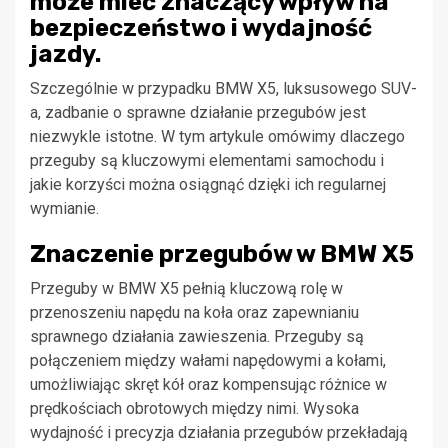
może mieć znaczący wpływ na
bezpieczeństwo i wydajność
jazdy.
Szczególnie w przypadku BMW X5, luksusowego SUV-
a, zadbanie o sprawne działanie przegubów jest
niezwykle istotne. W tym artykule omówimy dlaczego
przeguby są kluczowymi elementami samochodu i
jakie korzyści można osiągnąć dzięki ich regularnej
wymianie.
Znaczenie przegubów w BMW X5
Przeguby w BMW X5 pełnią kluczową rolę w
przenoszeniu napędu na koła oraz zapewnianiu
sprawnego działania zawieszenia. Przeguby są
połączeniem między wałami napędowymi a kołami,
umożliwiając skręt kół oraz kompensując różnice w
prędkościach obrotowych między nimi. Wysoka
wydajność i precyzja działania przegubów przekładają