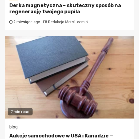
Derka magnetyczna – skuteczny sposób na
regenerację twojego pupila
2 miesiące ago
Redakcja Moto1.com.pl
7 min read
blog
Aukcje samochodowe w USA i Kanadzie —