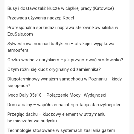
Busy i dostawczaki: klucze w ciężkiej pracy (Katowice)
Przewaga używania naczep Kogel
Profesjonalna sprzedaż i naprawa sterowników silnika w
EcuSale.com
Sylwestrowa noc nad bałtykiem – atrakcje i wyjątkowa
atmosfera
Oczko wodne z narybkiem – jak przygotować środowisko?
Czym różni się klucz oryginalny od zamiennika?
Długoterminowy wynajem samochodu w Poznaniu – kiedy
się opłaca?
Iveco Daily 35s18 – Połączenie Mocy i Wydajności
Dom atrialny – współczesna interpretacja starożytnej idei
Przegląd dachu – kluczowy element w utrzymaniu
bezpieczeństwa budynku
Technologie stosowane w systemach zasilania gazem