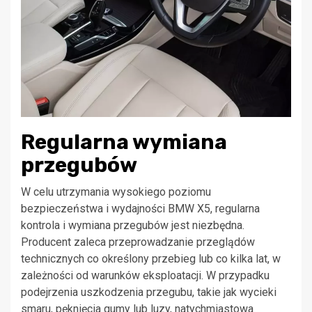
Regularna wymiana
przegubów
W celu utrzymania wysokiego poziomu
bezpieczeństwa i wydajności BMW X5, regularna
kontrola i wymiana przegubów jest niezbędna.
Producent zaleca przeprowadzanie przeglądów
technicznych co określony przebieg lub co kilka lat, w
zależności od warunków eksploatacji. W przypadku
podejrzenia uszkodzenia przegubu, takie jak wycieki
smaru, pęknięcia gumy lub luzy, natychmiastowa