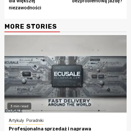
dla większej
bezproblemową jazdę?
niezawodności
MORE STORIES
3 min read
Artykuly
Poradniki
Profesjonalna sprzedaż i naprawa