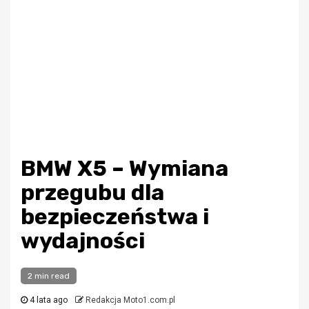
BMW X5 – Wymiana
przegubu dla
bezpieczeństwa i
wydajności
2 min read
4 lata ago
Redakcja Moto1.com.pl