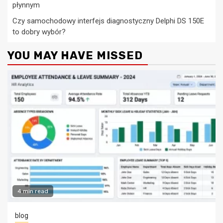
płynnym
Czy samochodowy interfejs diagnostyczny Delphi DS 150E
to dobry wybór?
YOU MAY HAVE MISSED
4 min read
blog