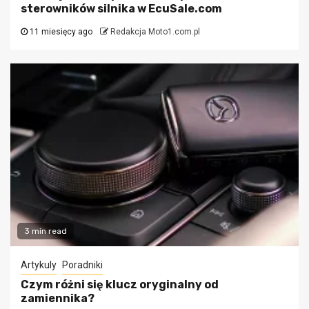
sterowników silnika w EcuSale.com
11 miesięcy ago
Redakcja Moto1.com.pl
3 min read
Artykuly
Poradniki
Czym różni się klucz oryginalny od
zamiennika?