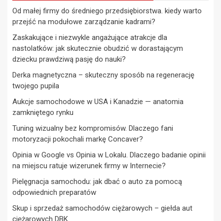
Od małej firmy do średniego przedsiębiorstwa. kiedy warto
przejść na modułowe zarządzanie kadrami?
Zaskakujące i niezwykle angażujące atrakcje dla
nastolatków: jak skutecznie obudzić w dorastającym
dziecku prawdziwą pasję do nauki?
Derka magnetyczna – skuteczny sposób na regenerację
twojego pupila
Aukcje samochodowe w USA i Kanadzie — anatomia
zamkniętego rynku
Tuning wizualny bez kompromisów. Dlaczego fani
motoryzacji pokochali markę Concaver?
Opinia w Google vs Opinia w Lokalu. Dlaczego badanie opinii
na miejscu ratuje wizerunek firmy w Internecie?
Pielęgnacja samochodu: jak dbać o auto za pomocą
odpowiednich preparatów
Skup i sprzedaż samochodów ciężarowych – giełda aut
ciężarowych DBK