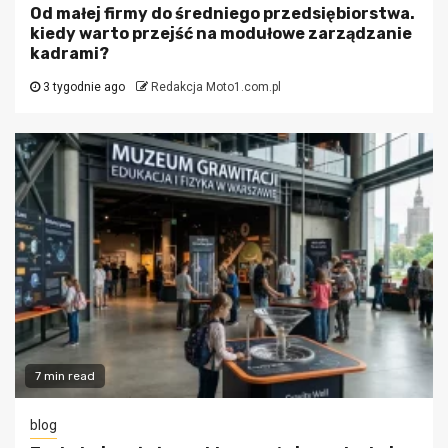
Od małej firmy do średniego przedsiębiorstwa.
kiedy warto przejść na modułowe zarządzanie
kadrami?
3 tygodnie ago
Redakcja Moto1.com.pl
7 min read
blog