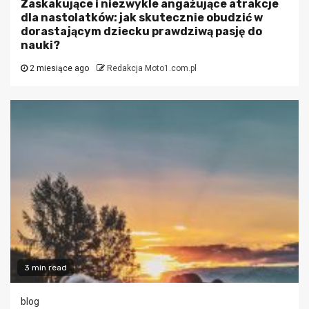
Zaskakujące i niezwykle angażujące atrakcje
dla nastolatków: jak skutecznie obudzić w
dorastającym dziecku prawdziwą pasję do
nauki?
2 miesiące ago
Redakcja Moto1.com.pl
3 min read
blog