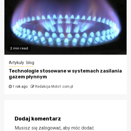
2 min read
Artykuly
blog
Technologie stosowane w systemach zasilania
gazem płynnym
1 rok ago
Redakcja Moto1.com.pl
Dodaj komentarz
Musisz się
zalogować
, aby móc dodać