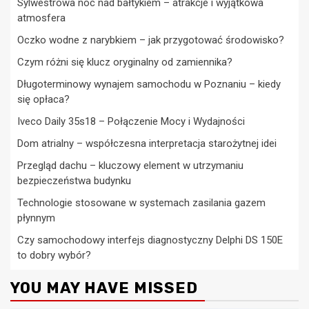
Sylwestrowa noc nad bałtykiem – atrakcje i wyjątkowa
atmosfera
Oczko wodne z narybkiem – jak przygotować środowisko?
Czym różni się klucz oryginalny od zamiennika?
Długoterminowy wynajem samochodu w Poznaniu – kiedy
się opłaca?
Iveco Daily 35s18 – Połączenie Mocy i Wydajności
Dom atrialny – współczesna interpretacja starożytnej idei
Przegląd dachu – kluczowy element w utrzymaniu
bezpieczeństwa budynku
Technologie stosowane w systemach zasilania gazem
płynnym
Czy samochodowy interfejs diagnostyczny Delphi DS 150E
to dobry wybór?
YOU MAY HAVE MISSED