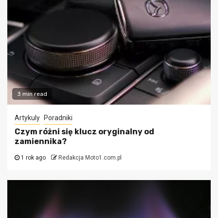
3 min read
Artykuly
Poradniki
Czym różni się klucz oryginalny od
zamiennika?
1 rok ago
Redakcja Moto1.com.pl