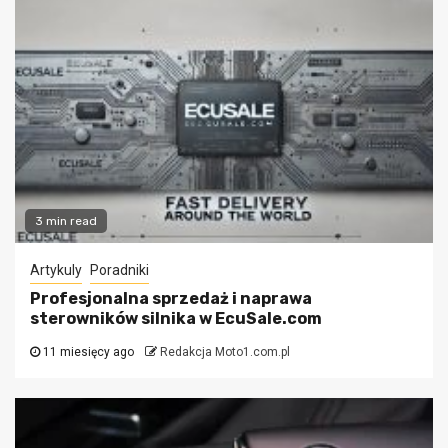
3 min read
Artykuly
Poradniki
Profesjonalna sprzedaż i naprawa
sterowników silnika w EcuSale.com
11 miesięcy ago
Redakcja Moto1.com.pl