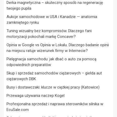
Derka magnetyczna – skuteczny sposób na regenerację
twojego pupila
Aukcje samochodowe w USA i Kanadzie — anatomia
zamkniętego rynku
Tuning wizualny bez kompromisów. Dlaczego fani
motoryzacji pokochali markę Concaver?
Opinia w Google vs Opinia w Lokalu. Dlaczego badanie opinii
na miejscu ratuje wizerunek firmy w Internecie?
Pielęgnacja samochodu: jak dbać o auto za pomocą
odpowiednich preparatów
Skup i sprzedaż samochodów ciężarowych – giełda aut
ciężarowych DBK
Busy i dostawczaki: klucze w ciężkiej pracy (Katowice)
Przewaga używania naczep Kogel
Profesjonalna sprzedaż i naprawa sterowników silnika w
EcuSale.com