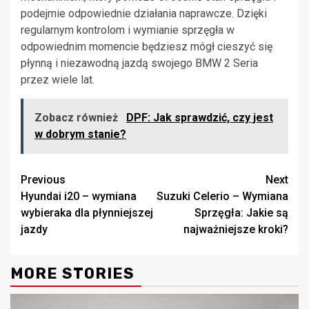
podejmie odpowiednie działania naprawcze. Dzięki
regularnym kontrolom i wymianie sprzęgła w
odpowiednim momencie będziesz mógł cieszyć się
płynną i niezawodną jazdą swojego BMW 2 Seria
przez wiele lat.
Zobacz również
DPF: Jak sprawdzić, czy jest
w dobrym stanie?
Continue
Previous
Next
Hyundai i20 – wymiana
Suzuki Celerio – Wymiana
Reading
wybieraka dla płynniejszej
Sprzęgła: Jakie są
jazdy
najważniejsze kroki?
MORE STORIES