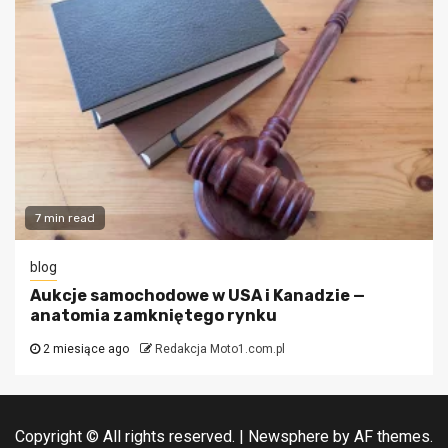
7 min read
blog
Aukcje samochodowe w USA i Kanadzie —
anatomia zamkniętego rynku
2 miesiące ago
Redakcja Moto1.com.pl
Copyright © All rights reserved.
|
Newsphere
by AF themes.