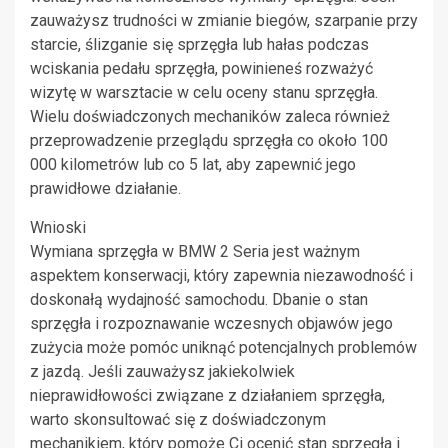
zauważysz trudności w zmianie biegów, szarpanie przy
starcie, ślizganie się sprzęgła lub hałas podczas
wciskania pedału sprzęgła, powinieneś rozważyć
wizytę w warsztacie w celu oceny stanu sprzęgła.
Wielu doświadczonych mechaników zaleca również
przeprowadzenie przeglądu sprzęgła co około 100
000 kilometrów lub co 5 lat, aby zapewnić jego
prawidłowe działanie.
Wnioski
Wymiana sprzęgła w BMW 2 Seria jest ważnym
aspektem konserwacji, który zapewnia niezawodność i
doskonałą wydajność samochodu. Dbanie o stan
sprzęgła i rozpoznawanie wczesnych objawów jego
zużycia może pomóc uniknąć potencjalnych problemów
z jazdą. Jeśli zauważysz jakiekolwiek
nieprawidłowości związane z działaniem sprzęgła,
warto skonsultować się z doświadczonym
mechanikiem, który pomoże Ci ocenić stan sprzęgła i