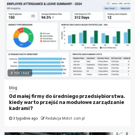
4 min read
blog
Od małej firmy do średniego przedsiębiorstwa.
kiedy warto przejść na modułowe zarządzanie
kadrami?
3 tygodnie ago
Redakcja Moto1.com.pl